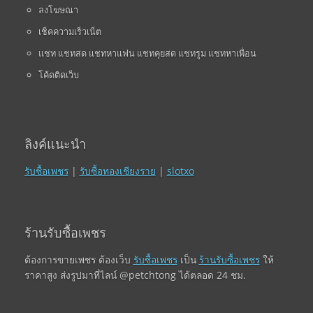
ลงโฆษณา
เช็คความเร็วเน็ต
แชท แชทสด แชทหาแฟน แชทคุยสด แชทรูม แชทหาเพื่อน
โค้ดติดเว็บ
ลิงค์แนะนำ
รับซื้อเพชร
|
รับซื้อทองเชียงราย
|
slotxo
ร้านรับซื้อเพชร
ต้องการขายเพชร ต้องเว็บ
รับซื้อเพชร
เป็น
ร้านรับซื้อเพชร
ให้
ราคาสูง ส่งรูปมาที่ไลน์ @petchtong ได้ตลอด 24 ชม.