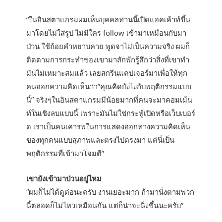
“ในอินสตาแกรมผมเห็นบุคคลท่านนี้เปิดแอคเค้าท์ขึ้น
มาโดยไม่ใส่รูป ไม่มีใคร follow เข้ามาเหมือนกับมา
ป่วน ใช้ถ้อยคำหยาบคาย พูดจาไม่เป็นความจริง ผมก็
ติดตามการกระทำของเขามาสักพักรู้สึกว่าสิ่งที่เขาทำ
มันไม่เหมาะสมแล้ว เลยสกรีนแคปเจอร์มาเพื่อให้ทุก
คนออกความคิดเห็นว่า”คุณคิดยังไงกับพฤติกรรมแบบ
นี้” จริงๆในอินสตาแกรมมีน้อยมากที่คนจะมาคอมเม้น
ท์ในเชิงลบแบบนี้ เพราะมันไม่ใช่กระทู้เปิดหรือเว็บเบอร์
ด เราเป็นคนเคารพในการแสดงออกทางความคิดเห็น
ของทุกคนแบบสุภาพและตรงไปตรงมา แต่นี่เป็น
พฤติกรรมที่เข้ามาโจมตี”
เขายังเข้ามาป่วนอยู่ไหม
“ผมก็ไม่ได้ดูต่อนะครับ งานเยอะมาก ถ้ามานั่งตามพวก
นี้ตลอดก็ไม่ไหวเหมือนกัน แต่ก็น่าจะนิ่งขึ้นนะครับ”