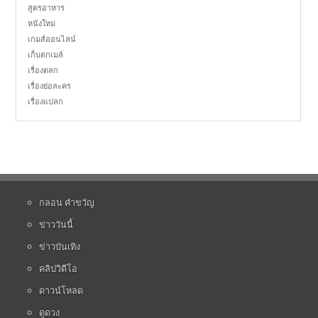
สูตรอาหาร
หนังใหม่
เกมส์ออนไลน์
เก็บตกเมล์
เรื่องตลก
เรื่องย่อละคร
เรื่องแปลก
กลอน คำขวัญ
ข่าววันนี้
ข่าวบันเทิง
คลิปวิดีโอ
ดาวน์โหลด
ดูดวง