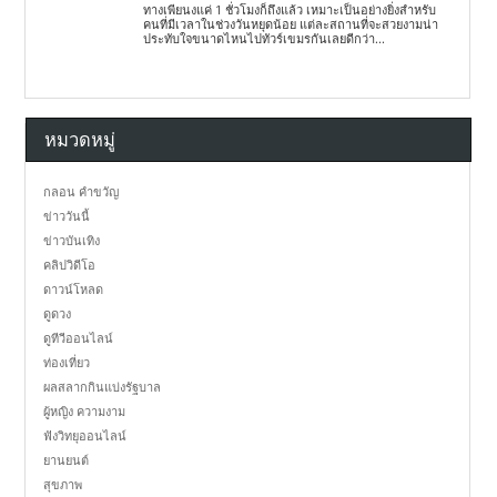
ทางเพียนงแค่ 1 ชั่วโมงก็ถึงแล้ว เหมาะเป็นอย่างยิ่งสำหรับ
คนที่มีเวลาในช่วงวันหยุดน้อย แต่ละสถานที่จะสวยงามน่า
ประทับใจขนาดไหนไปทัวร์เขมรกันเลยดีกว่า...
หมวดหมู่
กลอน คำขวัญ
ข่าววันนี้
ข่าวบันเทิง
คลิปวิดีโอ
ดาวน์โหลด
ดูดวง
ดูทีวีออนไลน์
ท่องเที่ยว
ผลสลากกินแบ่งรัฐบาล
ผู้หญิง ความงาม
ฟังวิทยุออนไลน์
ยานยนต์
สุขภาพ