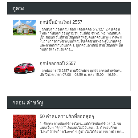
ดูดวง
ฤกษ์ขึ้นบ้านใหม่ 2557
ฤกษ์ปลูกเรือนตามเดือน เดือนดีคือ 6,9,12,1,2,4 (เดือน
ไทย) ฤกษ์ปลูกเรือนตามวัน วันดีคือ จันทร์, พุธ, พฤหัสบดี
เป็นข้อยกเว้นที่ห้ามใช้ฤกษ์สำหรับคนเกิดวันต่าง ๆ ถึงจะมี
ในรายการฤกษ์ข้างบนก็ห้ามใช้เด็ดขาดเพราะเป็นวันศัตรู
และกาลกิณีกับวันเกิด 1. ผู้เกิดวันอาทิตย์ ห้ามใช้ฤกษ์ที่เป็น
วันศุกร์และวันอังคาร...
ฤกษ์ออกรถปี 2557
ฤกษ์ออกรถปี 2557 ตามปีนักษัตร ฤกษ์ออกรถสำหรับคน
เกิดปีชวด เวลา 07.00 – 08.59 น. และ 15.00 – 16.59...
กลอน คำขวัญ
50 คำคมความรักที่ฮอตสุดๆ
1. ตัดกระดาษต้องใช้กรรไกร…แต่ตัดใจต้องใช้เวลา 2. จบ
แบบเจ็บ ๆ “ดีกว่า” เจ็บแบบไม่มีวันจบ… 3. ถ้าชอบก็กด
“Like” ถ้าใช่ก็กด”Love” 4. ผู้ชายไม่ได้ต้องการนางฟ้า แต่...