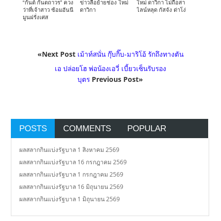
“กันต์ กันตถาวร” ควง
ข่าวลือย้ายช่อง ใหม่
ใหม่ ดาวิกา ไม่ถือสา
ว่าที่เจ้าสาว ซ้อมฮันนี
ดาวิกา
ไลน์หลุด กัสจัง ด่าโง่
มูนฝรั่งเศส
«Next Post
เม้าท์สนั่น กุ๊บกิ๊บ-มาริโอ้ รักถึงทางตัน
เอ ปล่อยโฮ พ่อน้องเอวี่ เบี้ยวเซ็นรับรอง
บุตร
Previous Post»
POSTS
COMMENTS
POPULAR
ผลสลากกินแบ่งรัฐบาล 1 สิงหาคม 2569
ผลสลากกินแบ่งรัฐบาล 16 กรกฎาคม 2569
ผลสลากกินแบ่งรัฐบาล 1 กรกฎาคม 2569
ผลสลากกินแบ่งรัฐบาล 16 มิถุนายน 2569
ผลสลากกินแบ่งรัฐบาล 1 มิถุนายน 2569