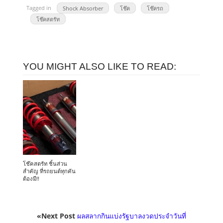
Tagged in
Shock Absorber
โช๊ค
โช๊ครถ
โช๊คสตรัท
YOU MIGHT ALSO LIKE TO READ:
โช๊คสตรัท ชิ้นส่วน
สำคัญ ที่รถยนต์ทุกคัน
ต้องมี!!
«Next Post
ผลสลากกินแบ่งรัฐบาลงวดประจําวันที่