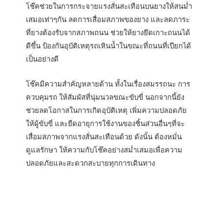
โช๊คช่วยในการกระจายแรงสั่นสะเทือนบนยางให้สนม่ำ
เสมอเท่าๆกัน ลดการเสื่อมสภาพของยาง และลดภาระ
ที่ยางต้องรับจากสภาพถนน ช่วยให้ยางยึดเกาะถนนได้
ดีขึ้น ป้องกันอุบัติเหตุรถเหินน้ำในขณะที่ถนนที่เปียกได้
เป็นอย่างดี
โช๊คมีความสำคัญหลายด้าน ทั้งในเรื่องสมรรถนะ การ
ควบคุมรถ ให้สัมผัสที่นุ่มนวลขณะขับขี่ นอกจากนี้ยัง
ช่วยลดโอกาสในการเกิดอุบัติเหตุ เพิ่มความปลอดภัย
ให้ผู้ขับขี่ และยืดอายุการใช้งานของชิ้นส่วนอื่นๆที่จะ
เสื่อมสภาพจากแรงสั่นสะเทือนด้วย ดังนั้น ต้องหมั่น
ดูแลรักษา ให้ความกับโช๊คอย่างสม่ำเสมอเพื่อความ
ปลอดภัยและสะดวกสะบายทุกการเดินทาง