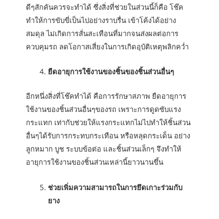
ดีๆสักคันควรจะทำได้ ซึ่งสิ่งที่ช่วยในส่วนนี้ก็คือ โช๊ค
ทำให้การขับขี่เป็นไปอย่างราบรื่น เข้าโค้งได้อย่าง
สมดุล ไม่เกิดการสั่นสะเทือนที่มากจนส่งผลต่อการ
ควบคุมรถ ลดโอกาสเสี่ยงในการเกิดอุบัติเหตุพลิกคว่ำ
ยืดอายุการใช้งานของชิ้นของชิ้นส่วนอื่นๆ
อีกหนึ่งสิ่งที่โช๊คทำได้ คือการรักษาสภาพ ยืดอายุการ
ใช้งานของชิ้นส่วนอื่นๆของรถ เพราะการดูดซับแรง
กระแทก เท่ากับช่วยให้แรงกระแทกไม่ไปทำให้ชิ้นส่วน
อื่นๆได้รับการกระทบกระเทือน หรือหลุดกระเด็น อย่าง
ลูกหมาก บูช ระบบข้อต่อ และชิ้นส่วนเล็กๆ จึงทำให้
อายุการใช้งานของชิ้นส่วนเหล่านี้ยาวนานขึ้น
ช่วยเพิ่มความสามารถในการยึดเกาะร่วมกับ
ยาง