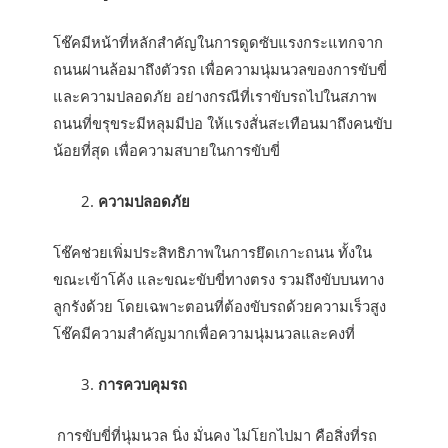
โช๊คมีหน้าที่หลักสำคัญในการดูดซับแรงกระแทกจาก
ถนนผ่านล้อมาถึงตัวรถ เพื่อความนุ่มนวลของการขับขี่
และความปลอดภัย อย่างกรณีที่เราขับรถไปในสภาพ
ถนนที่ขรุขระมีหลุมมีบ่อ ให้แรงสั่นสะเทือนมาถึงคนขับ
น้อยที่สุด เพื่อความสบายในการขับขี่
ความปลอดภัย
โช๊คช่วยเพิ่มประสิทธิภาพในการยึดเกาะถนน ทั้งใน
ขณะเข้าโค้ง และขณะขับขี่ทางตรง รวมถึงขับบนทาง
ลูกรังด้วย โดยเฉพาะตอนที่ต้องขับรถด้วยความเร็วสูง
โช๊คมีความสำคัญมากเพื่อความนุ่มนวลและคงที่
การควบคุมรถ
การขับขี่ที่นุ่มนวล นิ่ง มั่นคง ไม่โยกไปมา คือสิ่งที่รถ