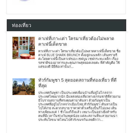
ท่องเที่ยว
คาเฟ่ที่เกาะเต่า ใครมาเที่ยวต้องไม่พลาด
คาเฟ่นี้เด็ดขาด
คาเฟ่ที่เกาะเต่า ใครมาเที่ยวต้องไม่พลาดคาเฟ่นี้เด็ดขาด ชื่อ
คาเฟ่ BLUE SHARK BRUNCH ตั้งอยู่ถนนหลัก เส้นทรายรี
ค่ะโดยคาเฟ่นี้เป็นคาเฟ่ของ เชฟบูม เชฟกระทะเหล็ก เรื่อง
รสชาติของอาหารและคุณภาพสุดยอดเลยค่ะ ที่สำคัญคือ ใช้
แต่ของดี มียี่ห้อเท่านั้น!!...
ทัวร์กัมพูชา 5 สุดยอดสถานที่ท่องเที่ยว ที่ดี
ที่สุด
ประเทศกัมพูชา เป็นประเทศเพื่อนบ้านที่อยู่ไม่ไกลจาก
ประเทศไทยมากนัก มีแหล่งท่องเที่ยวทางธรรมชาติที่สวยงาม
มีโบราณสถานที่ทรงคุณค่าน่าค้นหา ด้วยกัมพูชาเป็น
ประเทศที่อยู่ไม่ไกลจากเมืองไทย ทัวร์กัมพูชา เดินทางเป็น
ไปได้ง่าย สะดวกสบาย ราคาค่าตั๋วเครื่องบินก็ไม่แพง เดิน
ทางเพียนงแค่ 1 ชั่วโมงก็ถึงแล้ว เหมาะเป็นอย่างยิ่งสำหรับ
คนที่มีเวลาในช่วงวันหยุดน้อย แต่ละสถานที่จะสวยงามน่า
ประทับใจขนาดไหนไปทัวร์เขมรกันเลยดีกว่า...