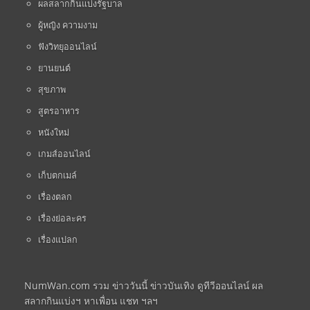
ผลสลากกินแบ่งรัฐบาล
ผู้หญิง ความงาม
ฟังวิทยุออนไลน์
ยานยนต์
สุขภาพ
สูตรอาหาร
หนังใหม่
เกมส์ออนไลน์
เก็บตกเมล์
เรื่องตลก
เรื่องย่อละคร
เรื่องแปลก
NumWan.com รวม ข่าววันนี้ ข่าวบันเทิง ดูทีวีออนไลน์ ผล
สลากกินแบ่งฯ หาเพื่อน แชท ฯลฯ