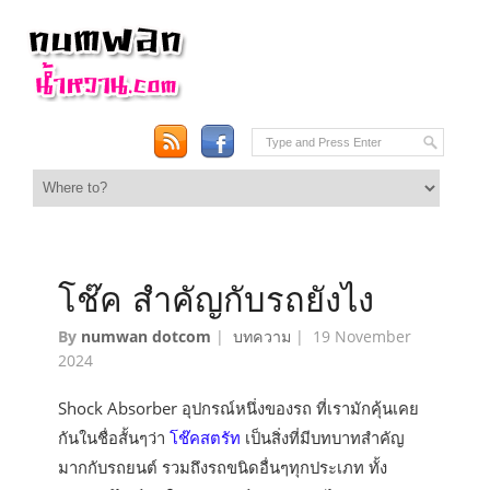
โช๊ค สำคัญกับรถยังไง
By
numwan dotcom
|
บทความ
|
19 November
2024
Shock Absorber อุปกรณ์หนึ่งของรถ ที่เรามักคุ้นเคย
กันในชื่อสั้นๆว่า
โช๊คสตรัท
เป็นสิ่งที่มีบทบาทสำคัญ
มากกับรถยนต์ รวมถึงรถขนิดอื่นๆทุกประเภท ทั้ง