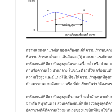
กราฟแสดงค่าแรงบิดของเครื่องยนต์ที่ความเร็วรอบต่างๆ 
ที่ความเร็วรอบต่ำและ เส้นสีแดง (B) แสดงค่าแรงบิดของเค
เครื่องยนต์ที่มีแรงบิดสูงสุดในรอบเครื่องต่ำ หรือปานกล
ต่ำหรือความเร็ว ปานกลาง ในขณะที่รถที่ใช้เครื่องยนต์ที่
ความเร็วสูง และมีแนวโน้มที่จะให้ความเร็วสูงสุดที่สูงก
ต่ำสมรรถนะ จะด้อยกว่า หรือ ที่มักเรียกกันว่า “ต้องรอ
เครื่องยนต์ที่มีแรงบิดสูงสุดที่รอบเครื่องต่ำมักเหมาะกับ
ป่าหรือ ที่ทุรกันดาร ส่วนเครื่องยนต์ที่มีแรงบิดสูงสุด
อัตราเร่งที่ดีที่ความเร็วสูง หน่วยของแรงบิดที่นิยมใช้