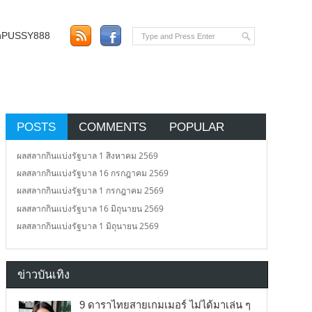
อตPUSSY888
POSTS
COMMENTS
POPULAR
ผลสลากกินแบ่งรัฐบาล 1 สิงหาคม 2569
ผลสลากกินแบ่งรัฐบาล 16 กรกฎาคม 2569
ผลสลากกินแบ่งรัฐบาล 1 กรกฎาคม 2569
ผลสลากกินแบ่งรัฐบาล 16 มิถุนายน 2569
ผลสลากกินแบ่งรัฐบาล 1 มิถุนายน 2569
ข่าวบันเทิง
9 ดาราไทยสายเกมเมอร์ ไม่ได้มาเล่น ๆ