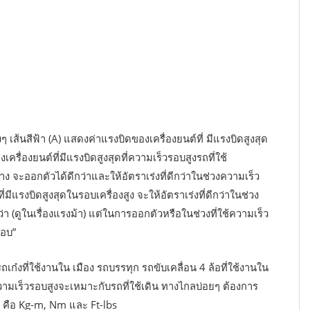
เส้นสีฟ้า (A) แสดงค่าแรงบิดของเครื่องยนต์ที่ มีแรงบิดสูงสุด
รื่องยนต์ที่มีแรงบิดสูงสุดที่ความเร็วรอบสูงรถที่ใช้
าง จะออกตัวได้ดีกว่าและให้อัตราเร่งที่ดีกว่าในช่วงความเร็ว
มีแรงบิดสูงสุดในรอบเครื่องสูง จะให้อัตราเร่งที่ดีกว่าในช่วง
ว่า (ดูในเรื่องแรงม้า) แต่ในการออกตัวหรือในช่วงที่ใช้ความเร็ว
รอบ”
รถเก๋งที่ใช้งานใน เมือง รถบรรทุก รถขับเคลื่อน 4 ล้อที่ใช้งานใน
ที่ความเร็วรอบสูงจะเหมาะกับรถที่ใช้เดิน ทางไกลบ่อยๆ ต้องการ
กัน คือ Kg-m, Nm และ Ft-lbs