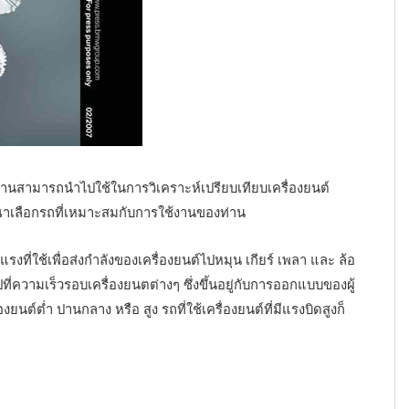
่านสามารถนำไปใช้ในการวิเคราะห์เปรียบเทียบเครื่องยนต์
รณาเลือกรถที่เหมาะสมกับการใช้งานของท่าน
งที่ใช้เพื่อส่งกำลังของเครื่องยนต์ไปหมุน เกียร์ เพลา และ ล้อ
ปที่ความเร็วรอบเครื่องยนตต่างๆ ซึ่งขึ้นอยู่กับการออกแบบของผู้
องยนต์ต่ำ ปานกลาง หรือ สูง รถที่ใช้เครื่องยนต์ที่มีแรงบิดสูงก็