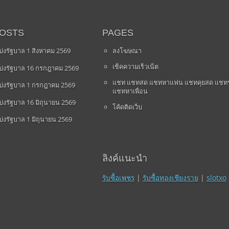
POSTS
PAGES
่งรัฐบาล 1 สิงหาคม 2569
ลงโฆษณา
เช็คความเร็วเน็ต
่งรัฐบาล 16 กรกฎาคม 2569
แชท แชทสด แชทหาแฟน แชทคุยสด แชทร
่งรัฐบาล 1 กรกฎาคม 2569
แชทหาเพื่อน
่งรัฐบาล 16 มิถุนายน 2569
โค้ดติดเว็บ
่งรัฐบาล 1 มิถุนายน 2569
ลิงค์แนะนำ
รับซื้อเพชร
|
รับซื้อทองเชียงราย
|
slotxo