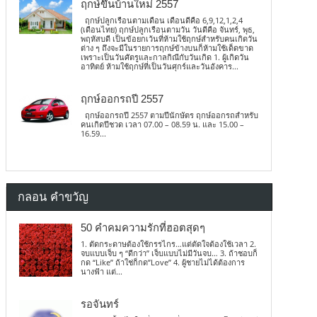
ฤกษ์ขึ้นบ้านใหม่ 2557
ฤกษ์ปลูกเรือนตามเดือน เดือนดีคือ 6,9,12,1,2,4
(เดือนไทย) ฤกษ์ปลูกเรือนตามวัน วันดีคือ จันทร์, พุธ,
พฤหัสบดี เป็นข้อยกเว้นที่ห้ามใช้ฤกษ์สำหรับคนเกิดวัน
ต่าง ๆ ถึงจะมีในรายการฤกษ์ข้างบนก็ห้ามใช้เด็ดขาด
เพราะเป็นวันศัตรูและกาลกิณีกับวันเกิด 1. ผู้เกิดวัน
อาทิตย์ ห้ามใช้ฤกษ์ที่เป็นวันศุกร์และวันอังคาร...
ฤกษ์ออกรถปี 2557
ฤกษ์ออกรถปี 2557 ตามปีนักษัตร ฤกษ์ออกรถสำหรับ
คนเกิดปีชวด เวลา 07.00 – 08.59 น. และ 15.00 –
16.59...
กลอน คำขวัญ
50 คำคมความรักที่ฮอตสุดๆ
1. ตัดกระดาษต้องใช้กรรไกร…แต่ตัดใจต้องใช้เวลา 2.
จบแบบเจ็บ ๆ “ดีกว่า” เจ็บแบบไม่มีวันจบ… 3. ถ้าชอบก็
กด “Like” ถ้าใช่ก็กด”Love” 4. ผู้ชายไม่ได้ต้องการ
นางฟ้า แต่...
รอจันทร์