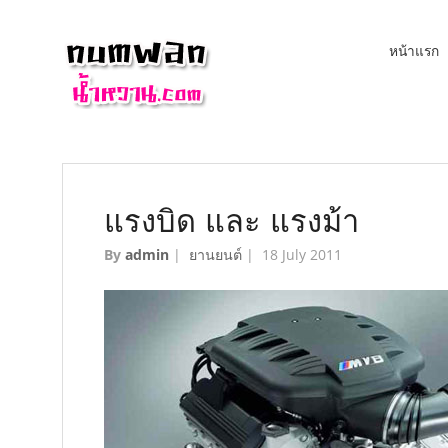
หน้าแรก
แรงบิด และ แรงม้า
By
admin
|
ยานยนต์
|
18 July 2011