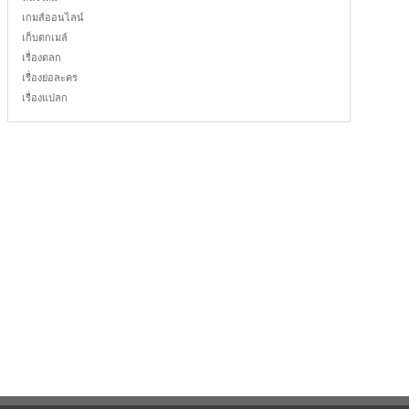
เกมส์ออนไลน์
เก็บตกเมล์
เรื่องตลก
เรื่องย่อละคร
เรื่องแปลก