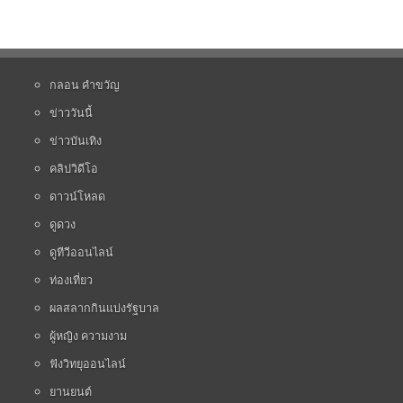
กลอน คำขวัญ
ข่าววันนี้
ข่าวบันเทิง
คลิปวิดีโอ
ดาวน์โหลด
ดูดวง
ดูทีวีออนไลน์
ท่องเที่ยว
ผลสลากกินแบ่งรัฐบาล
ผู้หญิง ความงาม
ฟังวิทยุออนไลน์
ยานยนต์