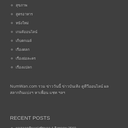
สุขภาพ
สูตรอาหาร
หนังใหม่
เกมส์ออนไลน์
เก็บตกเมล์
เรื่องตลก
เรื่องย่อละคร
เรื่องแปลก
NumWan.com รวม ข่าววันนี้ ข่าวบันเทิง ดูทีวีออนไลน์ ผล
สลากกินแบ่งฯ หาเพื่อน แชท ฯลฯ
RECENT POSTS
ผลสลากกินแบ่งรัฐบาล 1 สิงหาคม 2569