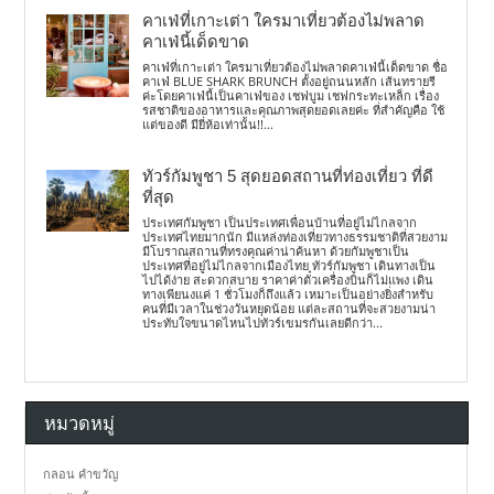
คาเฟ่ที่เกาะเต่า ใครมาเที่ยวต้องไม่พลาด
คาเฟ่นี้เด็ดขาด
คาเฟ่ที่เกาะเต่า ใครมาเที่ยวต้องไม่พลาดคาเฟ่นี้เด็ดขาด ชื่อ
คาเฟ่ BLUE SHARK BRUNCH ตั้งอยู่ถนนหลัก เส้นทรายรี
ค่ะโดยคาเฟ่นี้เป็นคาเฟ่ของ เชฟบูม เชฟกระทะเหล็ก เรื่อง
รสชาติของอาหารและคุณภาพสุดยอดเลยค่ะ ที่สำคัญคือ ใช้
แต่ของดี มียี่ห้อเท่านั้น!!...
ทัวร์กัมพูชา 5 สุดยอดสถานที่ท่องเที่ยว ที่ดี
ที่สุด
ประเทศกัมพูชา เป็นประเทศเพื่อนบ้านที่อยู่ไม่ไกลจาก
ประเทศไทยมากนัก มีแหล่งท่องเที่ยวทางธรรมชาติที่สวยงาม
มีโบราณสถานที่ทรงคุณค่าน่าค้นหา ด้วยกัมพูชาเป็น
ประเทศที่อยู่ไม่ไกลจากเมืองไทย ทัวร์กัมพูชา เดินทางเป็น
ไปได้ง่าย สะดวกสบาย ราคาค่าตั๋วเครื่องบินก็ไม่แพง เดิน
ทางเพียนงแค่ 1 ชั่วโมงก็ถึงแล้ว เหมาะเป็นอย่างยิ่งสำหรับ
คนที่มีเวลาในช่วงวันหยุดน้อย แต่ละสถานที่จะสวยงามน่า
ประทับใจขนาดไหนไปทัวร์เขมรกันเลยดีกว่า...
หมวดหมู่
กลอน คำขวัญ