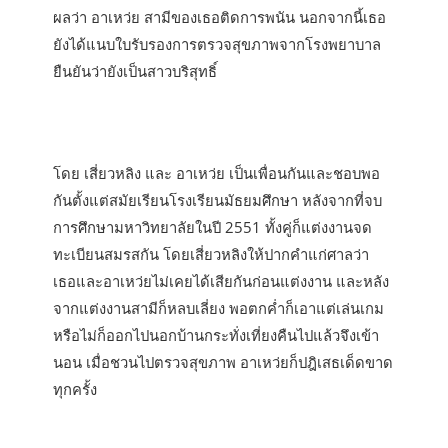
ผลว่า อาเหว่ย สามีของเธอติดการพนัน นอกจากนี้เธอ
ยังได้แนบใบรับรองการตรวจสุขภาพจากโรงพยาบาล
ยืนยันว่ายังเป็นสาวบริสุทธิ์
โดย เสี่ยวหลิง และ อาเหว่ย เป็นเพื่อนกันและชอบพอ
กันตั้งแต่สมัยเรียนโรงเรียนมัธยมศึกษา หลังจากที่จบ
การศึกษามหาวิทยาลัยในปี 2551 ทั้งคู่ก็แต่งงานจด
ทะเบียนสมรสกัน โดยเสี่ยวหลิงให้ปากคำแก่ศาลว่า
เธอและอาเหว่ยไม่เคยได้เสียกันก่อนแต่งงาน และหลัง
จากแต่งงานสามีก็หลบเลี่ยง พอตกค่ำก็เอาแต่เล่นเกม
หรือไม่ก็ออกไปนอกบ้านกระทั่งเที่ยงคืนไปแล้วจึงเข้า
นอน เมื่อชวนไปตรวจสุขภาพ อาเหว่ยก็ปฎิเสธเด็ดขาด
ทุกครั้ง