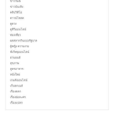
ข่าววันนี้
ข่าวบันเทิง
คลิปวิดีโอ
ดาวน์โหลด
ดูดวง
ดูทีวีออนไลน์
ท่องเที่ยว
ผลสลากกินแบ่งรัฐบาล
ผู้หญิง ความงาม
ฟังวิทยุออนไลน์
ยานยนต์
สุขภาพ
สูตรอาหาร
หนังใหม่
เกมส์ออนไลน์
เก็บตกเมล์
เรื่องตลก
เรื่องย่อละคร
เรื่องแปลก