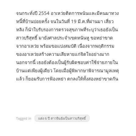
จนกระทั่งปี 2554 อาเหว่ยติดการพนันและมีคนมาทวง
หนี้ที่บ้านบ่อยครั้ง จนในวันที่ 19 มี.ค.ที่ผ่านมา เสี่ยว
หลิง ก็นำใบรับรองการตรวจสุขภาพที่ระบุว่าเธอยังเป็น
สาวบริสุทธิ์ มายังศาลประจำเขตหนันหู ขอหย่าขาด
จากอาเหว่ย พร้อมขอแบ่งสมบัติ เนื่องจากพฤติกรรม
ของอาเหว่ยสร้างความเสียหายแก่จิตใจอย่างมาก
นอกจากนี้ เธอยังต้องเป็นผู้รับผิดชอบค่าใช้จ่ายภายใน
บ้านแต่เพียงผู้เดียว โดยเมื่อผู้พิพากษาพิจารณามูลเหตุ
แล้ว ก็ยอมรับการฟ้องหย่า ตกลงให้ทั้งสองหย่าขาดกัน
Tagged in
แต่ง 6 ปี สาวจีนยังเป็นสาวบริสุทธิ์