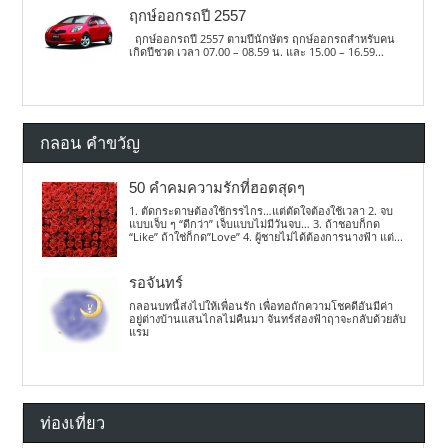
ฤกษ์ออกรถปี 2557
ฤกษ์ออกรถปี 2557 ตามปีนักษัตร ฤกษ์ออกรถสำหรับคน
เกิดปีชวด เวลา 07.00 – 08.59 น. และ 15.00 – 16.59...
กลอน คำขวัญ
50 คำคมความรักที่ฮอตสุดๆ
1. ตัดกระดาษต้องใช้กรรไกร…แต่ตัดใจต้องใช้เวลา 2. จบ
แบบเจ็บ ๆ “ดีกว่า” เจ็บแบบไม่มีวันจบ… 3. ถ้าชอบก็กด
“Like” ถ้าใช่ก็กด”Love” 4. ผู้ชายไม่ได้ต้องการนางฟ้า แต่...
รอจันทร์
กลอนบทนี้ส่งไปให้เพื่อนรัก เพื่อทอถักความโชคดีอันมีค่า
อยู่ต่างบ้านแสนไกลไม่คืนมา จันทร์ส่องฟ้าฤาจะกลับด้วยลับ
แรม
ท่องเที่ยว