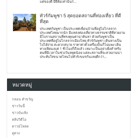
แต่ของดี มียี่ห้อเท่านั้น!!...
ทัวร์กัมพูชา 5 สุดยอดสถานที่ท่องเที่ยว ที่ดี
ที่สุด
ประเทศกัมพูชา เป็นประเทศเพื่อนบ้านที่อยู่ไม่ไกลจาก
ประเทศไทยมากนัก มีแหล่งท่องเที่ยวทางธรรมชาติที่สวยงาม
มีโบราณสถานที่ทรงคุณค่าน่าค้นหา ด้วยกัมพูชาเป็น
ประเทศที่อยู่ไม่ไกลจากเมืองไทย ทัวร์กัมพูชา เดินทางเป็น
ไปได้ง่าย สะดวกสบาย ราคาค่าตั๋วเครื่องบินก็ไม่แพง เดิน
ทางเพียนงแค่ 1 ชั่วโมงก็ถึงแล้ว เหมาะเป็นอย่างยิ่งสำหรับ
คนที่มีเวลาในช่วงวันหยุดน้อย แต่ละสถานที่จะสวยงามน่า
ประทับใจขนาดไหนไปทัวร์เขมรกันเลยดีกว่า...
หมวดหมู่
กลอน คำขวัญ
ข่าววันนี้
ข่าวบันเทิง
คลิปวิดีโอ
ดาวน์โหลด
ดูดวง