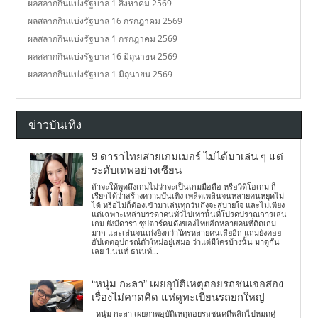
ผลสลากกินแบ่งรัฐบาล 1 สิงหาคม 2569
ผลสลากกินแบ่งรัฐบาล 16 กรกฎาคม 2569
ผลสลากกินแบ่งรัฐบาล 1 กรกฎาคม 2569
ผลสลากกินแบ่งรัฐบาล 16 มิถุนายน 2569
ผลสลากกินแบ่งรัฐบาล 1 มิถุนายน 2569
ข่าวบันเทิง
9 ดาราไทยสายเกมเมอร์ ไม่ได้มาเล่น ๆ แต่
ระดับเทพอย่างเซียน
ถ้าจะให้พูดถึงเกมไม่ว่าจะเป็นเกมมือถือ หรือวิดีโอเกม ก็
เรียกได้ว่าสร้างความบันเทิง เพลิดเพลินจนหลายคนหยุดไม่
ได้ หรือไม่ก็ต้องเข้ามาเล่นทุกวันถึงจะสบายใจ และไม่เพียง
แต่เฉพาะเหล่าบรรดาคนทั่วไปเท่านั้นที่โปรดปราณการเล่น
เกม ยังมีดารา ซุปตาร์คนดังของไทยอีกหลายคนที่ติดเกม
มาก และเล่นจนเก่งยิ่งกว่าใครหลายคนเสียอีก แถมยังคอย
อัปเดตอุปกรณ์ตัวใหม่อยู่เสมอ ว่าแต่มีใครบ้างนั้น มาดูกัน
เลย 1.นนท์ ธนนท์...
“หนุ่ม กะลา” เผยอุบัติเหตุถอยรถชนเจอสอง
เรื่องไม่คาดคิด แห่ดูทะเบียนรถยกใหญ่
หนุ่ม กะลา เผยภาพอุบัติเหตุถอยรถชนคดีพลิกไปหมดคู่