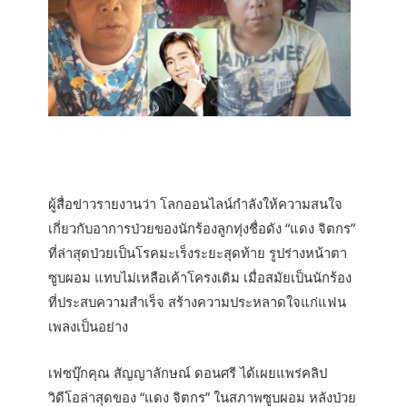
ผู้สื่อข่าวรายงานว่า โลกออนไลน์กำลังให้ความสนใจ
เกี่ยวกับอาการป่วยของนักร้องลูกทุ่งชื่อดัง “แดง จิตกร”
ที่ล่าสุดป่วยเป็นโรคมะเร็งระยะสุดท้าย รูปร่างหน้าตา
ซูบผอม แทบไม่เหลือเค้าโครงเดิม เมื่อสมัยเป็นนักร้อง
ที่ประสบความสำเร็จ สร้างความประหลาดใจแก่แฟน
เพลงเป็นอย่าง
เฟซบุ๊กคุณ สัญญาลักษณ์ ดอนศรี ได้เผยแพร่คลิป
วิดีโอล่าสุดของ “แดง จิตกร” ในสภาพซูบผอม หลังป่วย