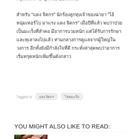
สำหรับ “แดง จิตกร” นักร้องลูกทุ่งเจ้าของฉายา “ไอ้
หนุ่มเทอร์โบ มาแรง แดง จิตกร” เมื่อปีที่แล้ว พบว่าป่วย
เป็นมะเร็งที่ลำคอ มีอาการบวมหนัก แต่ได้รับการรักษา
และทุเลาลงไปแล้ว ท่ามกลางการดูแลจากผู้ใหญ่ใน
วงการ อีกทั้งยังมีกำลังใจที่ดี กระทั่งล่าสุดพบว่าอาการ
เริ่มทรุดหนักเพิ่มขึ้นดังกล่าว
Tagged in
แดง จิตกร
โรคมะเร็ง
YOU MIGHT ALSO LIKE TO READ: