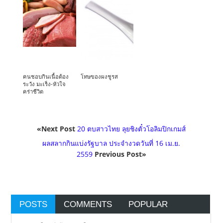
คนชอบกินเนื้อต้อง
โทษของผงชูรส
ระวัง มะเร็ง-หัวใจ
คร่าชีวิต
«Next Post
20 ตบสาวไทย ลุยชิงตั๋วโอลิมปิกเกมส์
ผลสลากกินแบ่งรัฐบาล ประจำงวดวันที่ 16 เม.ย.
2559
Previous Post»
POSTS
COMMENTS
POPULAR