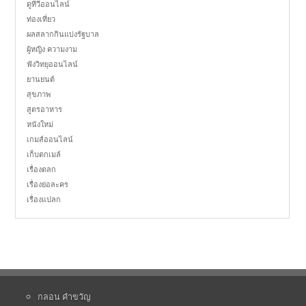
ดูทีวีออนไลน์
ท่องเที่ยว
ผลสลากกินแบ่งรัฐบาล
ผู้หญิง ความงาม
ฟังวิทยุออนไลน์
ยานยนต์
สุขภาพ
สูตรอาหาร
หนังใหม่
เกมส์ออนไลน์
เก็บตกเมล์
เรื่องตลก
เรื่องย่อละคร
เรื่องแปลก
กลอน คำขวัญ