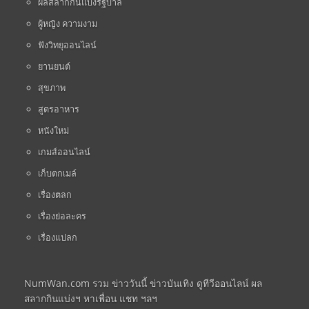
ผลสลากกินแบ่งรัฐบาล
ผู้หญิง ความงาม
ฟังวิทยุออนไลน์
ยานยนต์
สุขภาพ
สูตรอาหาร
หนังใหม่
เกมส์ออนไลน์
เก็บตกเมล์
เรื่องตลก
เรื่องย่อละคร
เรื่องแปลก
NumWan.com รวม ข่าววันนี้ ข่าวบันเทิง ดูทีวีออนไลน์ ผล
สลากกินแบ่งฯ หาเพื่อน แชท ฯลฯ