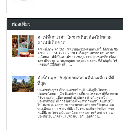
ท่องเที่ยว
คาเฟ่ที่เกาะเต่า ใครมาเที่ยวต้องไม่พลาด
คาเฟ่นี้เด็ดขาด
คาเฟ่ที่เกาะเต่า ใครมาเที่ยวต้องไม่พลาดคาเฟ่นี้เด็ดขาด ชื่อ
คาเฟ่ BLUE SHARK BRUNCH ตั้งอยู่ถนนหลัก เส้นทรายรี
ค่ะโดยคาเฟ่นี้เป็นคาเฟ่ของ เชฟบูม เชฟกระทะเหล็ก เรื่อง
รสชาติของอาหารและคุณภาพสุดยอดเลยค่ะ ที่สำคัญคือ ใช้
แต่ของดี มียี่ห้อเท่านั้น!!...
ทัวร์กัมพูชา 5 สุดยอดสถานที่ท่องเที่ยว ที่ดี
ที่สุด
ประเทศกัมพูชา เป็นประเทศเพื่อนบ้านที่อยู่ไม่ไกลจาก
ประเทศไทยมากนัก มีแหล่งท่องเที่ยวทางธรรมชาติที่สวยงาม
มีโบราณสถานที่ทรงคุณค่าน่าค้นหา ด้วยกัมพูชาเป็น
ประเทศที่อยู่ไม่ไกลจากเมืองไทย ทัวร์กัมพูชา เดินทางเป็น
ไปได้ง่าย สะดวกสบาย ราคาค่าตั๋วเครื่องบินก็ไม่แพง เดิน
ทางเพียนงแค่ 1 ชั่วโมงก็ถึงแล้ว เหมาะเป็นอย่างยิ่งสำหรับ
คนที่มีเวลาในช่วงวันหยุดน้อย แต่ละสถานที่จะสวยงามน่า
ประทับใจขนาดไหนไปทัวร์เขมรกันเลยดีกว่า...