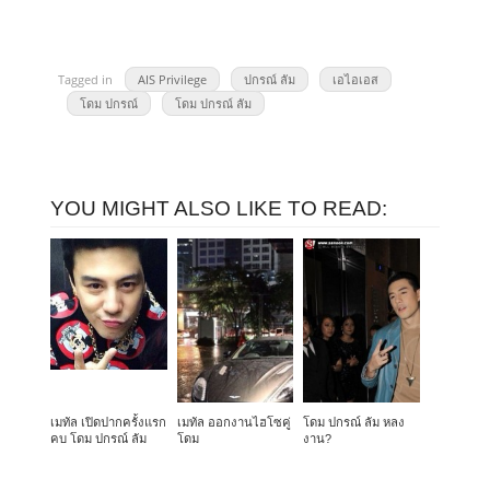
Tagged in
AIS Privilege
ปกรณ์ ลัม
เอไอเอส
โดม ปกรณ์
โดม ปกรณ์ ลัม
YOU MIGHT ALSO LIKE TO READ:
เมทัล เปิดปากครั้งแรก
เมทัล ออกงานไฮโซคู่
โดม ปกรณ์ ลัม หลง
คบ โดม ปกรณ์ ลัม
โดม
งาน?