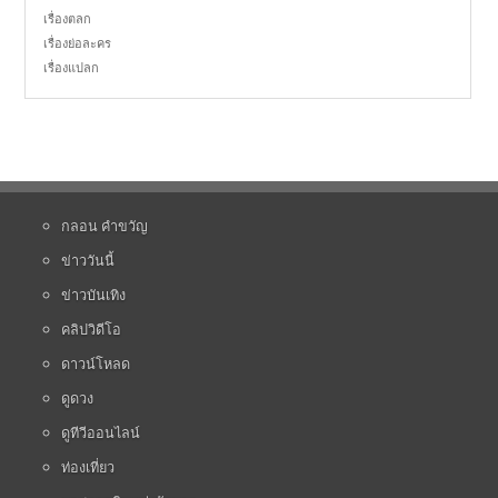
เรื่องตลก
เรื่องย่อละคร
เรื่องแปลก
กลอน คำขวัญ
ข่าววันนี้
ข่าวบันเทิง
คลิปวิดีโอ
ดาวน์โหลด
ดูดวง
ดูทีวีออนไลน์
ท่องเที่ยว