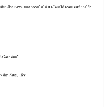
ปลี่ยนบ้าง เพราะฝนตกถ่ายไม่ได้ แต่โอเคได้ตามแผนที่วางไว้”
ไรนิดหน่อย”
เหมือนกันอยู่แล้ว”