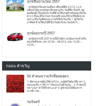
ฤกษ์ขึ้นบ้านใหม่ 2557
ฤกษ์ปลูกเรือนตามเดือน เดือนดีคือ 6,9,12,1,2,4
(เดือนไทย) ฤกษ์ปลูกเรือนตามวัน วันดีคือ จันทร์, พุธ,
พฤหัสบดี เป็นข้อยกเว้นที่ห้ามใช้ฤกษ์สำหรับคนเกิดวัน
ต่าง ๆ ถึงจะมีในรายการฤกษ์ข้างบนก็ห้ามใช้เด็ดขาด
เพราะเป็นวันศัตรูและกาลกิณีกับวันเกิด 1. ผู้เกิดวัน
อาทิตย์ ห้ามใช้ฤกษ์ที่เป็นวันศุกร์และวันอังคาร...
ฤกษ์ออกรถปี 2557
ฤกษ์ออกรถปี 2557 ตามปีนักษัตร ฤกษ์ออกรถสำหรับ
คนเกิดปีชวด เวลา 07.00 – 08.59 น. และ 15.00 –
16.59...
กลอน คำขวัญ
50 คำคมความรักที่ฮอตสุดๆ
1. ตัดกระดาษต้องใช้กรรไกร…แต่ตัดใจต้องใช้เวลา 2.
จบแบบเจ็บ ๆ “ดีกว่า” เจ็บแบบไม่มีวันจบ… 3. ถ้าชอบก็
กด “Like” ถ้าใช่ก็กด”Love” 4. ผู้ชายไม่ได้ต้องการ
นางฟ้า แต่...
รอจันทร์