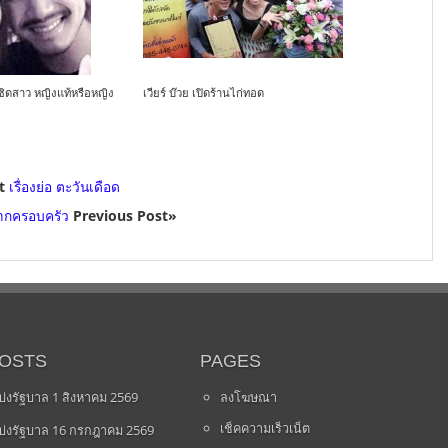
บชิดสาว หญิงแท้หรือหญิง
เวียร์ บ๊วย เปิดร้านไก่ทอด
st
เรื่องย่อ ตะวันเดือด
จากครอบครัว
Previous Post»
POSTS
PAGES
่งรัฐบาล 1 สิงหาคม 2569
ลงโฆษณา
เช็คความเร็วเน็ต
่งรัฐบาล 16 กรกฎาคม 2569