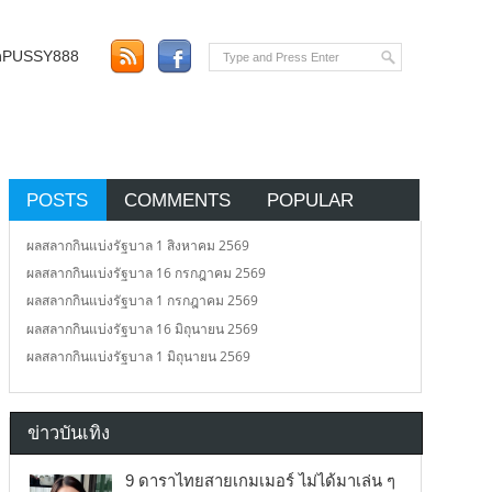
อตPUSSY888
POSTS
COMMENTS
POPULAR
ผลสลากกินแบ่งรัฐบาล 1 สิงหาคม 2569
ผลสลากกินแบ่งรัฐบาล 16 กรกฎาคม 2569
ผลสลากกินแบ่งรัฐบาล 1 กรกฎาคม 2569
ผลสลากกินแบ่งรัฐบาล 16 มิถุนายน 2569
ผลสลากกินแบ่งรัฐบาล 1 มิถุนายน 2569
ข่าวบันเทิง
9 ดาราไทยสายเกมเมอร์ ไม่ได้มาเล่น ๆ