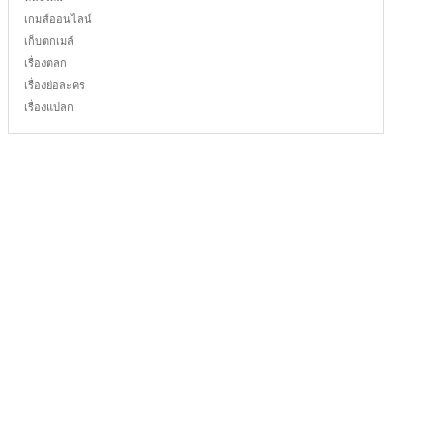
เกมส์ออนไลน์
เก็บตกเมล์
เรื่องตลก
เรื่องย่อละคร
เรื่องแปลก