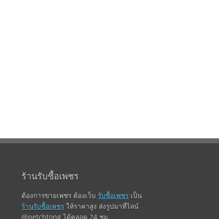
ร้านรับซื้อเพชร
ต้องการขายเพชร ต้องเว็บ
รับซื้อเพชร
เป็น
ร้านรับซื้อเพชร
ให้ราคาสูง ส่งรูปมาที่ไลน์
@petchtong ได้ตลอด 24 ชม.