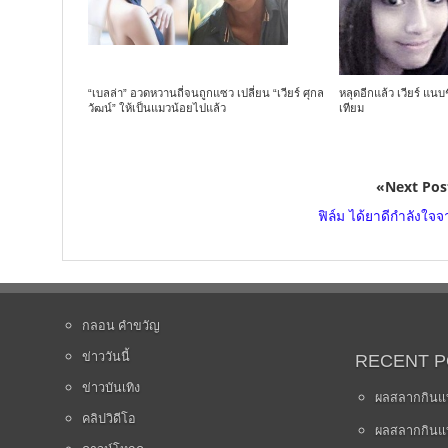
“เบลล่า” อวดหวานถี่จนถูกแซว เปลี่ยน “เวียร์ ศุกล
หลุดอีกแล้ว เวียร์ แน
วัฒน์” ให้เป็นแมวน้อยไปแล้ว
เทียม
«Next Po
ฟิล์ม ได้ยาดีกำลังใจ
กลอน คำขวัญ
ข่าววันนี้
RECENT 
ข่าวบันเทิง
ผลสลากกินแบ
คลิปวิดีโอ
ผลสลากกินแบ