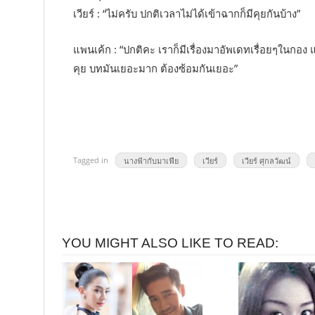
เวียร์ : “ไม่ครับ ปกติเวลาไม่ได้เข้าฉากก็มีคุยกันบ้าง”
แพนเค้ก : “ปกติคะ เราก็มีเรื่องมาอัพเดทเรื่อยๆในกอง 
คุย บทมันเยอะมาก ต้องซ้อมกันเยอะ”
Tagged in
นางฟ้ากับมาเฟีย
เวียร์
เวียร์ ศุกลวัฒน์
YOU MIGHT ALSO LIKE TO READ: