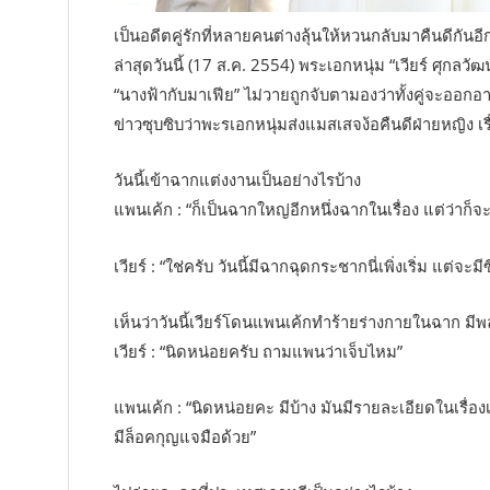
เป็นอดีตคู่รักที่หลายคนต่างลุ้นให้หวนกลับมาคืนดีกันอ
ล่าสุดวันนี้ (17 ส.ค. 2554) พระเอกหนุ่ม “เวียร์ ศุกล
“นางฟ้ากับมาเฟีย” ไม่วายถูกจับตามองว่าทั้งคู่จะออกอ
ข่าวซุบซิบว่าพะรเอกหนุ่มส่งแมสเสจง้อคืนดีฝ่ายหญิง เรื
วันนี้เข้าฉากแต่งงานเป็นอย่างไรบ้าง
แพนเค้ก : “ก็เป็นฉากใหญ่อีกหนึ่งฉากในเรื่อง แต่ว่าก็จ
เวียร์ : “ใช่ครับ วันนี้มีฉากฉุดกระชากนี่เพิ่งเริ่ม แต่จะม
เห็นว่าวันนี้เวียร์โดนแพนเค้กทำร้ายร่างกายในฉาก ม
เวียร์ : “นิดหน่อยครับ ถามแพนว่าเจ็บไหม”
แพนเค้ก : “นิดหน่อยคะ มีบ้าง มันมีรายละเอียดในเรื่
มีล็อคกุญแจมือด้วย”