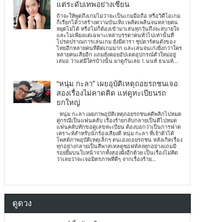
แต่ระดับเทพอย่างเซียน
ถ้าจะให้พูดถึงเกมไม่ว่าจะเป็นเกมมือถือ หรือวิดีโอเกม
ก็เรียกได้ว่าสร้างความบันเทิง เพลิดเพลินจนหลายคน
หยุดไม่ได้ หรือไม่ก็ต้องเข้ามาเล่นทุกวันถึงจะสบายใจ
และไม่เพียงแต่เฉพาะเหล่าบรรดาคนทั่วไปเท่านั้นที่
โปรดปราณการเล่นเกม ยังมีดารา ซุปตาร์คนดังของ
ไทยอีกหลายคนที่ติดเกมมาก และเล่นจนเก่งยิ่งกว่าใคร
หลายคนเสียอีก แถมยังคอยอัปเดตอุปกรณ์ตัวใหม่อยู่
เสมอ ว่าแต่มีใครบ้างนั้น มาดูกันเลย 1.นนท์ ธนนท์...
“หนุ่ม กะลา” เผยอุบัติเหตุถอยรถชนเจอ
สองเรื่องไม่คาดคิด แห่ดูทะเบียนรถ
ยกใหญ่
หนุ่ม กะลา เผยภาพอุบัติเหตุถอยรถชนคดีพลิกไปหมด
คู่กรณีเป็นแฟนคลับ เรื่องร้ายกลับกลายเป็นดีไปหมด
แฟนคลับทักขอดูเลขทะเบียน ต้องบอกว่าเป็นการฟาด
เคราะห์สำหรับนักร้องเสียงดี หนุ่ม กะลา ที่เจ้าตัวได้
โพสต์ภาพอุบัติเหตุเล็กๆ ตนเองถอยรถชน หลังเกิดเรื่อง
ทุกอย่างกลายเป็นสีพาสเทลดูซอฟท์ลงทุกอย่างแถมมี
รอยยิ้มบนใบหน้าจากทั้งสองฝั่งอีกด้วย เป็นเรื่องไม่คิด
ว่าเลยว่าจะเจอมิตรภาพที่ดีๆ จากเรื่องร้าย...
ดูดวง