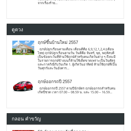
จากเรื่องร้าย...
ดูดวง
ฤกษ์ขึ้นบ้านใหม่ 2557
ฤกษ์ปลูกเรือนตามเดือน เดือนดีคือ 6,9,12,1,2,4 (เดือน
ไทย) ฤกษ์ปลูกเรือนตามวัน วันดีคือ จันทร์, พุธ, พฤหัสบดี
เป็นข้อยกเว้นที่ห้ามใช้ฤกษ์สำหรับคนเกิดวันต่าง ๆ ถึงจะมี
ในรายการฤกษ์ข้างบนก็ห้ามใช้เด็ดขาดเพราะเป็นวันศัตรู
และกาลกิณีกับวันเกิด 1. ผู้เกิดวันอาทิตย์ ห้ามใช้ฤกษ์ที่เป็น
วันศุกร์และวันอังคาร...
ฤกษ์ออกรถปี 2557
ฤกษ์ออกรถปี 2557 ตามปีนักษัตร ฤกษ์ออกรถสำหรับคน
เกิดปีชวด เวลา 07.00 – 08.59 น. และ 15.00 – 16.59...
กลอน คำขวัญ