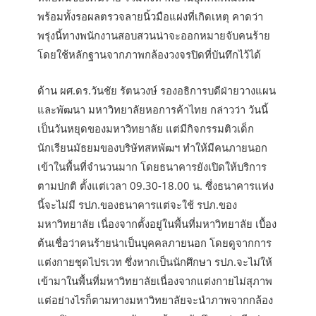
พร้อมทั้งรอผลตรวจลายนิ้วมือแฝงที่เกิดเหตุ คาดว่า
พรุ่งนี้ทางพนักงานสอบสวนน่าจะออกหมายจับคนร้าย
โดยใช้หลักฐานจากภาพกล้องวงจรปิดที่บันทึกไว้ได้
ด้าน ผศ.ดร.วันชัย รัตนวงษ์ รองอธิการบดีฝ่ายวางแผน
และพัฒนา มหาวิทยาลัยหอการค้าไทย กล่าวว่า วันนี้
เป็นวันหยุดของมหาวิทยาลัย แต่มีกิจกรรมติวเด็ก
นักเรียนมัธยมของบริษัทสหพัฒฯ ทำให้มีคนภายนอก
เข้าในพื้นที่จำนวนมาก โดยธนาคารยังเปิดให้บริการ
ตามปกติ ตั้งแต่เวลา 09.30-18.00 น. ซึ่งธนาคารแห่ง
นี้จะไม่มี รปภ.ของธนาคารแต่จะใช้ รปภ.ของ
มหาวิทยาลัย เนื่องจากตั้งอยู่ในพื้นที่มหาวิทยาลัย เบื้อง
ต้นเชื่อว่าคนร้ายน่าเป็นบุคคลภายนอก โดยดูจากการ
แต่งกายชุดไปรเวท ซึ่งหากเป็นนักศึกษา รปภ.จะไม่ให้
เข้ามาในพื้นที่มหาวิทยาลัยเนื่องจากแต่งกายไม่สุภาพ
แต่อย่างไรก็ตามทางมหาวิทยาลัยจะนำภาพจากกล้อง