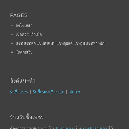
PAGES
ลงโฆษณา
เช็คความเร็วเน็ต
แชท แชทสด แชทหาแฟน แชทคุยสด แชทรูม แชทหาเพื่อน
โค้ดติดเว็บ
ลิงค์แนะนำ
รับซื้อเพชร
|
รับซื้อทองเชียงราย
|
slotxo
ร้านรับซื้อเพชร
ต้องการขายเพชร ต้องเว็บ
รับซื้อเพชร
เป็น
ร้านรับซื้อเพชร
ให้