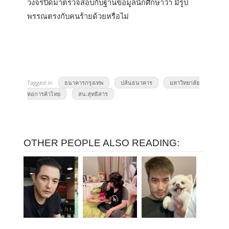
วงจรปิดมาตรวจสอบกับฐานข้อมูลนักศึกษาว่า มีรูป
พรรณตรงกับคนร้ายด้วยหรือไม่
Tagged in
ธนาคารกรุงเทพ
ปล้นธนาคาร
มหาวิทยาลัย
หอการค้าไทย
สน.สุทธิสาร
OTHER PEOPLE ALSO READING: