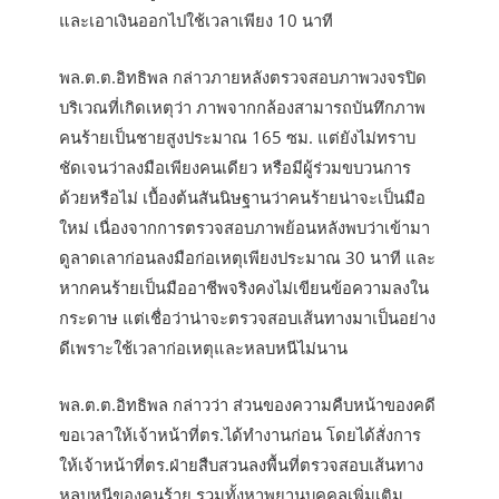
และเอาเงินออกไปใช้เวลาเพียง 10 นาที
พล.ต.ต.อิทธิพล กล่าวภายหลังตรวจสอบภาพวงจรปิด
บริเวณที่เกิดเหตุว่า ภาพจากกล้องสามารถบันทึกภาพ
คนร้ายเป็นชายสูงประมาณ 165 ซม. แต่ยังไม่ทราบ
ชัดเจนว่าลงมือเพียงคนเดียว หรือมีผู้ร่วมขบวนการ
ด้วยหรือไม่ เบื้องต้นสันนิษฐานว่าคนร้ายน่าจะเป็นมือ
ใหม่ เนื่องจากการตรวจสอบภาพย้อนหลังพบว่าเข้ามา
ดูลาดเลาก่อนลงมือก่อเหตุเพียงประมาณ 30 นาที และ
หากคนร้ายเป็นมืออาชีพจริงคงไม่เขียนข้อความลงใน
กระดาษ แต่เชื่อว่าน่าจะตรวจสอบเส้นทางมาเป็นอย่าง
ดีเพราะใช้เวลาก่อเหตุและหลบหนีไม่นาน
พล.ต.ต.อิทธิพล กล่าวว่า ส่วนของความคืบหน้าของคดี
ขอเวลาให้เจ้าหน้าที่ตร.ได้ทำงานก่อน โดยได้สั่งการ
ให้เจ้าหน้าที่ตร.ฝ่ายสืบสวนลงพื้นที่ตรวจสอบเส้นทาง
หลบหนีของคนร้าย รวมทั้งหาพยานบุคคลเพิ่มเติม