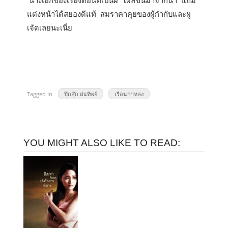
แต่งหน้าได้สยองดีแท้ สมราคาคุยของผู้กำกับและผู
เจัดเลยนะเนี่ย
Tagged in
ปุ๊กลุ๊ก ฝนทิพย์
เรือนกาหลง
YOU MIGHT ALSO LIKE TO READ: