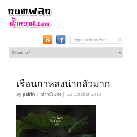
เรือนกาหลงน่ากลัวมาก
By
pairin
|
ข่าวบันเทิง
|
23 October 2013