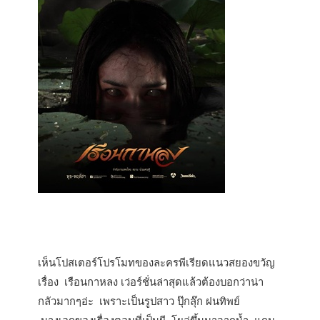
เห็นโปสเตอร์โปรโมทของละครพีเรียดแนวสยองขวัญ
เรื่อง เรือนกาหลง เว่อร์ชั่นล่าสุดแล้วต้องบอกว่าน่า
กลัวมากๆอ่ะ เพราะเป็นรูปสาว ปุ๊กลุ๊ก ฝนทิพย์
นางเอกของเรื่องตอนที่เป็นผี โผล่ขึ้นมาจากน้ำ แถม