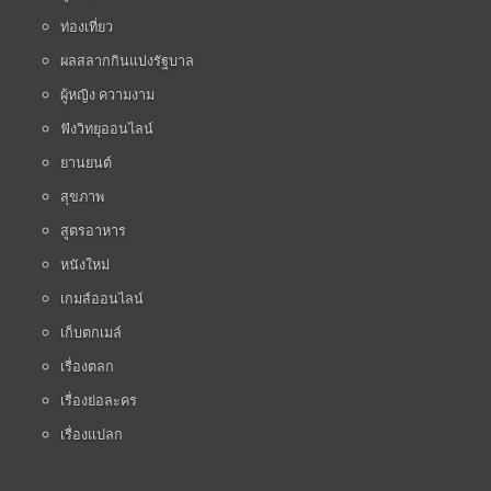
ท่องเที่ยว
ผลสลากกินแบ่งรัฐบาล
ผู้หญิง ความงาม
ฟังวิทยุออนไลน์
ยานยนต์
สุขภาพ
สูตรอาหาร
หนังใหม่
เกมส์ออนไลน์
เก็บตกเมล์
เรื่องตลก
เรื่องย่อละคร
เรื่องแปลก