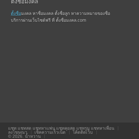
ตั้งชื่อมงคล
ตั้งชื่อ
มงคล หาชื่อมงคล ตั้งชื่อลูก หาความหมายของชื่อ
บริการผ่านเว็บไซต์ฟรี ที่ ตั้งชื่อมงคล.com
แชท แชทสด แชทหาแฟน แชทคุยสด แชทรูม แชทหาเพื่อน
ลงโฆษณา
เช็คความเร็วเน็ต
โค้ดติดเว็บ
© 2026. น้ำหวาน