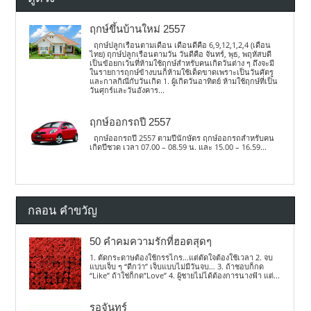
ฤกษ์ขึ้นบ้านใหม่ 2557
ฤกษ์ปลูกเรือนตามเดือน เดือนดีคือ 6,9,12,1,2,4 (เดือน
ไทย) ฤกษ์ปลูกเรือนตามวัน วันดีคือ จันทร์, พุธ, พฤหัสบดี
เป็นข้อยกเว้นที่ห้ามใช้ฤกษ์สำหรับคนเกิดวันต่าง ๆ ถึงจะมี
ในรายการฤกษ์ข้างบนก็ห้ามใช้เด็ดขาดเพราะเป็นวันศัตรู
และกาลกิณีกับวันเกิด 1. ผู้เกิดวันอาทิตย์ ห้ามใช้ฤกษ์ที่เป็น
วันศุกร์และวันอังคาร...
ฤกษ์ออกรถปี 2557
ฤกษ์ออกรถปี 2557 ตามปีนักษัตร ฤกษ์ออกรถสำหรับคน
เกิดปีชวด เวลา 07.00 – 08.59 น. และ 15.00 – 16.59...
กลอน คำขวัญ
50 คำคมความรักที่ฮอตสุดๆ
1. ตัดกระดาษต้องใช้กรรไกร…แต่ตัดใจต้องใช้เวลา 2. จบ
แบบเจ็บ ๆ “ดีกว่า” เจ็บแบบไม่มีวันจบ… 3. ถ้าชอบก็กด
“Like” ถ้าใช่ก็กด”Love” 4. ผู้ชายไม่ได้ต้องการนางฟ้า แต่...
รอจันทร์