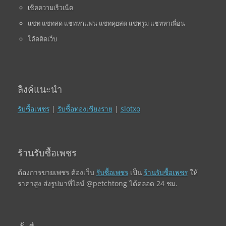
เช็คความเร็วเน็ต
แชท แชทสด แชทหาแฟน แชทคุยสด แชทรูม แชทหาเพื่อน
โค้ดติดเว็บ
ลิงค์แนะนำ
รับซื้อเพชร
|
รับซื้อทองเชียงราย
|
slotxo
ร้านรับซื้อเพชร
ต้องการขายเพชร ต้องเว็บ
รับซื้อเพชร
เป็น
ร้านรับซื้อเพชร
ให้
ราคาสูง ส่งรูปมาที่ไลน์ @petchtong ได้ตลอด 24 ชม.