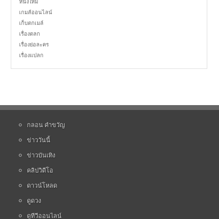
หนังใหม่
เกมส์ออนไลน์
เก็บตกเมล์
เรื่องตลก
เรื่องย่อละคร
เรื่องแปลก
กลอน คำขวัญ
ข่าววันนี้
ข่าวบันเทิง
คลิปวิดีโอ
ดาวน์โหลด
ดูดวง
ดูทีวีออนไลน์