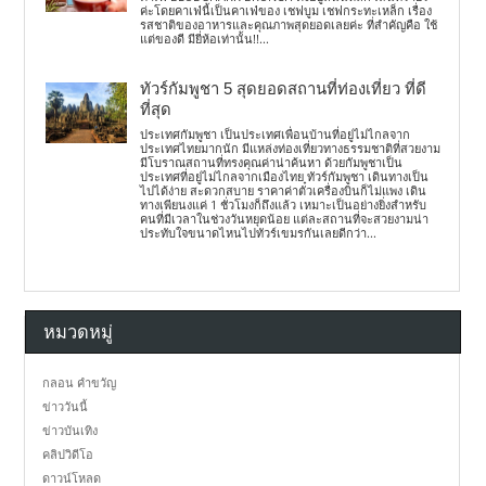
ค่ะโดยคาเฟ่นี้เป็นคาเฟ่ของ เชฟบูม เชฟกระทะเหล็ก เรื่อง
รสชาติของอาหารและคุณภาพสุดยอดเลยค่ะ ที่สำคัญคือ ใช้
แต่ของดี มียี่ห้อเท่านั้น!!...
ทัวร์กัมพูชา 5 สุดยอดสถานที่ท่องเที่ยว ที่ดี
ที่สุด
ประเทศกัมพูชา เป็นประเทศเพื่อนบ้านที่อยู่ไม่ไกลจาก
ประเทศไทยมากนัก มีแหล่งท่องเที่ยวทางธรรมชาติที่สวยงาม
มีโบราณสถานที่ทรงคุณค่าน่าค้นหา ด้วยกัมพูชาเป็น
ประเทศที่อยู่ไม่ไกลจากเมืองไทย ทัวร์กัมพูชา เดินทางเป็น
ไปได้ง่าย สะดวกสบาย ราคาค่าตั๋วเครื่องบินก็ไม่แพง เดิน
ทางเพียนงแค่ 1 ชั่วโมงก็ถึงแล้ว เหมาะเป็นอย่างยิ่งสำหรับ
คนที่มีเวลาในช่วงวันหยุดน้อย แต่ละสถานที่จะสวยงามน่า
ประทับใจขนาดไหนไปทัวร์เขมรกันเลยดีกว่า...
หมวดหมู่
กลอน คำขวัญ
ข่าววันนี้
ข่าวบันเทิง
คลิปวิดีโอ
ดาวน์โหลด