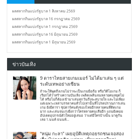
ผลสลากกินแบ่งรัฐบาล 1 สิงหาคม 2569
ผลสลากกินแบ่งรัฐบาล 16 กรกฎาคม 2569
ผลสลากกินแบ่งรัฐบาล 1 กรกฎาคม 2569
ผลสลากกินแบ่งรัฐบาล 16 มิถุนายน 2569
ผลสลากกินแบ่งรัฐบาล 1 มิถุนายน 2569
ข่าวบันเทิง
9 ดาราไทยสายเกมเมอร์ ไม่ได้มาเล่น ๆ แต่
ระดับเทพอย่างเซียน
ถ้าจะให้พูดถึงเกมไม่ว่าจะเป็นเกมมือถือ หรือวิดีโอเกม ก็
เรียกได้ว่าสร้างความบันเทิง เพลิดเพลินจนหลายคนหยุดไม่
ได้ หรือไม่ก็ต้องเข้ามาเล่นทุกวันถึงจะสบายใจ และไม่เพียง
แต่เฉพาะเหล่าบรรดาคนทั่วไปเท่านั้นที่โปรดปราณการเล่น
เกม ยังมีดารา ซุปตาร์คนดังของไทยอีกหลายคนที่ติดเกม
มาก และเล่นจนเก่งยิ่งกว่าใครหลายคนเสียอีก แถมยังคอย
อัปเดตอุปกรณ์ตัวใหม่อยู่เสมอ ว่าแต่มีใครบ้างนั้น มาดูกัน
เลย 1.นนท์ ธนนท์...
“หนุ่ม กะลา” เผยอุบัติเหตุถอยรถชนเจอสอง