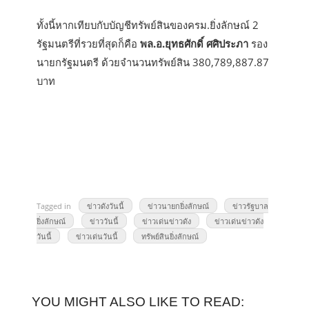
ทั้งนี้หากเทียบกับบัญชีทรัพย์สินของครม.ยิ่งลักษณ์ 2
รัฐมนตรีที่รวยที่สุดก็คือ
พล.อ.ยุทธศักดิ์ ศศิประภา
รอง
นายกรัฐมนตรี ด้วยจำนวนทรัพย์สิน 380,789,887.87
บาท
Tagged in
ข่าวดังวันนี้
ข่าวนายกยิ่งลักษณ์
ข่าวรัฐบาล
ยิ่งลักษณ์
ข่าววันนี้
ข่าวเด่นข่าวดัง
ข่าวเด่นข่าวดัง
วันนี้
ข่าวเด่นวันนี้
ทรัพย์สินยิ่งลักษณ์
YOU MIGHT ALSO LIKE TO READ: