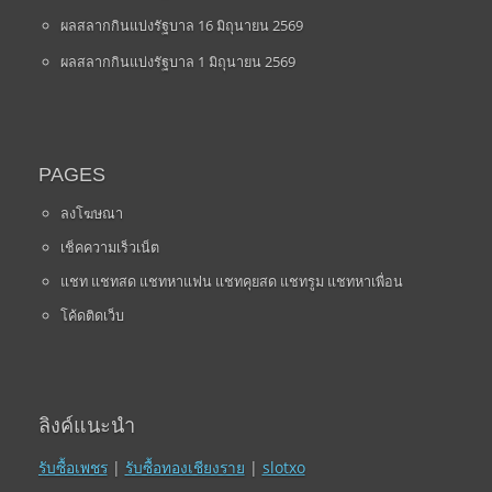
ผลสลากกินแบ่งรัฐบาล 16 มิถุนายน 2569
ผลสลากกินแบ่งรัฐบาล 1 มิถุนายน 2569
PAGES
ลงโฆษณา
เช็คความเร็วเน็ต
แชท แชทสด แชทหาแฟน แชทคุยสด แชทรูม แชทหาเพื่อน
โค้ดติดเว็บ
ลิงค์แนะนำ
รับซื้อเพชร
|
รับซื้อทองเชียงราย
|
slotxo