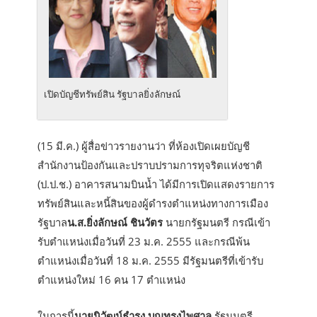
เปิดบัญชีทรัพย์สิน รัฐบาลยิ่งลักษณ์
(15 มี.ค.) ผู้สื่อข่าวรายงานว่า ที่ห้องเปิดเผยบัญชี
สำนักงานป้องกันและปราบปรามการทุจริตแห่งชาติ
(ป.ป.ช.) อาคารสนามบินน้ำ ได้มีการเปิดแสดงรายการ
ทรัพย์สินและหนี้สินของผู้ดำรงตำแหน่งทางการเมือง
รัฐบาล
น.ส.ยิ่งลักษณ์ ชินวัตร
นายกรัฐมนตรี กรณีเข้า
รับตำแหน่งเมื่อวันที่ 23 ม.ค. 2555 และกรณีพ้น
ตำแหน่งเมื่อวันที่ 18 ม.ค. 2555 มีรัฐมนตรีที่เข้ารับ
ตำแหน่งใหม่ 16 คน 17 ตำแหน่ง
ในการนี้
นายนิวัฒน์ธำรง บุญทรงไพศาล
รัฐมนตรี