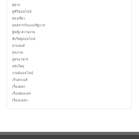
ดูดวง
ดูทีวีออนไลน์
ท่องเที่ยว
ผลสลากกินแบ่งรัฐบาล
ผู้หญิง ความงาม
ฟังวิทยุออนไลน์
ยานยนต์
สุขภาพ
สูตรอาหาร
หนังใหม่
เกมส์ออนไลน์
เก็บตกเมล์
เรื่องตลก
เรื่องย่อละคร
เรื่องแปลก