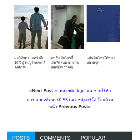
ผลวิจัยครอบครัวอีก
ตร.รับ จับโจรจี้
แผ่นดินไหวใต้ทะเล
10 ปี ผู้ใหญ่ไทยจะไร้
เงิน7แสนยาก ขาด
หลายจุด
คุณภาพ
หลักฐานสำคัญ
«Next Post
ภาพถ่ายติดวิญญาณ ชายไร้หัว
ดาราเกณฑ์ทหารปี 55 ณเดชน์,มาริโอ้ โดนถ้วน
หน้า
Previous Post»
POSTS
COMMENTS
POPULAR