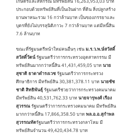
เกษตรและสหกรณ์ มีทรัพย์สิน 16,263,953,03 บาท
ประกอบด้วยทรัพย์สินที่เป็นเงินฝาก ที่ดิน สิ่งปลูกสร้าง
ยานพาหนะรวม 16 กว่าล้านบาท เป็นของภรรยาและ
บุตรที่ยังไม่บรรลุนิติภาวะ 7 กว่าล้านบาท แต่มีหนี้สิน
7.6 ล้านบาท
ขณะที่รัฐมนตรีหน้าใหม่คนอื่นๆ เช่น
ม.ร.ว.พ.ษ์สวัสดิ์
สวัสดิ์วัตน์
รัฐมนตรีว่าการกระทรวงอุตสาหกรรม มี
ทรัพย์สินมากกว่าหนี้สิน 41,431,459,05 บาท
นาย
สุชาติ ธาดาดำรงเวช
รัฐมนตรีว่าการกระทรวง
ศึกษาธิการ มีทรัพย์สิน 30,381,378.11 บาท
นายชัช
ชาติ สิทธิพันธุ์
รัฐมนตรีช่วยว่าการกระทรวงคมนาคม
มีทรัพย์สิน 40,531,762.33 บาท
นายจารุพงศ์ เรือง
สุวรรณ
รัฐมนตรีว่าการกระทรวงคมนาคม มีทรัพย์สิน
มากกว่าหนี้สิน 17,866,358.50 บาท
พล.อ.อ.สุกำพล
สุวรรณทัต
รัฐมนตรีว่าการกระทรวงกลาโหม มี
ทรัพย์สินจำนวน 49,420,434.78 บาท