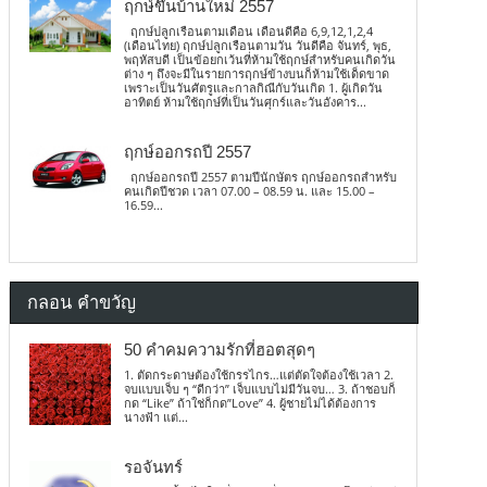
ฤกษ์ขึ้นบ้านใหม่ 2557
ฤกษ์ปลูกเรือนตามเดือน เดือนดีคือ 6,9,12,1,2,4
(เดือนไทย) ฤกษ์ปลูกเรือนตามวัน วันดีคือ จันทร์, พุธ,
พฤหัสบดี เป็นข้อยกเว้นที่ห้ามใช้ฤกษ์สำหรับคนเกิดวัน
ต่าง ๆ ถึงจะมีในรายการฤกษ์ข้างบนก็ห้ามใช้เด็ดขาด
เพราะเป็นวันศัตรูและกาลกิณีกับวันเกิด 1. ผู้เกิดวัน
อาทิตย์ ห้ามใช้ฤกษ์ที่เป็นวันศุกร์และวันอังคาร...
ฤกษ์ออกรถปี 2557
ฤกษ์ออกรถปี 2557 ตามปีนักษัตร ฤกษ์ออกรถสำหรับ
คนเกิดปีชวด เวลา 07.00 – 08.59 น. และ 15.00 –
16.59...
กลอน คำขวัญ
50 คำคมความรักที่ฮอตสุดๆ
1. ตัดกระดาษต้องใช้กรรไกร…แต่ตัดใจต้องใช้เวลา 2.
จบแบบเจ็บ ๆ “ดีกว่า” เจ็บแบบไม่มีวันจบ… 3. ถ้าชอบก็
กด “Like” ถ้าใช่ก็กด”Love” 4. ผู้ชายไม่ได้ต้องการ
นางฟ้า แต่...
รอจันทร์