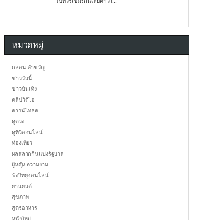
ไปทัวร์เขมรกันเลยดีกว่า...
หมวดหมู่
กลอน คำขวัญ
ข่าววันนี้
ข่าวบันเทิง
คลิปวิดีโอ
ดาวน์โหลด
ดูดวง
ดูทีวีออนไลน์
ท่องเที่ยว
ผลสลากกินแบ่งรัฐบาล
ผู้หญิง ความงาม
ฟังวิทยุออนไลน์
ยานยนต์
สุขภาพ
สูตรอาหาร
หนังใหม่