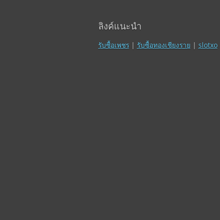
ลิงค์แนะนำ
รับซื้อเพชร
|
รับซื้อทองเชียงราย
|
slotxo