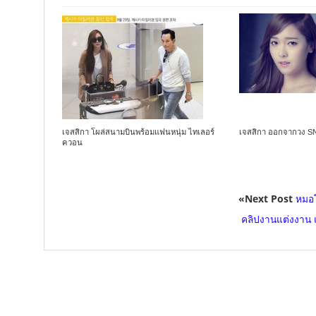
เจสสิกา โผล่สนามบินพร้อมแฟนหนุ่ม ไทเลอร์
เจสสิกา ออกจากวง SN
ควอน
«Next Post
หมอโ
คลิปงานแต่งงาน แ