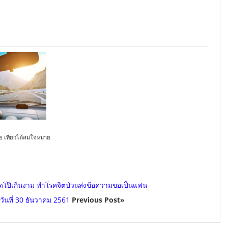
ย เที่ยวได้สมใจหมาย
่ชุดโป๊เกินงาม ทำโรคจิตป่วนส่งข้อความขอเป็นแฟน
ันที่ 30 ธันวาคม 2561
Previous Post»