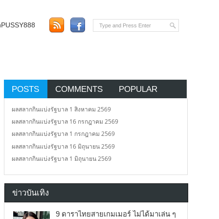
อตPUSSY888
POSTS
COMMENTS
POPULAR
ผลสลากกินแบ่งรัฐบาล 1 สิงหาคม 2569
ผลสลากกินแบ่งรัฐบาล 16 กรกฎาคม 2569
ผลสลากกินแบ่งรัฐบาล 1 กรกฎาคม 2569
ผลสลากกินแบ่งรัฐบาล 16 มิถุนายน 2569
ผลสลากกินแบ่งรัฐบาล 1 มิถุนายน 2569
ข่าวบันเทิง
9 ดาราไทยสายเกมเมอร์ ไม่ได้มาเล่น ๆ