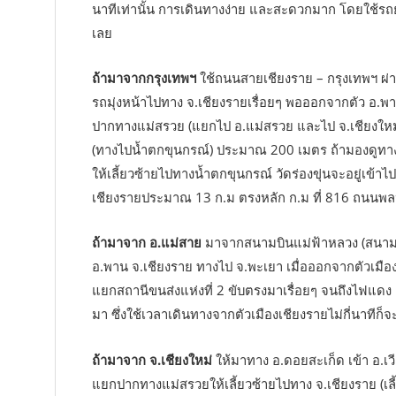
นาทีเท่านั้น การเดินทางง่าย และสะดวกมาก โดยใช้รถย
เลย
ถ้ามาจากกรุงเทพฯ
ใช้ถนนสายเชียงราย – กรุงเทพฯ ผ่าน
รถมุ่งหน้าไปทาง จ.เชียงรายเรื่อยๆ พอออกจากตัว อ.พ
ปากทางแม่สรวย (แยกไป อ.แม่สรวย และไป จ.เชียงใหม
(ทางไปน้ำตกขุนกรณ์) ประมาณ 200 เมตร ถ้ามองดูทางด้
ให้เลี้ยวซ้ายไปทางน้ำตกขุนกรณ์ วัดร่องขุ่นจะอยู่เข้าไ
เชียงรายประมาณ 13 ก.ม ตรงหลัก ก.ม ที่ 816 ถนนพ
ถ้ามาจาก อ.แม่สาย
มาจากสนามบินแม่ฟ้าหลวง (สนามบิน
อ.พาน จ.เชียงราย ทางไป จ.พะเยา เมื่อออกจากตัวเมือ
แยกสถานีขนส่งแห่งที่ 2 ขับตรงมาเรื่อยๆ จนถึงไฟแดง
มา ซึ่งใช้เวลาเดินทางจากตัวเมืองเชียงรายไม่กี่นาทีก็จะถ
ถ้ามาจาก จ.เชียงใหม่
ให้มาทาง อ.ดอยสะเก็ด เข้า อ.เวี
แยกปากทางแม่สรวยให้เลี้ยวซ้ายไปทาง จ.เชียงราย (เ