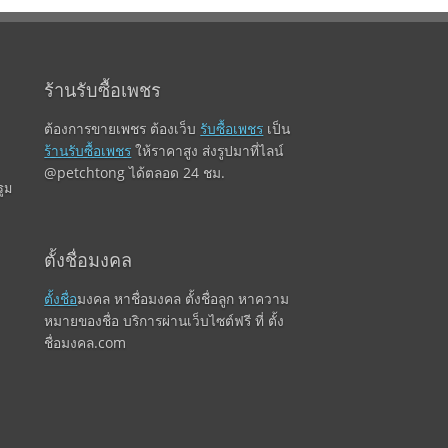
ร้านรับซื้อเพชร
ต้องการขายเพชร ต้องเว็บ
รับซื้อเพชร
เป็น
ร้านรับซื้อเพชร
ให้ราคาสูง ส่งรูปมาที่ไลน์
@petchtong ได้ตลอด 24 ชม.
ูม
ตั้งชื่อมงคล
ตั้งชื่อ
มงคล หาชื่อมงคล ตั้งชื่อลูก หาความ
หมายของชื่อ บริการผ่านเว็บไซต์ฟรี ที่ ตั้ง
ชื่อมงคล.com