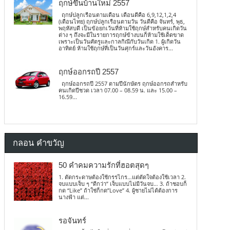
ฤกษ์ขึ้นบ้านใหม่ 2557
ฤกษ์ปลูกเรือนตามเดือน เดือนดีคือ 6,9,12,1,2,4
(เดือนไทย) ฤกษ์ปลูกเรือนตามวัน วันดีคือ จันทร์, พุธ,
พฤหัสบดี เป็นข้อยกเว้นที่ห้ามใช้ฤกษ์สำหรับคนเกิดวัน
ต่าง ๆ ถึงจะมีในรายการฤกษ์ข้างบนก็ห้ามใช้เด็ดขาด
เพราะเป็นวันศัตรูและกาลกิณีกับวันเกิด 1. ผู้เกิดวัน
อาทิตย์ ห้ามใช้ฤกษ์ที่เป็นวันศุกร์และวันอังคาร...
ฤกษ์ออกรถปี 2557
ฤกษ์ออกรถปี 2557 ตามปีนักษัตร ฤกษ์ออกรถสำหรับ
คนเกิดปีชวด เวลา 07.00 – 08.59 น. และ 15.00 –
16.59...
กลอน คำขวัญ
50 คำคมความรักที่ฮอตสุดๆ
1. ตัดกระดาษต้องใช้กรรไกร…แต่ตัดใจต้องใช้เวลา 2.
จบแบบเจ็บ ๆ “ดีกว่า” เจ็บแบบไม่มีวันจบ… 3. ถ้าชอบก็
กด “Like” ถ้าใช่ก็กด”Love” 4. ผู้ชายไม่ได้ต้องการ
นางฟ้า แต่...
รอจันทร์