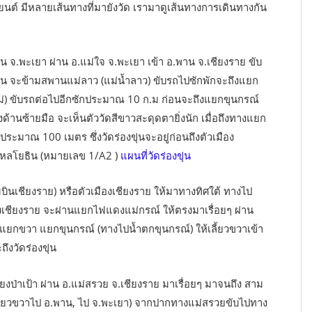
นต์ มีหลายเส้นทางที่มายังวัด เรามาดูเส้นทางการเดินทางกัน
 จ.พะเยา ผ่าน อ.แม่ใจ จ.พะเยา เข้า อ.พาน จ.เชียงราย ขับ
าน จะข้ามสพานแม่ลาว (แม่น้ำลาว) ขับรถไปซักพักจะถึงแยก
่) ขับรถต่อไปอีกซักประมาณ 10 ก.ม ก่อนจะถึงแยกขุนกรณ์
านซ้ายมือ จะเห็นตัววัดสีขาวสะดุดตายิ่งนัก เมื่อถึงทางแยก
ปประมาณ 100 เมตร ซึ่งวัดร่องขุ่นจะอยู่ก่อนถึงตัวเมือง
ลหลโยธิน (หมายเลข 1/A2 )
แผนที่วัดร่องขุ่น
เชียงราย) หรือตัวเมืองเชียงราย ให้มาทางทิศใต้ ทางไป
งเชียงราย จะผ่านแยกไฟแดงแม่กรณ์ ให้ตรงมาเรื่อยๆ ผ่าน
 แยกขวา แยกขุนกรณ์ (ทางไปน้ำตกขุนกรณ์) ให้เลี้ยวขวาเข้า
ึงวัดร่องขุ่น
ยงป่าเป้า ผ่าน อ.แม่สรวย จ.เชียงราย มาเรื่อยๆ มาจนถึง สาม
ลี้ยวขวาไป อ.พาน, ไป จ.พะเยา) จากปากทางแม่สรวยขับไปทาง