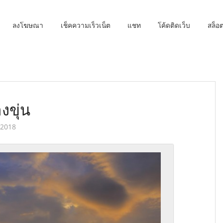
ลงโฆษณา
เช็คความเร็วเน็ต
แชท
โค้ดติดเว็บ
สล็
องขุ่น
 2018