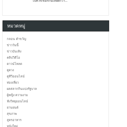
ไปทัวร์เขมรกันเลยดีกว่า...
หมวดหมู่
กลอน คำขวัญ
ข่าววันนี้
ข่าวบันเทิง
คลิปวิดีโอ
ดาวน์โหลด
ดูดวง
ดูทีวีออนไลน์
ท่องเที่ยว
ผลสลากกินแบ่งรัฐบาล
ผู้หญิง ความงาม
ฟังวิทยุออนไลน์
ยานยนต์
สุขภาพ
สูตรอาหาร
หนังใหม่