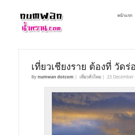
หน้าแรก
เที่ยวเชียงราย ต้องที่ วัดร่
By
numwan dotcom
|
เที่ยวทั่วไทย
|
23 December