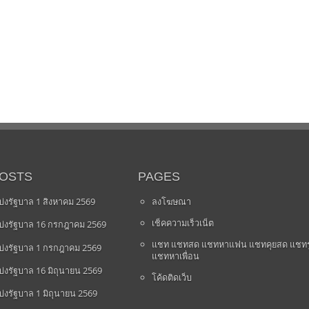
POSTS
PAGES
่งรัฐบาล 1 สิงหาคม 2569
ลงโฆษณา
เช็คความเร็วเน็ต
่งรัฐบาล 16 กรกฎาคม 2569
แชท แชทสด แชทหาแฟน แชทคุยสด แชทร
่งรัฐบาล 1 กรกฎาคม 2569
แชทหาเพื่อน
่งรัฐบาล 16 มิถุนายน 2569
โค้ดติดเว็บ
่งรัฐบาล 1 มิถุนายน 2569