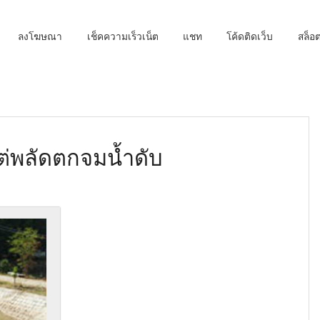
ลงโฆษณา
เช็คความเร็วเน็ต
แชท
โค้ดติดเว็บ
สล็
ต่พลัดตกจมน้ำดับ