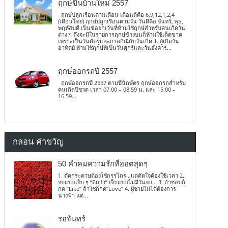
ฤกษ์ขึ้นบ้านใหม่ 2557
ฤกษ์ปลูกเรือนตามเดือน เดือนดีคือ 6,9,12,1,2,4
(เดือนไทย) ฤกษ์ปลูกเรือนตามวัน วันดีคือ จันทร์, พุธ,
พฤหัสบดี เป็นข้อยกเว้นที่ห้ามใช้ฤกษ์สำหรับคนเกิดวัน
ต่าง ๆ ถึงจะมีในรายการฤกษ์ข้างบนก็ห้ามใช้เด็ดขาด
เพราะเป็นวันศัตรูและกาลกิณีกับวันเกิด 1. ผู้เกิดวัน
อาทิตย์ ห้ามใช้ฤกษ์ที่เป็นวันศุกร์และวันอังคาร...
ฤกษ์ออกรถปี 2557
ฤกษ์ออกรถปี 2557 ตามปีนักษัตร ฤกษ์ออกรถสำหรับ
คนเกิดปีชวด เวลา 07.00 – 08.59 น. และ 15.00 –
16.59...
กลอน คำขวัญ
50 คำคมความรักที่ฮอตสุดๆ
1. ตัดกระดาษต้องใช้กรรไกร…แต่ตัดใจต้องใช้เวลา 2.
จบแบบเจ็บ ๆ “ดีกว่า” เจ็บแบบไม่มีวันจบ… 3. ถ้าชอบก็
กด “Like” ถ้าใช่ก็กด”Love” 4. ผู้ชายไม่ได้ต้องการ
นางฟ้า แต่...
รอจันทร์