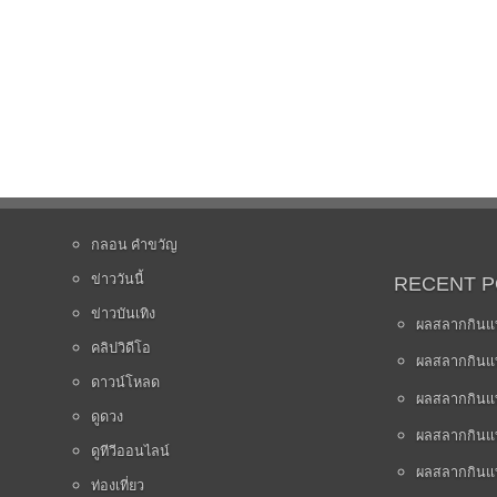
กลอน คำขวัญ
ข่าววันนี้
RECENT 
ข่าวบันเทิง
ผลสลากกินแบ
คลิปวิดีโอ
ผลสลากกินแบ
ดาวน์โหลด
ผลสลากกินแบ
ดูดวง
ผลสลากกินแบ
ดูทีวีออนไลน์
ผลสลากกินแบ
ท่องเที่ยว