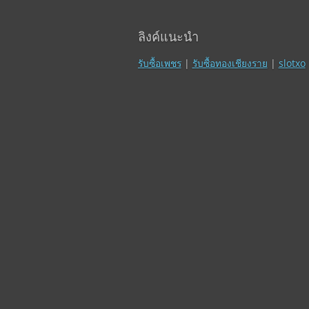
ลิงค์แนะนำ
รับซื้อเพชร
|
รับซื้อทองเชียงราย
|
slotxo