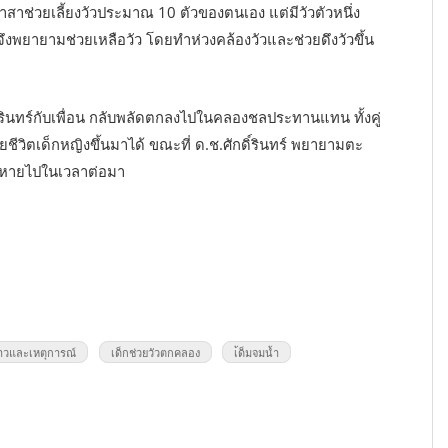
อาสาช่วยเลี้ยงวัวประมาณ 10 ตัวของตนเอง แต่มีวัวตัวหนึ่ง
ึงพยายามช่วยเหลือวัว โดยทำห่วงคล้องวัวและช่วยดึงวัวขึ้น
กดิ์รินทร์กับเพื่อน กลับพลัดตกลงไปในคลองชลประทานแทน ทั้งคู่
ชีวิตเด็กหญิงขึ้นมาได้ ขณะที่ ด.ช.ศักดิ์รินทร์ พยายามตะ
น้ำหายไปในเวลาต่อมา
่าวและเหตุการณ์
เด็กช่วยวัวตกคลอง
เ้ด็มจมน้ำ