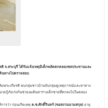
กียรติ จ.สระบุรี ได้รับแจ้งเหตุมีเด็กพลัดตกคลองชลประทานและ
ุดเดินทางไปตรวจสอบ
ลิมพระเกียรติ พบกลุ่มชาวบ้านจับกลุ่มดูเหตุการณ์และหาทาง
น่วยกู้ภัยเร่งกันช่วยงมค้นหาร่างเด็กชายที่ตกลงไปในคลอง
้การว่า ก่อนเกิดเหตุ
ด.ช.ศักดิ์รินทร์ (ขอสงวนนามสกุล)
อายุ