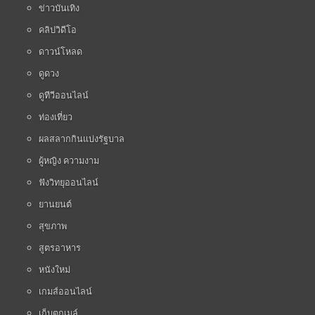
ข่าวบันเทิง
คลิปวิดีโอ
ดาวน์โหลด
ดูดวง
ดูทีวีออนไลน์
ท่องเที่ยว
ผลสลากกินแบ่งรัฐบาล
ผู้หญิง ความงาม
ฟังวิทยุออนไลน์
ยานยนต์
สุขภาพ
สูตรอาหาร
หนังใหม่
เกมส์ออนไลน์
เก็บตกเมล์