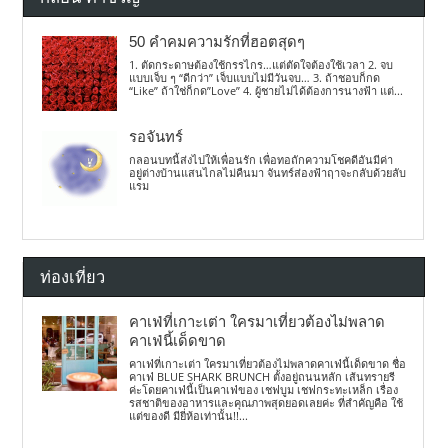
50 คำคมความรักที่ฮอตสุดๆ
1. ตัดกระดาษต้องใช้กรรไกร…แต่ตัดใจต้องใช้เวลา 2. จบ
แบบเจ็บ ๆ “ดีกว่า” เจ็บแบบไม่มีวันจบ… 3. ถ้าชอบก็กด
“Like” ถ้าใช่ก็กด”Love” 4. ผู้ชายไม่ได้ต้องการนางฟ้า แต่...
รอจันทร์
กลอนบทนี้ส่งไปให้เพื่อนรัก เพื่อทอถักความโชคดีอันมีค่า
อยู่ต่างบ้านแสนไกลไม่คืนมา จันทร์ส่องฟ้าฤาจะกลับด้วยลับ
แรม
ท่องเที่ยว
คาเฟ่ที่เกาะเต่า ใครมาเที่ยวต้องไม่พลาด
คาเฟ่นี้เด็ดขาด
คาเฟ่ที่เกาะเต่า ใครมาเที่ยวต้องไม่พลาดคาเฟ่นี้เด็ดขาด ชื่อ
คาเฟ่ BLUE SHARK BRUNCH ตั้งอยู่ถนนหลัก เส้นทรายรี
ค่ะโดยคาเฟ่นี้เป็นคาเฟ่ของ เชฟบูม เชฟกระทะเหล็ก เรื่อง
รสชาติของอาหารและคุณภาพสุดยอดเลยค่ะ ที่สำคัญคือ ใช้
แต่ของดี มียี่ห้อเท่านั้น!!...