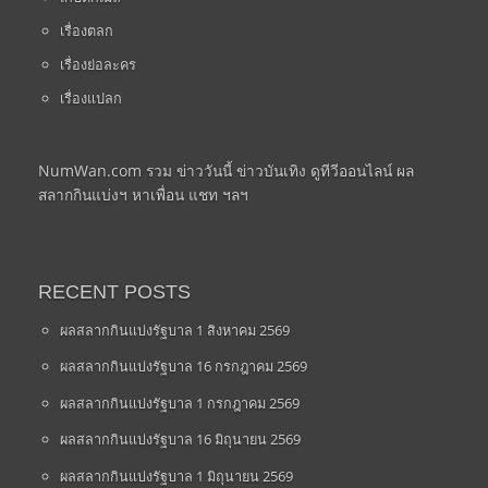
เรื่องตลก
เรื่องย่อละคร
เรื่องแปลก
NumWan.com รวม ข่าววันนี้ ข่าวบันเทิง ดูทีวีออนไลน์ ผล
สลากกินแบ่งฯ หาเพื่อน แชท ฯลฯ
RECENT POSTS
ผลสลากกินแบ่งรัฐบาล 1 สิงหาคม 2569
ผลสลากกินแบ่งรัฐบาล 16 กรกฎาคม 2569
ผลสลากกินแบ่งรัฐบาล 1 กรกฎาคม 2569
ผลสลากกินแบ่งรัฐบาล 16 มิถุนายน 2569
ผลสลากกินแบ่งรัฐบาล 1 มิถุนายน 2569