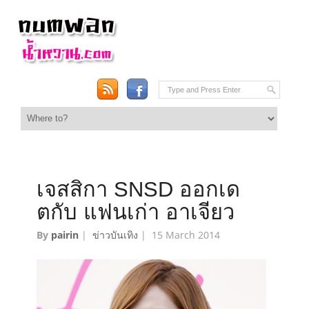
เจสสิกา SNSD ออกเด
ตกับ แฟนเก่า อาเจียว
By
pairin
|
ข่าวบันเทิง
|
15 March 2014