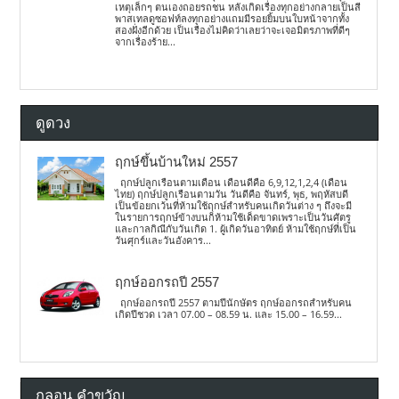
เหตุเล็กๆ ตนเองถอยรถชน หลังเกิดเรื่องทุกอย่างกลายเป็นสี
พาสเทลดูซอฟท์ลงทุกอย่างแถมมีรอยยิ้มบนใบหน้าจากทั้ง
สองฝั่งอีกด้วย เป็นเรื่องไม่คิดว่าเลยว่าจะเจอมิตรภาพที่ดีๆ
จากเรื่องร้าย...
ดูดวง
ฤกษ์ขึ้นบ้านใหม่ 2557
ฤกษ์ปลูกเรือนตามเดือน เดือนดีคือ 6,9,12,1,2,4 (เดือน
ไทย) ฤกษ์ปลูกเรือนตามวัน วันดีคือ จันทร์, พุธ, พฤหัสบดี
เป็นข้อยกเว้นที่ห้ามใช้ฤกษ์สำหรับคนเกิดวันต่าง ๆ ถึงจะมี
ในรายการฤกษ์ข้างบนก็ห้ามใช้เด็ดขาดเพราะเป็นวันศัตรู
และกาลกิณีกับวันเกิด 1. ผู้เกิดวันอาทิตย์ ห้ามใช้ฤกษ์ที่เป็น
วันศุกร์และวันอังคาร...
ฤกษ์ออกรถปี 2557
ฤกษ์ออกรถปี 2557 ตามปีนักษัตร ฤกษ์ออกรถสำหรับคน
เกิดปีชวด เวลา 07.00 – 08.59 น. และ 15.00 – 16.59...
กลอน คำขวัญ