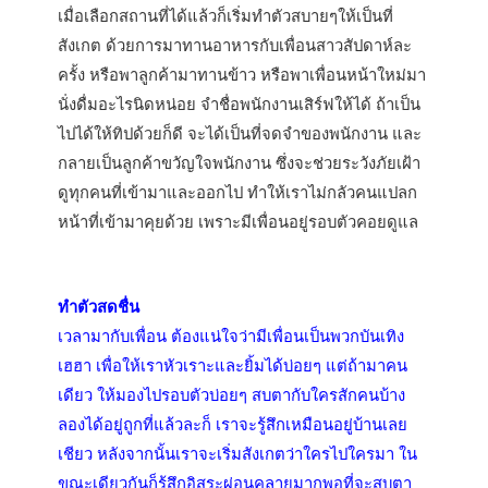
เมื่อเลือกสถานที่ได้แล้วก็เริ่มทำตัวสบายๆให้เป็นที่
สังเกต ด้วยการมาทานอาหารกับเพื่อนสาวสัปดาห์ละ
ครั้ง หรือพาลูกค้ามาทานข้าว หรือพาเพื่อนหน้าใหม่มา
นั่งดื่มอะไรนิดหน่อย จำชื่อพนักงานเสิร์ฟให้ได้ ถ้าเป็น
ไปได้ให้ทิปด้วยก็ดี จะได้เป็นที่จดจำของพนักงาน และ
กลายเป็นลูกค้าขวัญใจพนักงาน ซึ่งจะช่วยระวังภัยเฝ้า
ดูทุกคนที่เข้ามาและออกไป ทำให้เราไม่กลัวคนแปลก
หน้าที่เข้ามาคุยด้วย เพราะมีเพื่อนอยู่รอบตัวคอยดูแล
ทำตัวสดชื่น
เวลามากับเพื่อน ต้องแน่ใจว่ามีเพื่อนเป็นพวกบันเทิง
เฮฮา เพื่อให้เราหัวเราะและยิ้มได้บ่อยๆ แต่ถ้ามาคน
เดียว ให้มองไปรอบตัวบ่อยๆ สบตากับใครสักคนบ้าง
ลองได้อยู่ถูกที่แล้วละก็ เราจะรู้สึกเหมือนอยู่บ้านเลย
เชียว หลังจากนั้นเราจะเริ่มสังเกตว่าใครไปใครมา ใน
ขณะเดียวกันก็รู้สึกอิสระผ่อนคลายมากพอที่จะสบตา