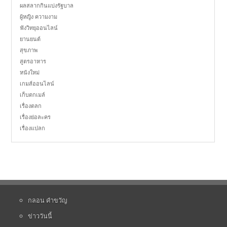
ผลสลากกินแบ่งรัฐบาล
ผู้หญิง ความงาม
ฟังวิทยุออนไลน์
ยานยนต์
สุขภาพ
สูตรอาหาร
หนังใหม่
เกมส์ออนไลน์
เก็บตกเมล์
เรื่องตลก
เรื่องย่อละคร
เรื่องแปลก
กลอน คำขวัญ
ข่าววันนี้