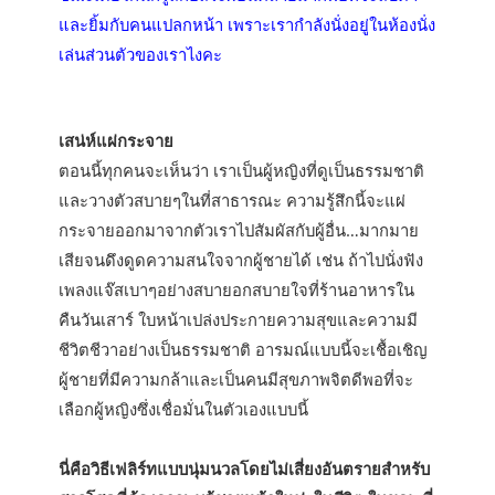
และยิ้มกับคนแปลกหน้า เพราะเรากำลังนั่งอยู่ในห้องนั่ง
เล่นส่วนตัวของเราไงคะ
เสน่ห์แผ่กระจาย
ตอนนี้ทุกคนจะเห็นว่า เราเป็นผู้หญิงที่ดูเป็นธรรมชาติ
และวางตัวสบายๆในที่สาธารณะ ความรู้สึกนี้จะแผ่
กระจายออกมาจากตัวเราไปสัมผัสกับผู้อื่น…มากมาย
เสียจนดึงดูดความสนใจจากผู้ชายได้ เช่น ถ้าไปนั่งฟัง
เพลงแจ๊สเบาๆอย่างสบายอกสบายใจที่ร้านอาหารใน
คืนวันเสาร์ ใบหน้าเปล่งประกายความสุขและความมี
ชีวิตชีวาอย่างเป็นธรรมชาติ อารมณ์แบบนี้จะเชื้อเชิญ
ผู้ชายที่มีความกล้าและเป็นคนมีสุขภาพจิตดีพอที่จะ
เลือกผู้หญิงซึ่งเชื่อมั่นในตัวเองแบบนี้
นี่คือวิธีเฟลิร์ทแบบนุ่มนวลโดยไม่เสี่ยงอันตรายสำหรับ