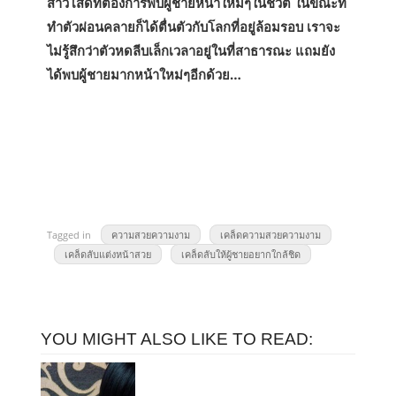
สาวโสดที่ต้องการพบผู้ชายหน้าใหม่ๆในชีวิต ในขณะที่
ทำตัวผ่อนคลายก็ได้ตื่นตัวกับโลกที่อยู่ล้อมรอบ เราจะ
ไม่รู้สึกว่าตัวหดลีบเล็กเวลาอยู่ในที่สาธารณะ แถมยัง
ได้พบผู้ชายมากหน้าใหม่ๆอีกด้วย…
Tagged in
ความสวยความงาม
เคล็ดความสวยความงาม
เคล็ดลับแต่งหน้าสวย
เคล็ดลับให้ผู้ชายอยากใกล้ชิด
YOU MIGHT ALSO LIKE TO READ: