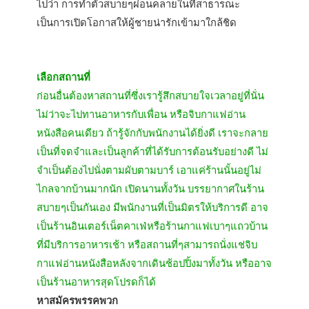
ไปว่า การทำตัวสบายๆผ่อนคลายในที่สาธารณะ
เป็นการเปิดโอกาสให้ผู้ชายน่ารักเข้ามาใกล้ชิด
เลือกสถานที่
ก่อนอื่นต้องหาสถานที่ซึ่งเรารู้สึกสบายใจเวลาอยู่ที่นั่น
ไม่ว่าจะไปทานอาหารกับเพื่อน หรือจิบกาแฟอ่าน
หนังสือคนเดียว ถ้ารู้จักกับพนักงานได้ยิ่งดี เราจะกลาย
เป็นที่จดจำและเป็นลูกค้าที่ได้รับการต้อนรับอย่างดี ไม่
จำเป็นต้องไปนั่งตามผับตามบาร์ เอาแค่ร้านนั้นอยู่ไม่
ไกลจากบ้านมากนัก เปิดนานทั้งวัน บรรยากาศในร้าน
สบายๆเป็นกันเอง มีพนักงานที่เป็นมิตรให้บริการดี อาจ
เป็นร้านอินเตอร์เน็ตคาเฟ่หรือร้านกาแฟเบาๆแถวบ้าน
ที่มีบริการอาหารเช้า หรือสถานที่ๆสามารถนั่งแช่จิบ
กาแฟอ่านหนังสือหลังจากเดินช้อปปิ้งมาทั้งวัน หรืออาจ
เป็นร้านอาหารสุดโปรดก็ได้
หาสมัครพรรคพวก