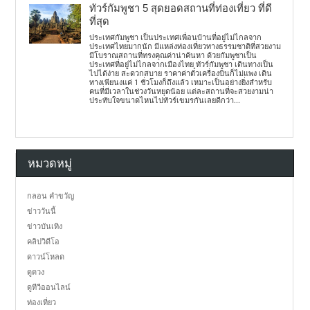
ทัวร์กัมพูชา 5 สุดยอดสถานที่ท่องเที่ยว ที่ดี
ที่สุด
ประเทศกัมพูชา เป็นประเทศเพื่อนบ้านที่อยู่ไม่ไกลจาก
ประเทศไทยมากนัก มีแหล่งท่องเที่ยวทางธรรมชาติที่สวยงาม
มีโบราณสถานที่ทรงคุณค่าน่าค้นหา ด้วยกัมพูชาเป็น
ประเทศที่อยู่ไม่ไกลจากเมืองไทย ทัวร์กัมพูชา เดินทางเป็น
ไปได้ง่าย สะดวกสบาย ราคาค่าตั๋วเครื่องบินก็ไม่แพง เดิน
ทางเพียนงแค่ 1 ชั่วโมงก็ถึงแล้ว เหมาะเป็นอย่างยิ่งสำหรับ
คนที่มีเวลาในช่วงวันหยุดน้อย แต่ละสถานที่จะสวยงามน่า
ประทับใจขนาดไหนไปทัวร์เขมรกันเลยดีกว่า...
หมวดหมู่
กลอน คำขวัญ
ข่าววันนี้
ข่าวบันเทิง
คลิปวิดีโอ
ดาวน์โหลด
ดูดวง
ดูทีวีออนไลน์
ท่องเที่ยว