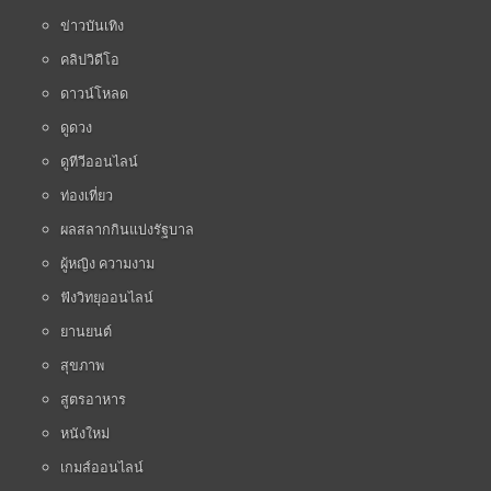
ข่าวบันเทิง
คลิปวิดีโอ
ดาวน์โหลด
ดูดวง
ดูทีวีออนไลน์
ท่องเที่ยว
ผลสลากกินแบ่งรัฐบาล
ผู้หญิง ความงาม
ฟังวิทยุออนไลน์
ยานยนต์
สุขภาพ
สูตรอาหาร
หนังใหม่
เกมส์ออนไลน์