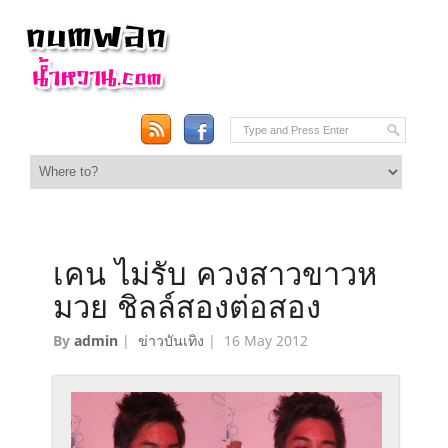
เคน ไม่รับ ควงสาวขาวห
มวย ชิลล์สองต่อสอง
By
admin
|
ข่าวบันเทิง
|
16 May 2012