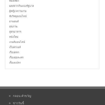
ท่องเที่ยว
ผลสลากกินแบ่งรัฐบาล
ผู้หญิง ความงาม
ฟังวิทยุออนไลน์
ยานยนต์
สุขภาพ
สูตรอาหาร
หนังใหม่
เกมส์ออนไลน์
เก็บตกเมล์
เรื่องตลก
เรื่องย่อละคร
เรื่องแปลก
กลอน คำขวัญ
ข่าววันนี้