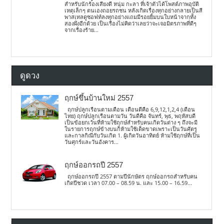
สำหรับนักร้องเสียงดี หนุ่ม กะลา ที่เจ้าตัวได้โพสต์ภาพอุบัติ
เหตุเล็กๆ ตนเองถอยรถชน หลังเกิดเรื่องทุกอย่างกลายเป็นสี
พาสเทลดูซอฟท์ลงทุกอย่างแถมมีรอยยิ้มบนใบหน้าจากทั้ง
สองฝั่งอีกด้วย เป็นเรื่องไม่คิดว่าเลยว่าจะเจอมิตรภาพที่ดีๆ
จากเรื่องร้าย...
ดูดวง
ฤกษ์ขึ้นบ้านใหม่ 2557
ฤกษ์ปลูกเรือนตามเดือน เดือนดีคือ 6,9,12,1,2,4 (เดือน
ไทย) ฤกษ์ปลูกเรือนตามวัน วันดีคือ จันทร์, พุธ, พฤหัสบดี
เป็นข้อยกเว้นที่ห้ามใช้ฤกษ์สำหรับคนเกิดวันต่าง ๆ ถึงจะมี
ในรายการฤกษ์ข้างบนก็ห้ามใช้เด็ดขาดเพราะเป็นวันศัตรู
และกาลกิณีกับวันเกิด 1. ผู้เกิดวันอาทิตย์ ห้ามใช้ฤกษ์ที่เป็น
วันศุกร์และวันอังคาร...
ฤกษ์ออกรถปี 2557
ฤกษ์ออกรถปี 2557 ตามปีนักษัตร ฤกษ์ออกรถสำหรับคน
เกิดปีชวด เวลา 07.00 – 08.59 น. และ 15.00 – 16.59...