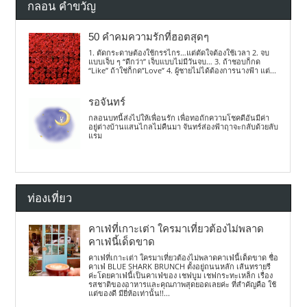
กลอน คำขวัญ
50 คำคมความรักที่ฮอตสุดๆ
1. ตัดกระดาษต้องใช้กรรไกร…แต่ตัดใจต้องใช้เวลา 2. จบ
แบบเจ็บ ๆ “ดีกว่า” เจ็บแบบไม่มีวันจบ… 3. ถ้าชอบก็กด
“Like” ถ้าใช่ก็กด”Love” 4. ผู้ชายไม่ได้ต้องการนางฟ้า แต่...
รอจันทร์
กลอนบทนี้ส่งไปให้เพื่อนรัก เพื่อทอถักความโชคดีอันมีค่า
อยู่ต่างบ้านแสนไกลไม่คืนมา จันทร์ส่องฟ้าฤาจะกลับด้วยลับ
แรม
ท่องเที่ยว
คาเฟ่ที่เกาะเต่า ใครมาเที่ยวต้องไม่พลาด
คาเฟ่นี้เด็ดขาด
คาเฟ่ที่เกาะเต่า ใครมาเที่ยวต้องไม่พลาดคาเฟ่นี้เด็ดขาด ชื่อ
คาเฟ่ BLUE SHARK BRUNCH ตั้งอยู่ถนนหลัก เส้นทรายรี
ค่ะโดยคาเฟ่นี้เป็นคาเฟ่ของ เชฟบูม เชฟกระทะเหล็ก เรื่อง
รสชาติของอาหารและคุณภาพสุดยอดเลยค่ะ ที่สำคัญคือ ใช้
แต่ของดี มียี่ห้อเท่านั้น!!...