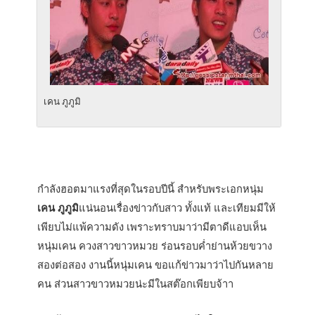
เคน ภูภูมิ
กำลังฮอตมาแรงที่สุดในรอบปีนี้ สำหรับพระเอกหนุ่ม
เคน ภูภูมิ
แน่นอนเรื่องข่าวกับสาว ทั้งแท้ และเทียมมีให้
เพียบไม่แพ้ความดัง เพราะทราบมาว่ามีตาดีแอบเห็น
หนุ่มเคน ควงสาวขาวหมวย ร่อนรอบค่ำย่านห้วยขวาง
สองต่อสอง งานนี้หนุ่มเคน ขอแก้ข่าวมาว่าไปกันหลาย
คน ส่วนสาวขาวหมวยน่ะมีในสต๊อกเพียบจ้าา