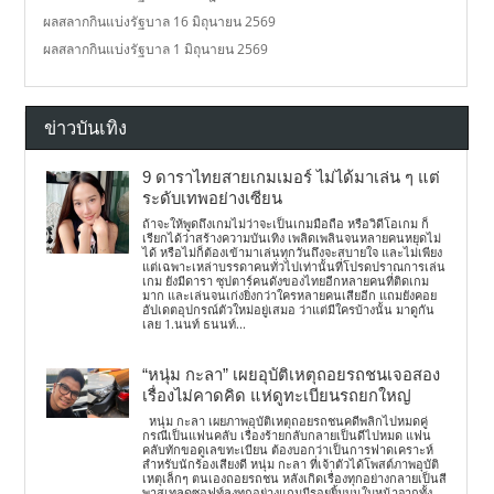
ผลสลากกินแบ่งรัฐบาล 16 มิถุนายน 2569
ผลสลากกินแบ่งรัฐบาล 1 มิถุนายน 2569
ข่าวบันเทิง
9 ดาราไทยสายเกมเมอร์ ไม่ได้มาเล่น ๆ แต่
ระดับเทพอย่างเซียน
ถ้าจะให้พูดถึงเกมไม่ว่าจะเป็นเกมมือถือ หรือวิดีโอเกม ก็
เรียกได้ว่าสร้างความบันเทิง เพลิดเพลินจนหลายคนหยุดไม่
ได้ หรือไม่ก็ต้องเข้ามาเล่นทุกวันถึงจะสบายใจ และไม่เพียง
แต่เฉพาะเหล่าบรรดาคนทั่วไปเท่านั้นที่โปรดปราณการเล่น
เกม ยังมีดารา ซุปตาร์คนดังของไทยอีกหลายคนที่ติดเกม
มาก และเล่นจนเก่งยิ่งกว่าใครหลายคนเสียอีก แถมยังคอย
อัปเดตอุปกรณ์ตัวใหม่อยู่เสมอ ว่าแต่มีใครบ้างนั้น มาดูกัน
เลย 1.นนท์ ธนนท์...
“หนุ่ม กะลา” เผยอุบัติเหตุถอยรถชนเจอสอง
เรื่องไม่คาดคิด แห่ดูทะเบียนรถยกใหญ่
หนุ่ม กะลา เผยภาพอุบัติเหตุถอยรถชนคดีพลิกไปหมดคู่
กรณีเป็นแฟนคลับ เรื่องร้ายกลับกลายเป็นดีไปหมด แฟน
คลับทักขอดูเลขทะเบียน ต้องบอกว่าเป็นการฟาดเคราะห์
สำหรับนักร้องเสียงดี หนุ่ม กะลา ที่เจ้าตัวได้โพสต์ภาพอุบัติ
เหตุเล็กๆ ตนเองถอยรถชน หลังเกิดเรื่องทุกอย่างกลายเป็นสี
พาสเทลดูซอฟท์ลงทุกอย่างแถมมีรอยยิ้มบนใบหน้าจากทั้ง