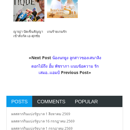
ญาญ่า ปัดเซ็นสัญญา
เกมร้ายเกมรัก
เข้าสังกัด เอ-ศุภชัย
«Next Post
น้องนกยูง ลูกสาวของเสนาลิง
ดอกไม้ถึง อั้ม พัชราภา แนบข้อความ รัก
เสมอ..แอมป์
Previous Post»
POSTS
COMMENTS
POPULAR
ผลสลากกินแบ่งรัฐบาล 1 สิงหาคม 2569
ผลสลากกินแบ่งรัฐบาล 16 กรกฎาคม 2569
ผลสลากกินแบ่งรัฐบาล 1 กรกฎาคม 2569