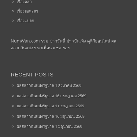
เรื่องตลก
เรื่องย่อละคร
เรื่องแปลก
NumWan.com รวม ข่าววันนี้ ข่าวบันเทิง ดูทีวีออนไลน์ ผล
สลากกินแบ่งฯ หาเพื่อน แชท ฯลฯ
RECENT POSTS
ผลสลากกินแบ่งรัฐบาล 1 สิงหาคม 2569
ผลสลากกินแบ่งรัฐบาล 16 กรกฎาคม 2569
ผลสลากกินแบ่งรัฐบาล 1 กรกฎาคม 2569
ผลสลากกินแบ่งรัฐบาล 16 มิถุนายน 2569
ผลสลากกินแบ่งรัฐบาล 1 มิถุนายน 2569