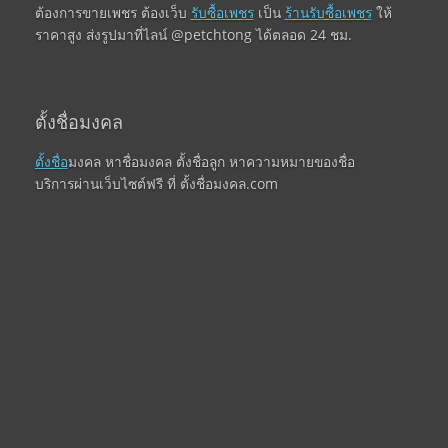
ต้องการขายเพชร ต้องเว็บ
รับซื้อเพชร
เป็น
ร้านรับซื้อเพชร
ให้
ราคาสูง ส่งรูปมาที่ไลน์ @petchtong ได้ตลอด 24 ชม.
ตั้งชื่อมงคล
ตั้งชื่อ
มงคล หาชื่อมงคล ตั้งชื่อลูก หาความหมายของชื่อ
บริการผ่านเว็บไซต์ฟรี ที่ ตั้งชื่อมงคล.com