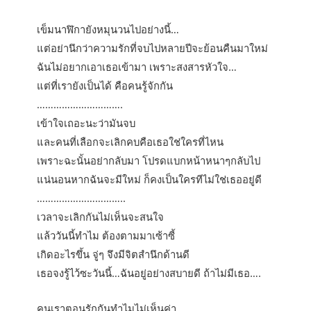
เข็มนาฬิกายังหมุนวนไปอย่างนี้…
แต่อย่านึกว่าความรักที่จบไปหลายปีจะย้อนคืนมาใหม่
ฉันไม่อยากเอาเธอเข้ามา เพราะสงสารหัวใจ…
แต่ที่เรายังเป็นได้ คือคนรู้จักกัน
………………………….
เข้าใจเถอะนะว่ามันจบ
และคนที่เลือกจะเลิกคบคือเธอใช่ใครที่ไหน
เพราะฉะนั้นอย่ากลับมา โปรดแบกหน้าหนาๆกลับไป
แน่นอนหากฉันจะมีใหม่ ก็คงเป็นใครทีไม่ใช่เธออยู่ดี
…………………………..
เวลาจะเลิกกันไม่เห็นจะสนใจ
แล้ววันนี้ทำไม ต้องตามมาเซ้าซี้
เกิดอะไรขึ้น จู่ๆ จึงมีจิตสำนึกด้านดี
เธอจงรู้ไว้ซะวันนี้…ฉันอยู่อย่างสบายดี ถ้าไม่มีเธอ….
คนเราตอนรักกันทำไมไม่เห็นค่า