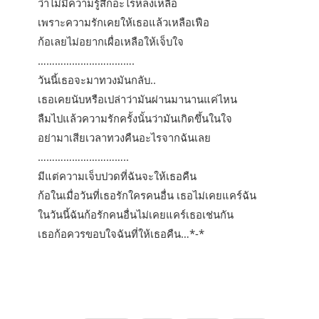
ว่าไม่มีความรู้สึกอะไรหลงเหลือ
เพราะความรักเคยให้เธอแล้วเหลือเฟือ
ก้อเลยไม่อยากเผื่อเหลือให้เจ็บใจ
…………………………….
วันนี้เธอจะมาทวงมันกลับ..
เธอเคยนับหรือเปล่าว่ามันผ่านมานานแค่ไหน
ลืมไปแล้วความรักครั้งนั้นว่ามันเกิดขึ้นในใจ
อย่ามาเสียเวลาทวงคืนอะไรจากฉันเลย
…………………………..
มีแต่ความเจ็บปวดที่ฉันจะให้เธอคืน
ก้อในเมื่อวันที่เธอรักใครคนอื่น เธอไม่เคยแคร์ฉัน
ในวันนี้ฉันก้อรักคนอื่นไม่เคยแคร์เธอเช่นกัน
เธอก้อควรขอบใจฉันที่ให้เธอคืน…*-*