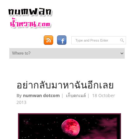
อย่ากลับมาหาฉันอีกเลย
By
numwan dotcom
|
เก็บตกเมล์
|
18 October
2013