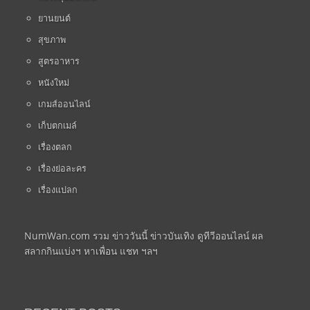
ยานยนต์
สุขภาพ
สูตรอาหาร
หนังใหม่
เกมส์ออนไลน์
เก็บตกเมล์
เรื่องตลก
เรื่องย่อละคร
เรื่องแปลก
NumWan.com รวม ข่าววันนี้ ข่าวบันเทิง ดูทีวีออนไลน์ ผล
สลากกินแบ่งฯ หาเพื่อน แชท ฯลฯ