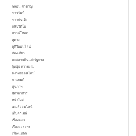
กลอน คำขวัญ
ข่าววันนี้
ข่าวบันเทิง
คลิปวิดีโอ
ดาวน์โหลด
ดูดวง
ดูทีวีออนไลน์
ท่องเที่ยว
ผลสลากกินแบ่งรัฐบาล
ผู้หญิง ความงาม
ฟังวิทยุออนไลน์
ยานยนต์
สุขภาพ
สูตรอาหาร
หนังใหม่
เกมส์ออนไลน์
เก็บตกเมล์
เรื่องตลก
เรื่องย่อละคร
เรื่องแปลก