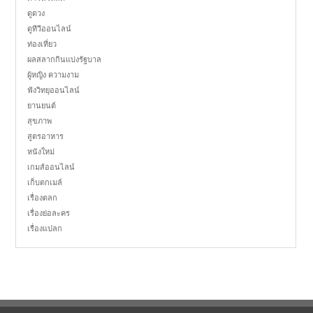
ดูดวง
ดูทีวีออนไลน์
ท่องเที่ยว
ผลสลากกินแบ่งรัฐบาล
ผู้หญิง ความงาม
ฟังวิทยุออนไลน์
ยานยนต์
สุขภาพ
สูตรอาหาร
หนังใหม่
เกมส์ออนไลน์
เก็บตกเมล์
เรื่องตลก
เรื่องย่อละคร
เรื่องแปลก