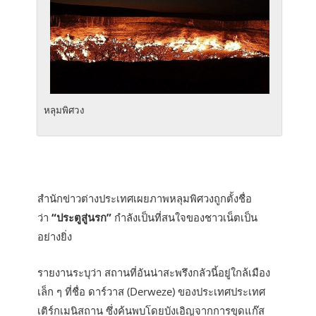
หลุมพิศวง
สำนักข่าวต่างประเทศเผยภาพหลุมพิศวงถูกตั้งชื่อ
ว่า
“ประตูสู่นรก”
กำลังเป็นที่สนใจของชาวเน็ตเป็น
อย่างยิ่ง
รายงานระบุว่า สถานที่อันน่าสะพรึงกลัวนี้อยู่ใกล้เมือง
เล็ก ๆ ที่ชื่อ ดาร์วาส (Derweze) ของประเทศประเทศ
เติร์กเมนิสถาน ซึ่งค้นพบโดยบังเอิญจากการขุดแก๊ส