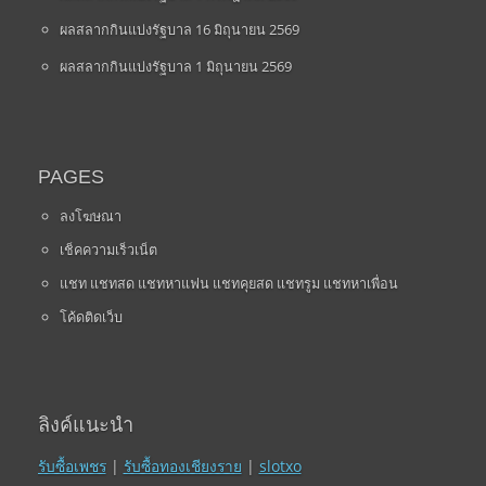
ผลสลากกินแบ่งรัฐบาล 16 มิถุนายน 2569
ผลสลากกินแบ่งรัฐบาล 1 มิถุนายน 2569
PAGES
ลงโฆษณา
เช็คความเร็วเน็ต
แชท แชทสด แชทหาแฟน แชทคุยสด แชทรูม แชทหาเพื่อน
โค้ดติดเว็บ
ลิงค์แนะนำ
รับซื้อเพชร
|
รับซื้อทองเชียงราย
|
slotxo