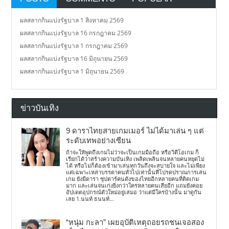
ผลสลากกินแบ่งรัฐบาล 1 สิงหาคม 2569
ผลสลากกินแบ่งรัฐบาล 16 กรกฎาคม 2569
ผลสลากกินแบ่งรัฐบาล 1 กรกฎาคม 2569
ผลสลากกินแบ่งรัฐบาล 16 มิถุนายน 2569
ผลสลากกินแบ่งรัฐบาล 1 มิถุนายน 2569
ข่าวบันเทิง
9 ดาราไทยสายเกมเมอร์ ไม่ได้มาเล่น ๆ แต่
ระดับเทพอย่างเซียน
ถ้าจะให้พูดถึงเกมไม่ว่าจะเป็นเกมมือถือ หรือวิดีโอเกม ก็
เรียกได้ว่าสร้างความบันเทิง เพลิดเพลินจนหลายคนหยุดไม่
ได้ หรือไม่ก็ต้องเข้ามาเล่นทุกวันถึงจะสบายใจ และไม่เพียง
แต่เฉพาะเหล่าบรรดาคนทั่วไปเท่านั้นที่โปรดปราณการเล่น
เกม ยังมีดารา ซุปตาร์คนดังของไทยอีกหลายคนที่ติดเกม
มาก และเล่นจนเก่งยิ่งกว่าใครหลายคนเสียอีก แถมยังคอย
อัปเดตอุปกรณ์ตัวใหม่อยู่เสมอ ว่าแต่มีใครบ้างนั้น มาดูกัน
เลย 1.นนท์ ธนนท์...
“หนุ่ม กะลา” เผยอุบัติเหตุถอยรถชนเจอสอง