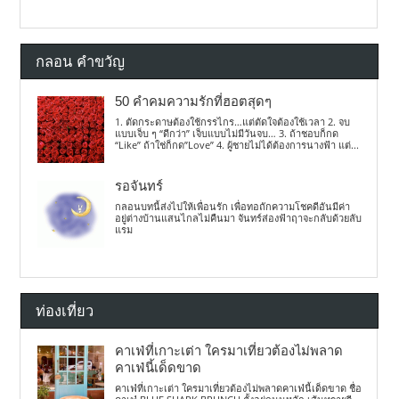
กลอน คำขวัญ
50 คำคมความรักที่ฮอตสุดๆ
1. ตัดกระดาษต้องใช้กรรไกร…แต่ตัดใจต้องใช้เวลา 2. จบ
แบบเจ็บ ๆ “ดีกว่า” เจ็บแบบไม่มีวันจบ… 3. ถ้าชอบก็กด
“Like” ถ้าใช่ก็กด”Love” 4. ผู้ชายไม่ได้ต้องการนางฟ้า แต่...
รอจันทร์
กลอนบทนี้ส่งไปให้เพื่อนรัก เพื่อทอถักความโชคดีอันมีค่า
อยู่ต่างบ้านแสนไกลไม่คืนมา จันทร์ส่องฟ้าฤาจะกลับด้วยลับ
แรม
ท่องเที่ยว
คาเฟ่ที่เกาะเต่า ใครมาเที่ยวต้องไม่พลาด
คาเฟ่นี้เด็ดขาด
คาเฟ่ที่เกาะเต่า ใครมาเที่ยวต้องไม่พลาดคาเฟ่นี้เด็ดขาด ชื่อ