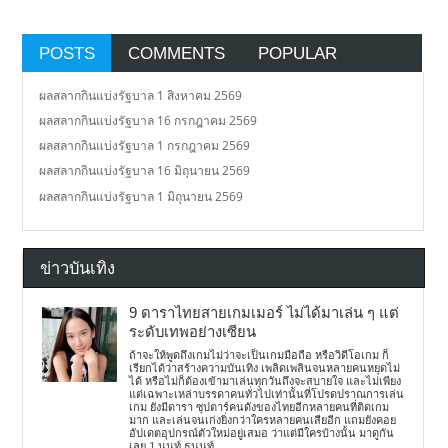
POSTS
COMMENTS
POPULAR
ผลสลากกินแบ่งรัฐบาล 1 สิงหาคม 2569
ผลสลากกินแบ่งรัฐบาล 16 กรกฎาคม 2569
ผลสลากกินแบ่งรัฐบาล 1 กรกฎาคม 2569
ผลสลากกินแบ่งรัฐบาล 16 มิถุนายน 2569
ผลสลากกินแบ่งรัฐบาล 1 มิถุนายน 2569
ข่าวบันเทิง
9 ดาราไทยสายเกมเมอร์ ไม่ได้มาเล่น ๆ แต่
ระดับเทพอย่างเซียน
ถ้าจะให้พูดถึงเกมไม่ว่าจะเป็นเกมมือถือ หรือวิดีโอเกม ก็
เรียกได้ว่าสร้างความบันเทิง เพลิดเพลินจนหลายคนหยุดไม่
ได้ หรือไม่ก็ต้องเข้ามาเล่นทุกวันถึงจะสบายใจ และไม่เพียง
แต่เฉพาะเหล่าบรรดาคนทั่วไปเท่านั้นที่โปรดปราณการเล่น
เกม ยังมีดารา ซุปตาร์คนดังของไทยอีกหลายคนที่ติดเกม
มาก และเล่นจนเก่งยิ่งกว่าใครหลายคนเสียอีก แถมยังคอย
อัปเดตอุปกรณ์ตัวใหม่อยู่เสมอ ว่าแต่มีใครบ้างนั้น มาดูกัน
เลย 1.นนท์ ธนนท์...