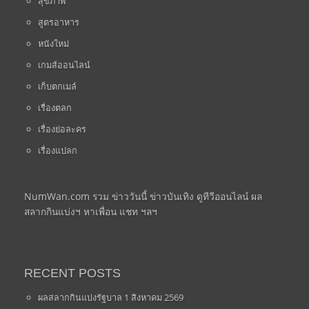
สุขภาพ
สูตรอาหาร
หนังใหม่
เกมส์ออนไลน์
เก็บตกเมล์
เรื่องตลก
เรื่องย่อละคร
เรื่องแปลก
NumWan.com รวม ข่าววันนี้ ข่าวบันเทิง ดูทีวีออนไลน์ ผล
สลากกินแบ่งฯ หาเพื่อน แชท ฯลฯ
RECENT POSTS
ผลสลากกินแบ่งรัฐบาล 1 สิงหาคม 2569