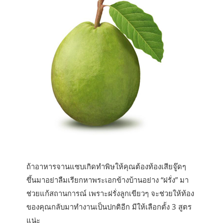
ถ้าอาหารจานแซบเกิดทำพิษให้คุณต้องท้องเสียจู๊ดๆ
ขึ้นมาอย่าลืมเรียกหาพระเอกข้างบ้านอย่าง “ฝรั่ง” มา
ช่วยแก้สถานการณ์ เพราะฝรั่งลูกเขียวๆ จะช่วยให้ท้อง
ของคุณกลับมาทำงานเป็นปกติอีก มีให้เลือกตั้ง 3 สูตร
แน่ะ