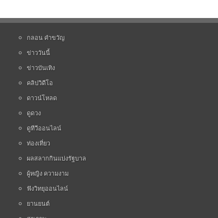
กลอน คำขวัญ
ข่าววันนี้
ข่าวบันเทิง
คลิปวิดีโอ
ดาวน์โหลด
ดูดวง
ดูทีวีออนไลน์
ท่องเที่ยว
ผลสลากกินแบ่งรัฐบาล
ผู้หญิง ความงาม
ฟังวิทยุออนไลน์
ยานยนต์