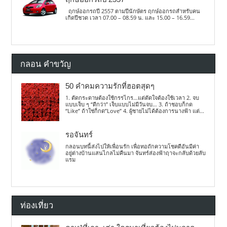
ฤกษ์ออกรถปี 2557 ตามปีนักษัตร ฤกษ์ออกรถสำหรับคน
เกิดปีชวด เวลา 07.00 – 08.59 น. และ 15.00 – 16.59...
กลอน คำขวัญ
50 คำคมความรักที่ฮอตสุดๆ
1. ตัดกระดาษต้องใช้กรรไกร…แต่ตัดใจต้องใช้เวลา 2. จบ
แบบเจ็บ ๆ “ดีกว่า” เจ็บแบบไม่มีวันจบ… 3. ถ้าชอบก็กด
“Like” ถ้าใช่ก็กด”Love” 4. ผู้ชายไม่ได้ต้องการนางฟ้า แต่...
รอจันทร์
กลอนบทนี้ส่งไปให้เพื่อนรัก เพื่อทอถักความโชคดีอันมีค่า
อยู่ต่างบ้านแสนไกลไม่คืนมา จันทร์ส่องฟ้าฤาจะกลับด้วยลับ
แรม
ท่องเที่ยว