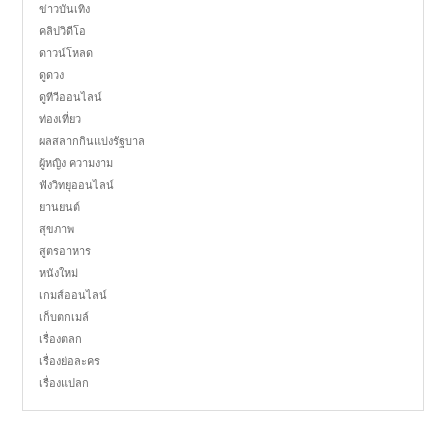
ข่าวบันเทิง
คลิปวิดีโอ
ดาวน์โหลด
ดูดวง
ดูทีวีออนไลน์
ท่องเที่ยว
ผลสลากกินแบ่งรัฐบาล
ผู้หญิง ความงาม
ฟังวิทยุออนไลน์
ยานยนต์
สุขภาพ
สูตรอาหาร
หนังใหม่
เกมส์ออนไลน์
เก็บตกเมล์
เรื่องตลก
เรื่องย่อละคร
เรื่องแปลก