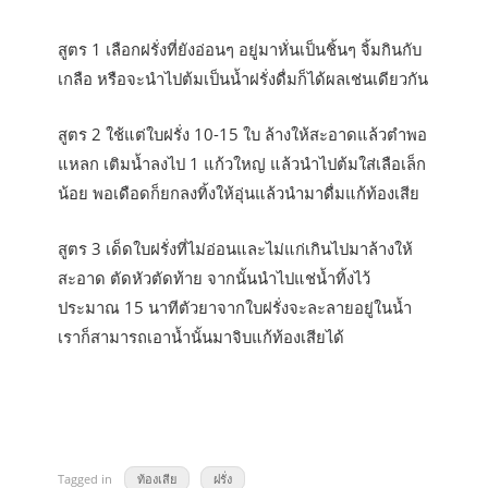
สูตร 1 เลือกฝรั่งที่ยังอ่อนๆ อยู่มาหั่นเป็นชิ้นๆ จิ้มกินกับ
เกลือ หรือจะนำไปต้มเป็นน้ำฝรั่งดื่มก็ได้ผลเช่นเดียวกัน
สูตร 2 ใช้แต่ใบฝรั่ง 10-15 ใบ ล้างให้สะอาดแล้วตำพอ
แหลก เติมน้ำลงไป 1 แก้วใหญ่ แล้วนำไปต้มใส่เลือเล็ก
น้อย พอเดือดก็ยกลงทิ้งให้อุ่นแล้วนำมาดื่มแก้ท้องเสีย
สูตร 3 เด็ดใบฝรั่งที่ไม่อ่อนและไม่แก่เกินไปมาล้างให้
สะอาด ตัดหัวตัดท้าย จากนั้นนำไปแช่น้ำทิ้งไว้
ประมาณ 15 นาทีตัวยาจากใบฝรั่งจะละลายอยู่ในน้ำ
เราก็สามารถเอาน้ำนั้นมาจิบแก้ท้องเสียได้
Tagged in
ท้องเสีย
ฝรั่ง