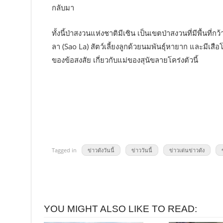
กลับมา
ทั้งนี้ป่าสงวนแห่งชาติมีเซิน เป็นเขตป่าสงวนที่มีพื้นที่
ลา (Sao La) สัตว์เลี้ยงลูกด้วยนมพันธุ์หายาก และมีเสือโค
ของข้อสงสัย เกี่ยวกับแม่ของสุนัขลายโคร่งตัวนี้
Tagged in
ข่าวดังวันนี้
ข่าววันนี้
ข่าวเด่นข่าวดัง
YOU MIGHT ALSO LIKE TO READ: