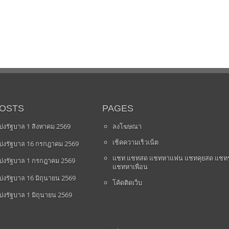
POSTS
PAGES
่งรัฐบาล 1 สิงหาคม 2569
ลงโฆษณา
เช็คความเร็วเน็ต
่งรัฐบาล 16 กรกฎาคม 2569
แชท แชทสด แชทหาแฟน แชทคุยสด แชทร
่งรัฐบาล 1 กรกฎาคม 2569
แชทหาเพื่อน
่งรัฐบาล 16 มิถุนายน 2569
โค้ดติดเว็บ
่งรัฐบาล 1 มิถุนายน 2569