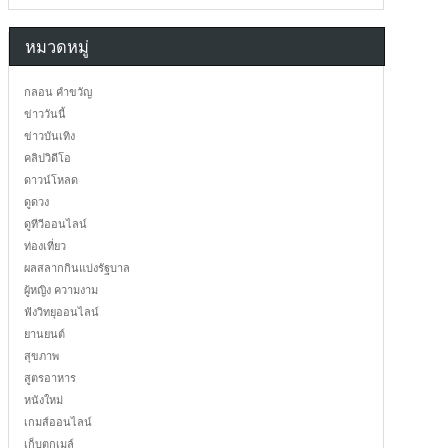
หมวดหมู่
กลอน คำขวัญ
ข่าววันนี้
ข่าวบันเทิง
คลิปวิดีโอ
ดาวน์โหลด
ดูดวง
ดูทีวีออนไลน์
ท่องเที่ยว
ผลสลากกินแบ่งรัฐบาล
ผู้หญิง ความงาม
ฟังวิทยุออนไลน์
ยานยนต์
สุขภาพ
สูตรอาหาร
หนังใหม่
เกมส์ออนไลน์
เก็บตกเมล์