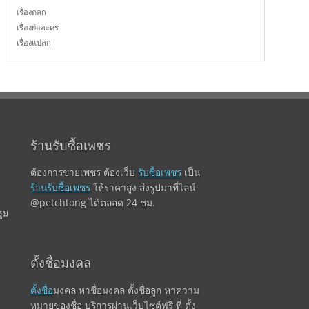
เรื่องตลก
เรื่องย่อละคร
เรื่องแปลก
ร้านรับซื้อเพชร
ต้องการขายเพชร ต้องเว็บ
รับซื้อเพชร
เป็น
ร้านรับซื้อเพชร
ให้ราคาสูง ส่งรูปมาที่ไลน์
@petchtong ได้ตลอด 24 ชม.
ูม
ตั้งชื่อมงคล
ตั้งชื่อ
มงคล หาชื่อมงคล ตั้งชื่อลูก หาความ
หมายของชื่อ บริการผ่านเว็บไซต์ฟรี ที่ ตั้ง