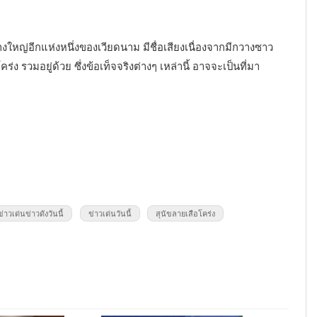
กว้างใหญ่อีกแห่งหนึ่งของเวียดนาม มีชื่อเสียงเนื่องจากมีกวางซาว
ร่ง รวมอยู่ด้วย ซึ่งข้อเท็จจริงต่างๆ เหล่านี้ อาจจะเป็นที่มา
ข่าวเด่นข่าวดังวันนี้
ข่าวเด่นวันนี้
สุนัขลายเสือโคร่ง