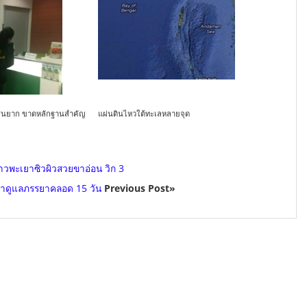
น7แสนยาก ขาดหลักฐานสำคัญ
แผ่นดินไหวใต้ทะเลหลายจุด
สาวพะเยาซิวผิวสวยขาอ่อน วิก 3
ิลาดูแลภรรยาคลอด 15 วัน
Previous Post»