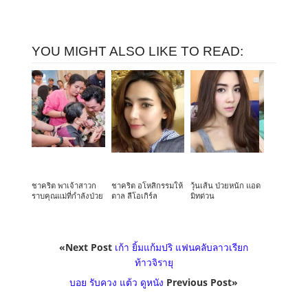
YOU MIGHT ALSO LIKE TO READ:
ชาคริต พาเจ้าสาวก
ชาคริต อโหสิกรรมให้
วุ้นเส้น ป่วยหนัก แอด
ราบคุณแม่ที่กำลังป่วย
ตาล ลีโอเกิร์ล
มิทด่วน
«Next Post
เก้า ยิ้มแก้มปริ แฟนคลับลาวเรียก
ท้าวจิรายุ
บอย รับควง แต้ว ดูหนัง
Previous Post»