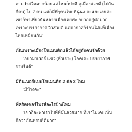
ถามว่าสวีตมากน้อยแค่ไหนก็ปกติ ดูเมืองสวยดี (ไปกัน
กี่คน) ไป 2 คน แต่ก็มีพี่ๆคนไทยที่นู่นเยอะแยะเลยค่ะ
เขาก็พาเที่ยวกันหลายเมืองเลยค่ะ อยากอยู่ต่อมาก
เพราะบรรยากาศ วิวสวยดี แต่อากาศก็ร้อนไม่แพ้เมือง
ไทยเหมือนกัน”
เป็นเพราะเมืองโรแมนติกแล้วได้อยู่กับคนรักด้วย
“อย่ามาเว่อร์ แซว (หัวเราะ) โอคเค่ะ บรรยากาศ
ราบรื่นดี”
มีดินเนอร์แบบโรแมนติก 2 ต่อ 2 ไหม
“มีบ้างค่ะ”
พี่คริตเซอร์ไพรส์อะไรบ้างไหม
“เขาก็จะพาเราไปที่ที่มันสวยมาก ที่เราไม่เคยเห็น
ถือว่าเป็นทรปที่ดีมาก”