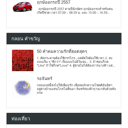
ฤกษ์ออกรถปี 2557
ฤกษ์ออกรถปี 2557 ตามปีนักษัตร ฤกษ์ออกรถสำหรับคน
เกิดปีชวด เวลา 07.00 – 08.59 น. และ 15.00 – 16.59...
กลอน คำขวัญ
50 คำคมความรักที่ฮอตสุดๆ
1. ตัดกระดาษต้องใช้กรรไกร…แต่ตัดใจต้องใช้เวลา 2. จบ
แบบเจ็บ ๆ “ดีกว่า” เจ็บแบบไม่มีวันจบ… 3. ถ้าชอบก็กด
“Like” ถ้าใช่ก็กด”Love” 4. ผู้ชายไม่ได้ต้องการนางฟ้า แต่...
รอจันทร์
กลอนบทนี้ส่งไปให้เพื่อนรัก เพื่อทอถักความโชคดีอันมีค่า
อยู่ต่างบ้านแสนไกลไม่คืนมา จันทร์ส่องฟ้าฤาจะกลับด้วยลับ
แรม
ท่องเที่ยว