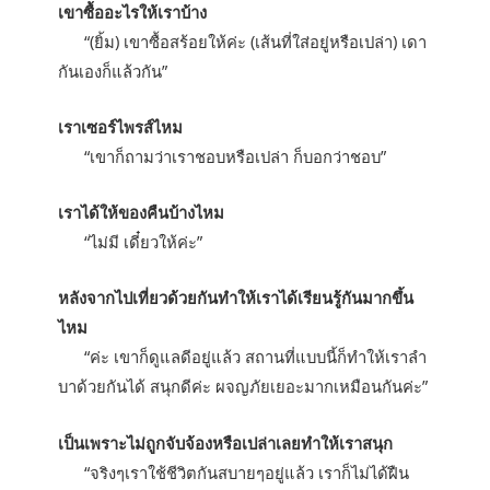
เขาซื้ออะไรให้เราบ้าง
“(ยิ้ม) เขาซื้อสร้อยให้ค่ะ (เส้นที่ใส่อยู่หรือเปล่า) เดา
กันเองก็แล้วกัน”
เราเซอร์ไพรส์ไหม
“เขาก็ถามว่าเราชอบหรือเปล่า ก็บอกว่าชอบ”
เราได้ให้ของคืนบ้างไหม
“ไม่มี เดี๋ยวให้ค่ะ”
หลังจากไปเที่ยวด้วยกันทำให้เราได้เรียนรู้กันมากขึ้น
ไหม
“ค่ะ เขาก็ดูแลดีอยู่แล้ว สถานที่แบบนี้ก็ทำให้เราลำ
บาด้วยกันได้ สนุกดีค่ะ ผจญภัยเยอะมากเหมือนกันค่ะ”
เป็นเพราะไม่ถูกจับจ้องหรือเปล่าเลยทำให้เราสนุก
“จริงๆเราใช้ชีวิตกันสบายๆอยู่แล้ว เราก็ไม่ได้ฝืน