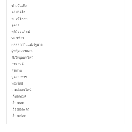
ข่าวบันเทิง
คลิปวิดีโอ
ดาวน์โหลด
ดูดวง
ดูทีวีออนไลน์
ท่องเที่ยว
ผลสลากกินแบ่งรัฐบาล
ผู้หญิง ความงาม
ฟังวิทยุออนไลน์
ยานยนต์
สุขภาพ
สูตรอาหาร
หนังใหม่
เกมส์ออนไลน์
เก็บตกเมล์
เรื่องตลก
เรื่องย่อละคร
เรื่องแปลก