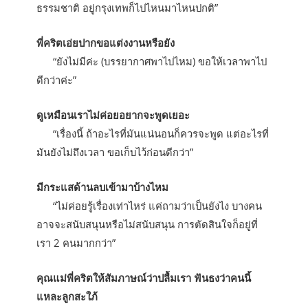
ธรรมชาติ อยู่กรุงเทพก็ไปไหนมาไหนปกติ”
พี่คริตเอ่ยปากขอแต่งงานหรือยัง
“ยังไม่มีค่ะ (บรรยากาศพาไปไหม) ขอให้เวลาพาไป
ดีกว่าค่ะ”
ดูเหมือนเราไม่ค่อยอยากจะพูดเยอะ
“เรื่องนี้ ถ้าอะไรที่มันแน่นอนก็ควรจะพูด แต่อะไรที่
มันยังไม่ถึงเวลา ขอเก็บไว้ก่อนดีกว่า”
มีกระแสด้านลบเข้ามาบ้างไหม
“ไม่ค่อยรู้เรื่องเท่าไหร่ แค่ถามว่าเป็นยังไง บางคน
อาจจะสนับสนุนหรือไม่สนับสนุน การตัดสินใจก็อยู่ที่
เรา 2 คนมากกว่า”
คุณแม่พี่คริตให้สัมภาษณ์ว่าปลื้มเรา ฟันธงว่าคนนี้
แหละลูกสะใภ้