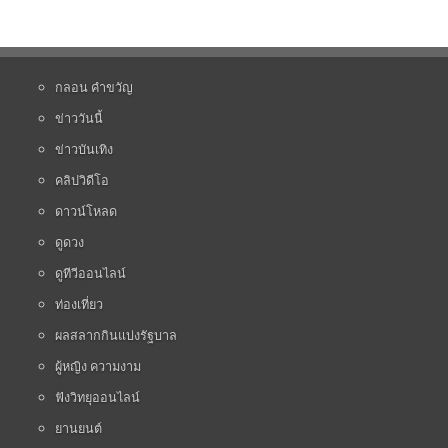
กลอน คำขวัญ
ข่าววันนี้
ข่าวบันเทิง
คลิปวิดีโอ
ดาวน์โหลด
ดูดวง
ดูทีวีออนไลน์
ท่องเที่ยว
ผลสลากกินแบ่งรัฐบาล
ผู้หญิง ความงาม
ฟังวิทยุออนไลน์
ยานยนต์