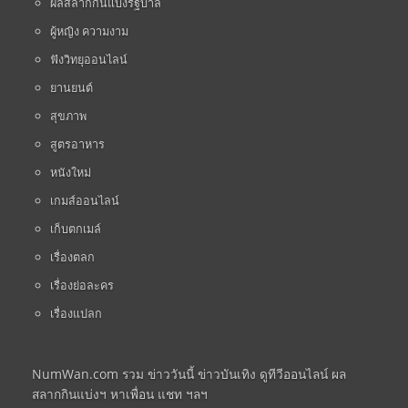
ผลสลากกินแบ่งรัฐบาล
ผู้หญิง ความงาม
ฟังวิทยุออนไลน์
ยานยนต์
สุขภาพ
สูตรอาหาร
หนังใหม่
เกมส์ออนไลน์
เก็บตกเมล์
เรื่องตลก
เรื่องย่อละคร
เรื่องแปลก
NumWan.com รวม ข่าววันนี้ ข่าวบันเทิง ดูทีวีออนไลน์ ผล
สลากกินแบ่งฯ หาเพื่อน แชท ฯลฯ