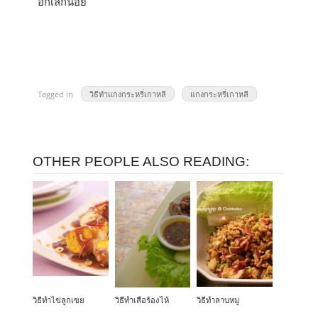
อีกเล็กน้อย
Tagged in
วิธีทำแกงกระหรี่เกาหลี
แกงกระหรี่เกาหลี
OTHER PEOPLE ALSO READING:
วิธีทำไข่ลูกเขย
วิธีทำเสือร้องไห้
วิธีทำลาบหมู