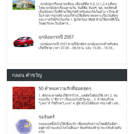
ฤกษ์ปลูกเรือนตามเดือน เดือนดีคือ 6,9,12,1,2,4 (เดือน
ไทย) ฤกษ์ปลูกเรือนตามวัน วันดีคือ จันทร์, พุธ, พฤหัสบดี
เป็นข้อยกเว้นที่ห้ามใช้ฤกษ์สำหรับคนเกิดวันต่าง ๆ ถึงจะมี
ในรายการฤกษ์ข้างบนก็ห้ามใช้เด็ดขาดเพราะเป็นวันศัตรู
และกาลกิณีกับวันเกิด 1. ผู้เกิดวันอาทิตย์ ห้ามใช้ฤกษ์ที่เป็น
วันศุกร์และวันอังคาร...
ฤกษ์ออกรถปี 2557
ฤกษ์ออกรถปี 2557 ตามปีนักษัตร ฤกษ์ออกรถสำหรับคน
เกิดปีชวด เวลา 07.00 – 08.59 น. และ 15.00 – 16.59...
กลอน คำขวัญ
50 คำคมความรักที่ฮอตสุดๆ
1. ตัดกระดาษต้องใช้กรรไกร…แต่ตัดใจต้องใช้เวลา 2. จบ
แบบเจ็บ ๆ “ดีกว่า” เจ็บแบบไม่มีวันจบ… 3. ถ้าชอบก็กด
“Like” ถ้าใช่ก็กด”Love” 4. ผู้ชายไม่ได้ต้องการนางฟ้า แต่...
รอจันทร์
กลอนบทนี้ส่งไปให้เพื่อนรัก เพื่อทอถักความโชคดีอันมีค่า
อยู่ต่างบ้านแสนไกลไม่คืนมา จันทร์ส่องฟ้าฤาจะกลับด้วยลับ
แรม