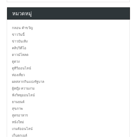
หมวดหมู่
กลอน คำขวัญ
ข่าววันนี้
ข่าวบันเทิง
คลิปวิดีโอ
ดาวน์โหลด
ดูดวง
ดูทีวีออนไลน์
ท่องเที่ยว
ผลสลากกินแบ่งรัฐบาล
ผู้หญิง ความงาม
ฟังวิทยุออนไลน์
ยานยนต์
สุขภาพ
สูตรอาหาร
หนังใหม่
เกมส์ออนไลน์
เก็บตกเมล์