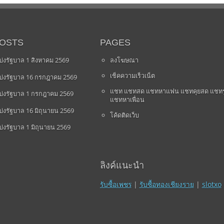
POSTS
PAGES
่งรัฐบาล 1 สิงหาคม 2569
ลงโฆษณา
เช็คความเร็วเน็ต
่งรัฐบาล 16 กรกฎาคม 2569
แชท แชทสด แชทหาแฟน แชทคุยสด แชทร
่งรัฐบาล 1 กรกฎาคม 2569
แชทหาเพื่อน
่งรัฐบาล 16 มิถุนายน 2569
โค้ดติดเว็บ
่งรัฐบาล 1 มิถุนายน 2569
ลิงค์แนะนำ
รับซื้อเพชร
|
รับซื้อทองเชียงราย
|
slotxo