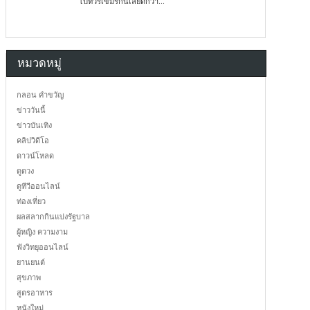
ไปทัวร์เขมรกันเลยดีกว่า...
หมวดหมู่
กลอน คำขวัญ
ข่าววันนี้
ข่าวบันเทิง
คลิปวิดีโอ
ดาวน์โหลด
ดูดวง
ดูทีวีออนไลน์
ท่องเที่ยว
ผลสลากกินแบ่งรัฐบาล
ผู้หญิง ความงาม
ฟังวิทยุออนไลน์
ยานยนต์
สุขภาพ
สูตรอาหาร
หนังใหม่