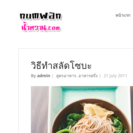
หน้าแรก
วิธีทำสลัดโซบะ
By
admin
|
สูตรอาหาร
,
อาหารฝรั่ง
|
21 July 2011