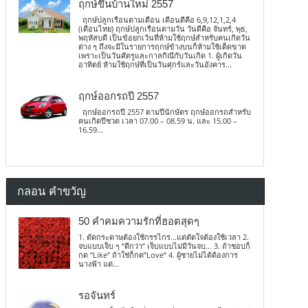
ฤกษ์ขึ้นบ้านใหม่ 2557
ฤกษ์ปลูกเรือนตามเดือน เดือนดีคือ 6,9,12,1,2,4
(เดือนไทย) ฤกษ์ปลูกเรือนตามวัน วันดีคือ จันทร์, พุธ,
พฤหัสบดี เป็นข้อยกเว้นที่ห้ามใช้ฤกษ์สำหรับคนเกิดวัน
ต่าง ๆ ถึงจะมีในรายการฤกษ์ข้างบนก็ห้ามใช้เด็ดขาด
เพราะเป็นวันศัตรูและกาลกิณีกับวันเกิด 1. ผู้เกิดวัน
อาทิตย์ ห้ามใช้ฤกษ์ที่เป็นวันศุกร์และวันอังคาร...
ฤกษ์ออกรถปี 2557
ฤกษ์ออกรถปี 2557 ตามปีนักษัตร ฤกษ์ออกรถสำหรับ
คนเกิดปีชวด เวลา 07.00 – 08.59 น. และ 15.00 –
16.59...
กลอน คำขวัญ
50 คำคมความรักที่ฮอตสุดๆ
1. ตัดกระดาษต้องใช้กรรไกร…แต่ตัดใจต้องใช้เวลา 2.
จบแบบเจ็บ ๆ “ดีกว่า” เจ็บแบบไม่มีวันจบ… 3. ถ้าชอบก็
กด “Like” ถ้าใช่ก็กด”Love” 4. ผู้ชายไม่ได้ต้องการ
นางฟ้า แต่...
รอจันทร์