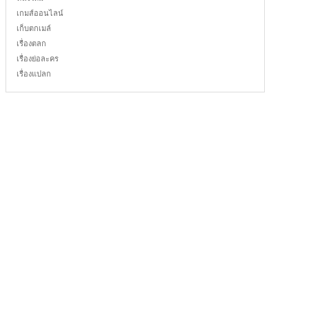
เกมส์ออนไลน์
เก็บตกเมล์
เรื่องตลก
เรื่องย่อละคร
เรื่องแปลก