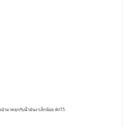
นำมาคลุกกับน้ำมันงาเล็กน้อย พักไว้