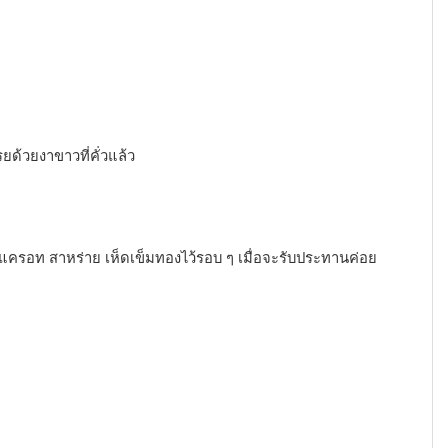
ด้วยงาขาวที่คั่วแล้ว
แครอท สาหร่าย เห็ดเข็มทองไว้รอบ ๆ เมื่อจะรับประทานค่อย