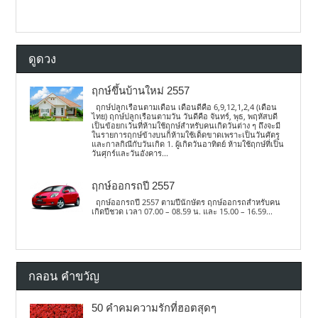
ดูดวง
ฤกษ์ขึ้นบ้านใหม่ 2557
ฤกษ์ปลูกเรือนตามเดือน เดือนดีคือ 6,9,12,1,2,4 (เดือน
ไทย) ฤกษ์ปลูกเรือนตามวัน วันดีคือ จันทร์, พุธ, พฤหัสบดี
เป็นข้อยกเว้นที่ห้ามใช้ฤกษ์สำหรับคนเกิดวันต่าง ๆ ถึงจะมี
ในรายการฤกษ์ข้างบนก็ห้ามใช้เด็ดขาดเพราะเป็นวันศัตรู
และกาลกิณีกับวันเกิด 1. ผู้เกิดวันอาทิตย์ ห้ามใช้ฤกษ์ที่เป็น
วันศุกร์และวันอังคาร...
ฤกษ์ออกรถปี 2557
ฤกษ์ออกรถปี 2557 ตามปีนักษัตร ฤกษ์ออกรถสำหรับคน
เกิดปีชวด เวลา 07.00 – 08.59 น. และ 15.00 – 16.59...
กลอน คำขวัญ
50 คำคมความรักที่ฮอตสุดๆ