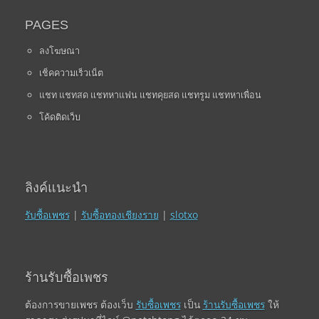
PAGES
ลงโฆษณา
เช็คความเร็วเน็ต
แชท แชทสด แชทหาแฟน แชทคุยสด แชทรูม แชทหาเพื่อน
โค้ดติดเว็บ
ลิงค์แนะนำ
รับซื้อเพชร
|
รับซื้อทองเชียงราย
|
slotxo
ร้านรับซื้อเพชร
ต้องการขายเพชร ต้องเว็บ
รับซื้อเพชร
เป็น
ร้านรับซื้อเพชร
ให้