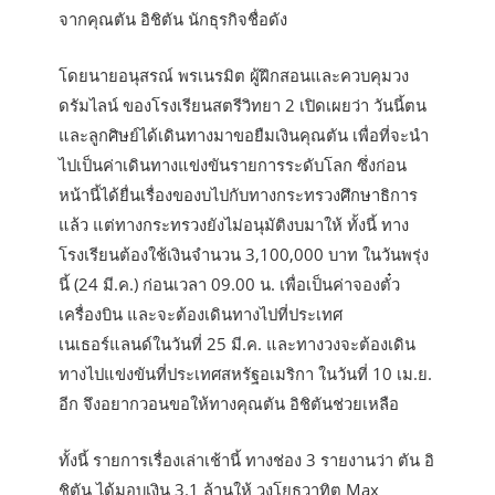
จากคุณตัน อิชิตัน นักธุรกิจชื่อดัง
โดยนายอนุสรณ์ พรเนรมิต ผู้ฝึกสอนและควบคุมวง
ดรัมไลน์ ของโรงเรียนสตรีวิทยา 2 เปิดเผยว่า วันนี้ตน
และลูกศิษย์ได้เดินทางมาขอยืมเงินคุณตัน เพื่อที่จะนำ
ไปเป็นค่าเดินทางแข่งขันรายการระดับโลก ซึ่งก่อน
หน้านี้ได้ยื่นเรื่องของบไปกับทางกระทรวงศึกษาธิการ
แล้ว แต่ทางกระทรวงยังไม่อนุมัติงบมาให้ ทั้งนี้ ทาง
โรงเรียนต้องใช้เงินจำนวน 3,100,000 บาท ในวันพรุ่ง
นี้ (24 มี.ค.) ก่อนเวลา 09.00 น. เพื่อเป็นค่าจองตั๋ว
เครื่องบิน และจะต้องเดินทางไปที่ประเทศ
เนเธอร์แลนด์ในวันที่ 25 มี.ค. และทางวงจะต้องเดิน
ทางไปแข่งขันที่ประเทศสหรัฐอเมริกา ในวันที่ 10 เม.ย.
อีก จึงอยากวอนขอให้ทางคุณตัน อิชิตันช่วยเหลือ
ทั้งนี้ รายการเรื่องเล่าเช้านี้ ทางช่อง 3 รายงานว่า ตัน อิ
ชิตัน ได้มอบเงิน 3.1 ล้านให้ วงโยธวาทิต Max