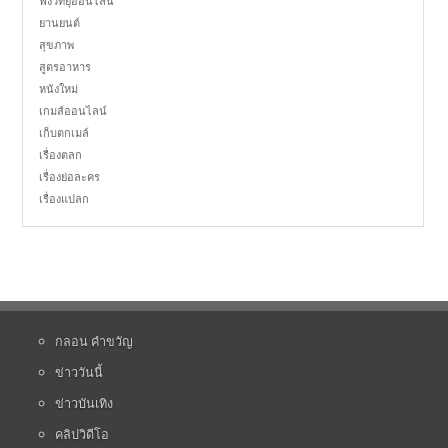
ฟังวิทยุออนไลน์
ยานยนต์
สุขภาพ
สูตรอาหาร
หนังใหม่
เกมส์ออนไลน์
เก็บตกเมล์
เรื่องตลก
เรื่องย่อละคร
เรื่องแปลก
กลอน คำขวัญ
ข่าววันนี้
ข่าวบันเทิง
คลิปวิดีโอ