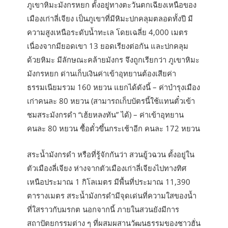
ภูเขาหิมะมังกรหยก ตั้งอยู่ทางตะวันตกเฉียงเหนือของ
เมืองเก่าลี่เจียง เป็นภูเขาที่มีหิมะปกคลุมตลอดทั้งปี มี
ความสูงเหนือระดับน้ำทะเล โดยเฉลี่ย 4,000 เมตร
เนื่องจากมียอดเขา 13 ยอดเรียงต่อกัน และปกคลุม
ด้วยหิมะ มีลักษณะคล้ายมังกร จึงถูกเรียกว่า ภูเขาหิมะ
มังกรหยก ด่านเก็บเงินค่าเข้าอุทยานต้องเสียค่า
ธรรมเนียมรวม 160 หยวน แยกได้ดังนี้ – ค่าบำรุงเมือง
เก่าคนละ 80 หยวน (สามารถเก็บบัตรนี้ใช้แทนตั๋วเข้า
ชมสระมังกรดำ “เฮ้ยหลงทัน” ได้) – ค่าเข้าอุทยาน
คนละ 80 หยวน ซื้อตั๋วขึ้นกระเช้าอีก คนละ 172 หยวน
สระน้ำมังกรดำ หรือที่รู้จักกันว่า สวนยู้วฉวน ตั้งอยู่ใน
ตัวเมืองลี่เจียง ห่างจากตัวเมืองเก่าลี่เจียงไปทางทิศ
เหนือประมาณ 1 กิโลเมตร มีพื้นที่ประมาณ 11,390
ตารางเมตร สระน้ำมังกรดำมีจุดเด่นที่ความใสของน้ำ
ที่ใสราวกับมรกต นอกจากนี้ ภายในสวนยังมีการ
สถาปัตยกรรมต่าง ๆ ที่ผสมผสานวัฒนธรรมของชาวฮั่น