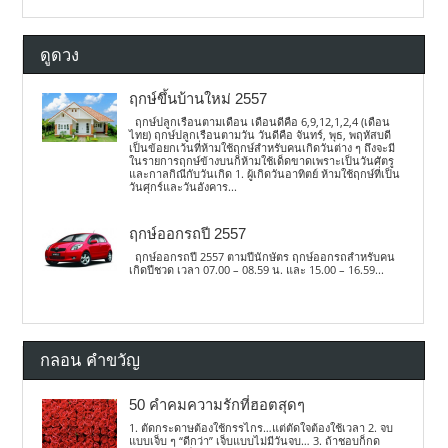
ดูดวง
ฤกษ์ขึ้นบ้านใหม่ 2557
ฤกษ์ปลูกเรือนตามเดือน เดือนดีคือ 6,9,12,1,2,4 (เดือน
ไทย) ฤกษ์ปลูกเรือนตามวัน วันดีคือ จันทร์, พุธ, พฤหัสบดี
เป็นข้อยกเว้นที่ห้ามใช้ฤกษ์สำหรับคนเกิดวันต่าง ๆ ถึงจะมี
ในรายการฤกษ์ข้างบนก็ห้ามใช้เด็ดขาดเพราะเป็นวันศัตรู
และกาลกิณีกับวันเกิด 1. ผู้เกิดวันอาทิตย์ ห้ามใช้ฤกษ์ที่เป็น
วันศุกร์และวันอังคาร...
ฤกษ์ออกรถปี 2557
ฤกษ์ออกรถปี 2557 ตามปีนักษัตร ฤกษ์ออกรถสำหรับคน
เกิดปีชวด เวลา 07.00 – 08.59 น. และ 15.00 – 16.59...
กลอน คำขวัญ
50 คำคมความรักที่ฮอตสุดๆ
1. ตัดกระดาษต้องใช้กรรไกร…แต่ตัดใจต้องใช้เวลา 2. จบ
แบบเจ็บ ๆ “ดีกว่า” เจ็บแบบไม่มีวันจบ… 3. ถ้าชอบก็กด