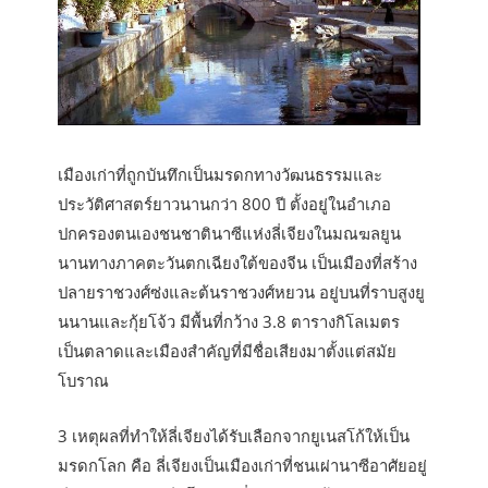
เมืองเก่าที่ถูกบันทึกเป็นมรดกทางวัฒนธรรมและ
ประวัติศาสตร์ยาวนานกว่า 800 ปี ตั้งอยู่ในอำเภอ
ปกครองตนเองชนชาตินาซีแห่งลี่เจียงในมณฆลยูน
นานทางภาคตะวันตกเฉียงใต้ของจีน เป็นเมืองที่สร้าง
ปลายราชวงศ์ซ่งและต้นราชวงศ์หยวน อยู่บนที่ราบสูงยู
นนานและกุ้ยโจ้ว มีพื้นที่กว้าง 3.8 ตารางกิโลเมตร
เป็นตลาดและเมืองสำคัญที่มีชื่อเสียงมาตั้งแต่สมัย
โบราณ
3 เหตุผลที่ทำให้ลี่เจียงได้รับเลือกจากยูเนสโก้ให้เป็น
มรดกโลก คือ ลี่เจียงเป็นเมืองเก่าที่ชนเผ่านาซีอาศัยอยู่