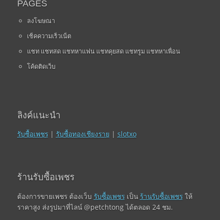
PAGES
ลงโฆษณา
เช็คความเร็วเน็ต
แชท แชทสด แชทหาแฟน แชทคุยสด แชทรูม แชทหาเพื่อน
โค้ดติดเว็บ
ลิงค์แนะนำ
รับซื้อเพชร
|
รับซื้อทองเชียงราย
|
slotxo
ร้านรับซื้อเพชร
ต้องการขายเพชร ต้องเว็บ
รับซื้อเพชร
เป็น
ร้านรับซื้อเพชร
ให้
ราคาสูง ส่งรูปมาที่ไลน์ @petchtong ได้ตลอด 24 ชม.