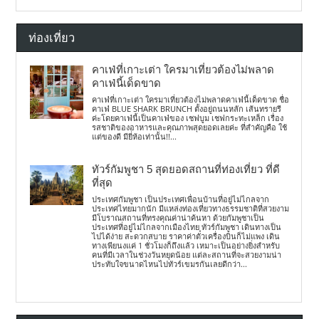
ท่องเที่ยว
คาเฟ่ที่เกาะเต่า ใครมาเที่ยวต้องไม่พลาด
คาเฟ่นี้เด็ดขาด
คาเฟ่ที่เกาะเต่า ใครมาเที่ยวต้องไม่พลาดคาเฟ่นี้เด็ดขาด ชื่อ
คาเฟ่ BLUE SHARK BRUNCH ตั้งอยู่ถนนหลัก เส้นทรายรี
ค่ะโดยคาเฟ่นี้เป็นคาเฟ่ของ เชฟบูม เชฟกระทะเหล็ก เรื่อง
รสชาติของอาหารและคุณภาพสุดยอดเลยค่ะ ที่สำคัญคือ ใช้
แต่ของดี มียี่ห้อเท่านั้น!!...
ทัวร์กัมพูชา 5 สุดยอดสถานที่ท่องเที่ยว ที่ดี
ที่สุด
ประเทศกัมพูชา เป็นประเทศเพื่อนบ้านที่อยู่ไม่ไกลจาก
ประเทศไทยมากนัก มีแหล่งท่องเที่ยวทางธรรมชาติที่สวยงาม
มีโบราณสถานที่ทรงคุณค่าน่าค้นหา ด้วยกัมพูชาเป็น
ประเทศที่อยู่ไม่ไกลจากเมืองไทย ทัวร์กัมพูชา เดินทางเป็น
ไปได้ง่าย สะดวกสบาย ราคาค่าตั๋วเครื่องบินก็ไม่แพง เดิน
ทางเพียนงแค่ 1 ชั่วโมงก็ถึงแล้ว เหมาะเป็นอย่างยิ่งสำหรับ
คนที่มีเวลาในช่วงวันหยุดน้อย แต่ละสถานที่จะสวยงามน่า
ประทับใจขนาดไหนไปทัวร์เขมรกันเลยดีกว่า...