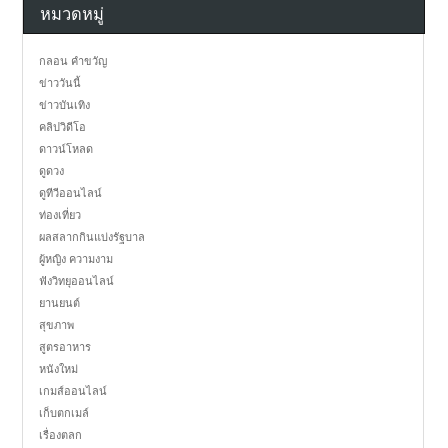
หมวดหมู่
กลอน คำขวัญ
ข่าววันนี้
ข่าวบันเทิง
คลิปวิดีโอ
ดาวน์โหลด
ดูดวง
ดูทีวีออนไลน์
ท่องเที่ยว
ผลสลากกินแบ่งรัฐบาล
ผู้หญิง ความงาม
ฟังวิทยุออนไลน์
ยานยนต์
สุขภาพ
สูตรอาหาร
หนังใหม่
เกมส์ออนไลน์
เก็บตกเมล์
เรื่องตลก