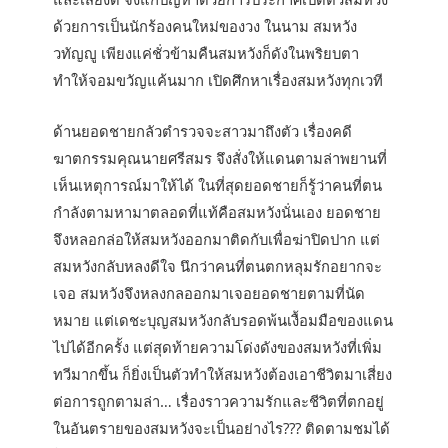
ด้วยการเป็นนักร้องคนใหม่ของวง ในนาม สมหวัง
วทัญญู เพียงแค่ชั่วข้ามคืนสมหวังก็ดังในพริยบตา
ทำให้จอมขวัญแค้นมาก เปิดศึกหาเรื่องสมหวังทุกเวที
ด้านยอดชายกลัวตำรวจจะสาวมาถึงตัว เรื่องคดี
ฆาตกรรมคุณนายศรีสมร จึงสั่งให้แดนตามล่าพยานที่
เห็นเหตุการณ์มาให้ได้ ในที่สุดยอดชายก็รู้ว่าคนที่ตน
กำลังตามหามาตลอดที่แท้คือสมหวังนั่นเอง ยอดชาย
จึงหลอกล่อให้สมหวังออกมาติดกับเพื่อฆ่าปิดปาก แต่
สมหวังกลับหลงดีใจ นึกว่าคนที่ตนตกหลุมรักอยากจะ
เจอ สมหวังจึงหลงกลออกมาเจอยอดชายตามที่นัด
หมาย แต่เดชะบุญสมหวังกลับรอดพ้นเงื้อมมือของแดน
ไปได้อีกครั้ง แต่สุดท้ายความโด่งดังของสมหวังที่เพิ่ม
ทวีมากขึ้น ก็ยิ่งเป็นตัวทำให้สมหวังต้องเอาชีวิตมาเสี่ยง
ต่อการถูกตามล่า… เรื่องราวความรักและชีวิตที่ตกอยู่
ในอันตรายของสมหวังจะเป็นอย่างไร??? ติดตามชมได้