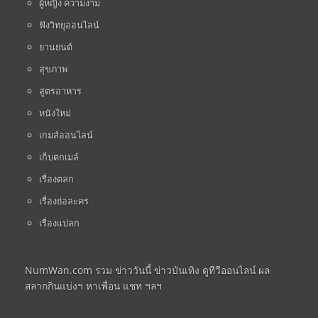
ผู้หญิง ความงาม
ฟังวิทยุออนไลน์
ยานยนต์
สุขภาพ
สูตรอาหาร
หนังใหม่
เกมส์ออนไลน์
เก็บตกเมล์
เรื่องตลก
เรื่องย่อละคร
เรื่องแปลก
NumWan.com รวม ข่าววันนี้ ข่าวบันเทิง ดูทีวีออนไลน์ ผล
สลากกินแบ่งฯ หาเพื่อน แชท ฯลฯ