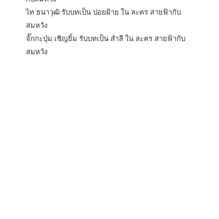
ไท ธนาวุฒิ รับบทเป็น ปอยฝ้าย ใน ละคร สายฟ้ากับ
สมหวัง
จั๊กกะบุ๋ม เชิญยิ้ม รับบทเป็น สำลี ใน ละคร สายฟ้ากับ
สมหวัง