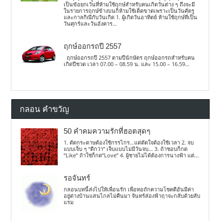
เป็นข้อยกเว้นที่ห้ามใช้ฤกษ์สำหรับคนเกิดวันต่าง ๆ ถึงจะมี
ในรายการฤกษ์ข้างบนก็ห้ามใช้เด็ดขาดเพราะเป็นวันศัตรู
และกาลกิณีกับวันเกิด 1. ผู้เกิดวันอาทิตย์ ห้ามใช้ฤกษ์ที่เป็น
วันศุกร์และวันอังคาร...
ฤกษ์ออกรถปี 2557
ฤกษ์ออกรถปี 2557 ตามปีนักษัตร ฤกษ์ออกรถสำหรับคน
เกิดปีชวด เวลา 07.00 – 08.59 น. และ 15.00 – 16.59...
กลอน คำขวัญ
50 คำคมความรักที่ฮอตสุดๆ
1. ตัดกระดาษต้องใช้กรรไกร…แต่ตัดใจต้องใช้เวลา 2. จบ
แบบเจ็บ ๆ “ดีกว่า” เจ็บแบบไม่มีวันจบ… 3. ถ้าชอบก็กด
“Like” ถ้าใช่ก็กด”Love” 4. ผู้ชายไม่ได้ต้องการนางฟ้า แต่...
รอจันทร์
กลอนบทนี้ส่งไปให้เพื่อนรัก เพื่อทอถักความโชคดีอันมีค่า
อยู่ต่างบ้านแสนไกลไม่คืนมา จันทร์ส่องฟ้าฤาจะกลับด้วยลับ
แรม