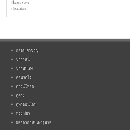
เรื่องย่อละคร
เรื่องแปลก
กลอน คำขวัญ
ข่าววันนี้
ข่าวบันเทิง
คลิปวิดีโอ
ดาวน์โหลด
ดูดวง
ดูทีวีออนไลน์
ท่องเที่ยว
ผลสลากกินแบ่งรัฐบาล