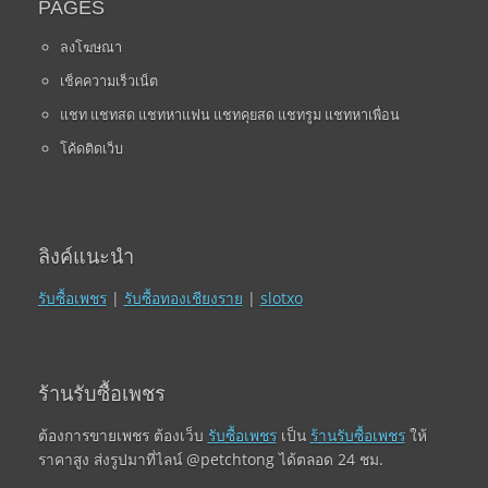
PAGES
ลงโฆษณา
เช็คความเร็วเน็ต
แชท แชทสด แชทหาแฟน แชทคุยสด แชทรูม แชทหาเพื่อน
โค้ดติดเว็บ
ลิงค์แนะนำ
รับซื้อเพชร
|
รับซื้อทองเชียงราย
|
slotxo
ร้านรับซื้อเพชร
ต้องการขายเพชร ต้องเว็บ
รับซื้อเพชร
เป็น
ร้านรับซื้อเพชร
ให้
ราคาสูง ส่งรูปมาที่ไลน์ @petchtong ได้ตลอด 24 ชม.