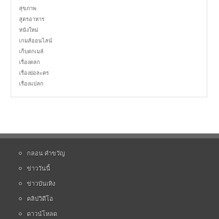
สุขภาพ
สูตรอาหาร
หนังใหม่
เกมส์ออนไลน์
เก็บตกเมล์
เรื่องตลก
เรื่องย่อละคร
เรื่องแปลก
กลอน คำขวัญ
ข่าววันนี้
ข่าวบันเทิง
คลิปวิดีโอ
ดาวน์โหลด