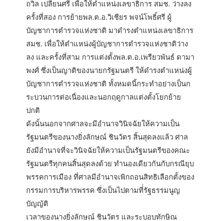
ถวิล เปลี่ยนศรี เพื่อให้ตำแหน่งเลขาธิการ สมช. ว่างลง
ครั้งที่สอง การย้ายพล.ต.อ.วิเชียร พจน์โพธิ์ศรี ผู้
บัญชาการตำรวจแห่งชาติ มาดำรงตำแหน่งเลขาธิการ
สมช. เพื่อให้ตำแหน่งผู้บัญชาการตำรวจแห่งชาติว่าง
ลง และครั้งที่สาม การแต่งตั้งพล.ต.อ.เพรียวพันธ์ ดามา
พงศ์ ซึ่งเป็นญาติของนายกรัฐมนตรี ให้ดำรงตำแหน่งผู้
บัญชาการตำรวจแห่งชาติ ทั้งหมดนี้กระทำอย่างเป็นก
ระบวนการต่อเนื่องและนอกฤดูกาลแต่งตั้งโยกย้าย
ปกติ
ดังนั้นนอกจากศาลจะมีอำนาจวินิจฉัยให้ความเป็น
รัฐมนตรีของนางยิ่งลักษณ์ ชินวัตร สิ้นสุดลงแล้ว ศาล
ยังมีอำนาจที่จะวินิจฉัยให้ความเป็นรัฐมนตรีของคณะ
รัฐมนตรีทุกคนสิ้นสุดลงด้วย ทำนองเดียวกันกับกรณียุบ
พรรคการเมือง ที่ศาลมีอำนาจเพิกถอนสิทธิเลือกตั้งของ
กรรมการบริหารพรรค ซึ่งเป็นไปตามที่่รัฐธรรมนูญ
บัญญัติ
เวลาของนางยิ่งลักษณ์ ชินวัตร และระบอบทักษิณ