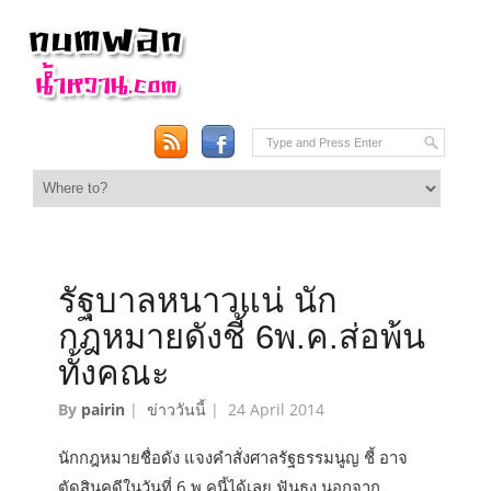
รัฐบาลหนาวแน่ นัก
กฎหมายดังชี้ 6พ.ค.ส่อพ้น
ทั้งคณะ
By
pairin
|
ข่าววันนี้
|
24 April 2014
นักกฎหมายชื่อดัง แจงคำสั่งศาลรัฐธรรมนูญ ชี้ อาจ
ตัดสินคดีในวันที่ 6 พ.คนี้ได้เลย ฟันธง นอกจาก