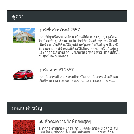
ดูดวง
ฤกษ์ขึ้นบ้านใหม่ 2557
ฤกษ์ปลูกเรือนตามเดือน เดือนดีคือ 6,9,12,1,2,4 (เดือน
ไทย) ฤกษ์ปลูกเรือนตามวัน วันดีคือ จันทร์, พุธ, พฤหัสบดี
เป็นข้อยกเว้นที่ห้ามใช้ฤกษ์สำหรับคนเกิดวันต่าง ๆ ถึงจะมี
ในรายการฤกษ์ข้างบนก็ห้ามใช้เด็ดขาดเพราะเป็นวันศัตรู
และกาลกิณีกับวันเกิด 1. ผู้เกิดวันอาทิตย์ ห้ามใช้ฤกษ์ที่เป็น
วันศุกร์และวันอังคาร...
ฤกษ์ออกรถปี 2557
ฤกษ์ออกรถปี 2557 ตามปีนักษัตร ฤกษ์ออกรถสำหรับคน
เกิดปีชวด เวลา 07.00 – 08.59 น. และ 15.00 – 16.59...
กลอน คำขวัญ
50 คำคมความรักที่ฮอตสุดๆ
1. ตัดกระดาษต้องใช้กรรไกร…แต่ตัดใจต้องใช้เวลา 2. จบ
แบบเจ็บ ๆ “ดีกว่า” เจ็บแบบไม่มีวันจบ… 3. ถ้าชอบก็กด