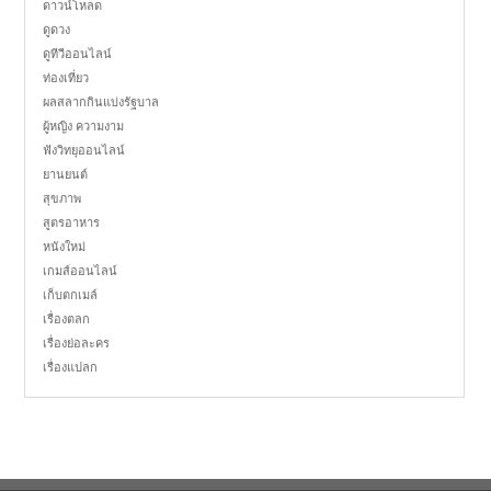
ดาวน์โหลด
ดูดวง
ดูทีวีออนไลน์
ท่องเที่ยว
ผลสลากกินแบ่งรัฐบาล
ผู้หญิง ความงาม
ฟังวิทยุออนไลน์
ยานยนต์
สุขภาพ
สูตรอาหาร
หนังใหม่
เกมส์ออนไลน์
เก็บตกเมล์
เรื่องตลก
เรื่องย่อละคร
เรื่องแปลก