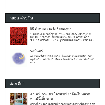
กลอน คำขวัญ
50 คำคมความรักที่ฮอตสุดๆ
1. ตัดกระดาษต้องใช้กรรไกร…แต่ตัดใจต้องใช้เวลา 2. จบ
แบบเจ็บ ๆ “ดีกว่า” เจ็บแบบไม่มีวันจบ… 3. ถ้าชอบก็กด
“Like” ถ้าใช่ก็กด”Love” 4. ผู้ชายไม่ได้ต้องการนางฟ้า แต่...
รอจันทร์
กลอนบทนี้ส่งไปให้เพื่อนรัก เพื่อทอถักความโชคดีอันมีค่า
อยู่ต่างบ้านแสนไกลไม่คืนมา จันทร์ส่องฟ้าฤาจะกลับด้วยลับ
แรม
ท่องเที่ยว
คาเฟ่ที่เกาะเต่า ใครมาเที่ยวต้องไม่พลาด
คาเฟ่นี้เด็ดขาด
คาเฟ่ที่เกาะเต่า ใครมาเที่ยวต้องไม่พลาดคาเฟ่นี้เด็ดขาด ชื่อ