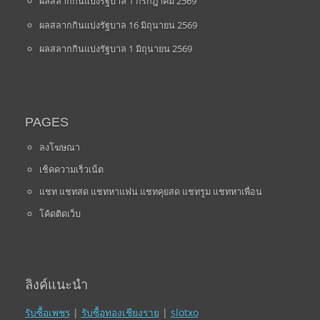
ผลสลากกินแบ่งรัฐบาล 1 กรกฎาคม 2569
ผลสลากกินแบ่งรัฐบาล 16 มิถุนายน 2569
ผลสลากกินแบ่งรัฐบาล 1 มิถุนายน 2569
PAGES
ลงโฆษณา
เช็คความเร็วเน็ต
แชท แชทสด แชทหาแฟน แชทคุยสด แชทรูม แชทหาเพื่อน
โค้ดติดเว็บ
ลิงค์แนะนำ
รับซื้อเพชร
|
รับซื้อทองเชียงราย
|
slotxo