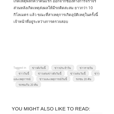
เกิดเหตุพลิกคว่ำคันแรก ออกจากช่องทางการจราจร
ส่วนหลังเกิดเหตุส่งผลให้มีรถติดสะสม ยาวกว่า 10
กิโลเมตร แล้ว ขณะที่สาเหตุการเกิดอุบัติเหตุในครั้งนี้
เจ้าหน้าที่อยู่ระหว่างการตรวจสอบ
Tagged in
ข่าวดังวันนี้
ข่าวประจำวัน
ข่าวรายวัน
ข่าววันนี้
ข่าวเด่นข่าวดังวันนี้
ข่าวเด่นวันนี้
ข่าว
และเหตุการณ์
ข่าวและเหตุการณ์วันนี้
รถชน 20 คัน
รถชนกัน 20 คัน
YOU MIGHT ALSO LIKE TO READ: