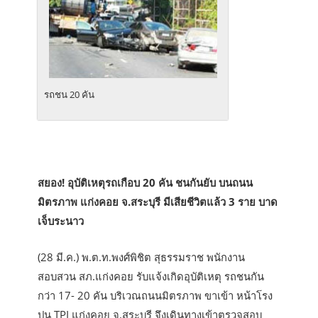
รถชน 20 คัน
สยอง! อุบัติเหตุรถเกือบ 20 คัน ชนกันยับ บนถนน
มิตรภาพ แก่งคอย จ.สระบุรี มีเสียชีวิตแล้ว 3 ราย บาด
เจ็บระนาว
(28 มี.ค.) พ.ต.ท.พงศ์พิชิต สุธรรมราช พนักงาน
สอบสวน สภ.แก่งคอย รับแจ้งเกิดอุบัติเหตุ รถชนกัน
กว่า 17- 20 คัน บริเวณถนนมิตรภาพ ขาเข้า หน้าโรง
ปูน TPI แก่งคอย จ.สระบุรี จึงเดินทางเข้าตรวจสอบ