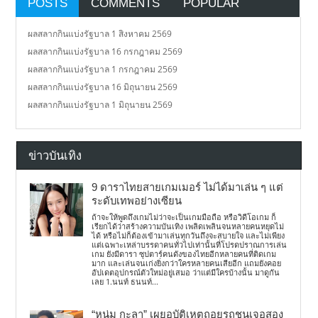
POSTS
COMMENTS
POPULAR
ผลสลากกินแบ่งรัฐบาล 1 สิงหาคม 2569
ผลสลากกินแบ่งรัฐบาล 16 กรกฎาคม 2569
ผลสลากกินแบ่งรัฐบาล 1 กรกฎาคม 2569
ผลสลากกินแบ่งรัฐบาล 16 มิถุนายน 2569
ผลสลากกินแบ่งรัฐบาล 1 มิถุนายน 2569
ข่าวบันเทิง
9 ดาราไทยสายเกมเมอร์ ไม่ได้มาเล่น ๆ แต่
ระดับเทพอย่างเซียน
ถ้าจะให้พูดถึงเกมไม่ว่าจะเป็นเกมมือถือ หรือวิดีโอเกม ก็
เรียกได้ว่าสร้างความบันเทิง เพลิดเพลินจนหลายคนหยุดไม่
ได้ หรือไม่ก็ต้องเข้ามาเล่นทุกวันถึงจะสบายใจ และไม่เพียง
แต่เฉพาะเหล่าบรรดาคนทั่วไปเท่านั้นที่โปรดปราณการเล่น
เกม ยังมีดารา ซุปตาร์คนดังของไทยอีกหลายคนที่ติดเกม
มาก และเล่นจนเก่งยิ่งกว่าใครหลายคนเสียอีก แถมยังคอย
อัปเดตอุปกรณ์ตัวใหม่อยู่เสมอ ว่าแต่มีใครบ้างนั้น มาดูกัน
เลย 1.นนท์ ธนนท์...
“หนุ่ม กะลา” เผยอุบัติเหตุถอยรถชนเจอสอง