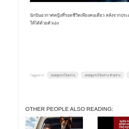
นักบินอวกาศหญิงที่รอดชีวิตเพียงคนเดียว หลังจากป
ให้ได้ด้วยตัวเอง
Tagged in
มฤตยูแรงโน้มถ่วง
มฤตยูแรงโน้มถ่วง ตัวอย่าง
OTHER PEOPLE ALSO READING: