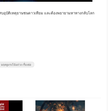
ระสบอุบัติเหตุยานชนดาวเทียม และต้องพยายามหาทางกลับโลก
มฤตยูแรงโน้มถ่วง เรื่่องย่อ