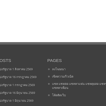
POSTS
PAGES
่งรัฐบาล 1 สิงหาคม 2569
ลงโฆษณา
เช็คความเร็วเน็ต
่งรัฐบาล 16 กรกฎาคม 2569
แชท แชทสด แชทหาแฟน แชทคุยสด แชทร
่งรัฐบาล 1 กรกฎาคม 2569
แชทหาเพื่อน
่งรัฐบาล 16 มิถุนายน 2569
โค้ดติดเว็บ
่งรัฐบาล 1 มิถุนายน 2569