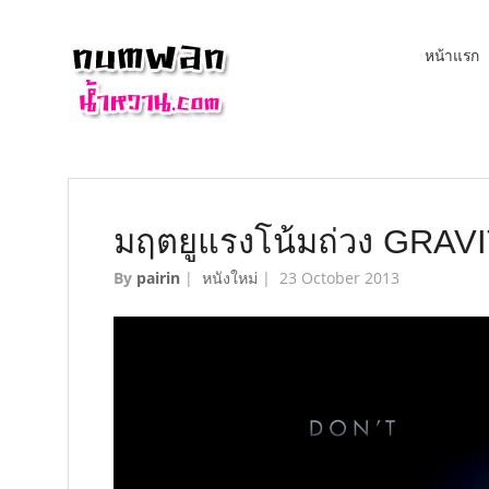
หน้าแรก
มฤตยูแรงโน้มถ่วง GRAV
By
pairin
|
หนังใหม่
|
23 October 2013