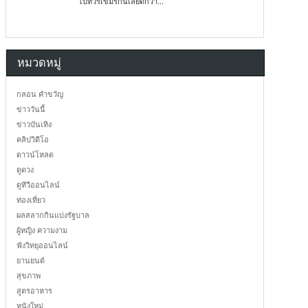
ไปทัวร์เขมรกันเลยดีกว่า...
หมวดหมู่
กลอน คำขวัญ
ข่าววันนี้
ข่าวบันเทิง
คลิปวิดีโอ
ดาวน์โหลด
ดูดวง
ดูทีวีออนไลน์
ท่องเที่ยว
ผลสลากกินแบ่งรัฐบาล
ผู้หญิง ความงาม
ฟังวิทยุออนไลน์
ยานยนต์
สุขภาพ
สูตรอาหาร
หนังใหม่