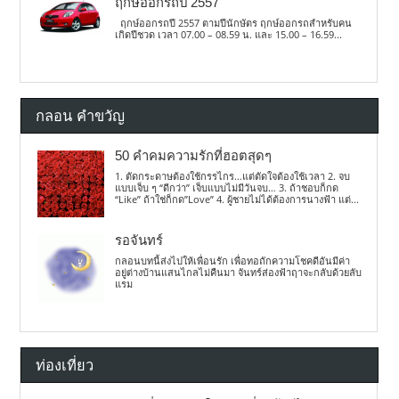
ฤกษ์ออกรถปี 2557
ฤกษ์ออกรถปี 2557 ตามปีนักษัตร ฤกษ์ออกรถสำหรับคน
เกิดปีชวด เวลา 07.00 – 08.59 น. และ 15.00 – 16.59...
กลอน คำขวัญ
50 คำคมความรักที่ฮอตสุดๆ
1. ตัดกระดาษต้องใช้กรรไกร…แต่ตัดใจต้องใช้เวลา 2. จบ
แบบเจ็บ ๆ “ดีกว่า” เจ็บแบบไม่มีวันจบ… 3. ถ้าชอบก็กด
“Like” ถ้าใช่ก็กด”Love” 4. ผู้ชายไม่ได้ต้องการนางฟ้า แต่...
รอจันทร์
กลอนบทนี้ส่งไปให้เพื่อนรัก เพื่อทอถักความโชคดีอันมีค่า
อยู่ต่างบ้านแสนไกลไม่คืนมา จันทร์ส่องฟ้าฤาจะกลับด้วยลับ
แรม
ท่องเที่ยว