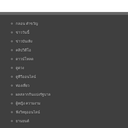
กลอน คำขวัญ
ข่าววันนี้
ข่าวบันเทิง
คลิปวิดีโอ
ดาวน์โหลด
ดูดวง
ดูทีวีออนไลน์
ท่องเที่ยว
ผลสลากกินแบ่งรัฐบาล
ผู้หญิง ความงาม
ฟังวิทยุออนไลน์
ยานยนต์