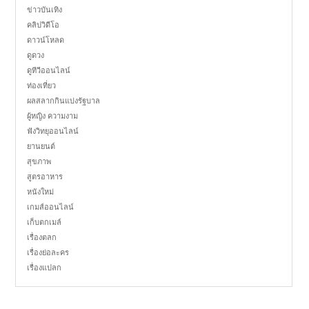
ข่าวบันเทิง
คลิปวิดีโอ
ดาวน์โหลด
ดูดวง
ดูทีวีออนไลน์
ท่องเที่ยว
ผลสลากกินแบ่งรัฐบาล
ผู้หญิง ความงาม
ฟังวิทยุออนไลน์
ยานยนต์
สุขภาพ
สูตรอาหาร
หนังใหม่
เกมส์ออนไลน์
เก็บตกเมล์
เรื่องตลก
เรื่องย่อละคร
เรื่องแปลก