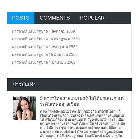
POSTS
COMMENTS
POPULAR
ผลสลากกินแบ่งรัฐบาล 1 สิงหาคม 2569
ผลสลากกินแบ่งรัฐบาล 16 กรกฎาคม 2569
ผลสลากกินแบ่งรัฐบาล 1 กรกฎาคม 2569
ผลสลากกินแบ่งรัฐบาล 16 มิถุนายน 2569
ผลสลากกินแบ่งรัฐบาล 1 มิถุนายน 2569
ข่าวบันเทิง
9 ดาราไทยสายเกมเมอร์ ไม่ได้มาเล่น ๆ แต่
ระดับเทพอย่างเซียน
ถ้าจะให้พูดถึงเกมไม่ว่าจะเป็นเกมมือถือ หรือวิดีโอเกม ก็
เรียกได้ว่าสร้างความบันเทิง เพลิดเพลินจนหลายคนหยุดไม่
ได้ หรือไม่ก็ต้องเข้ามาเล่นทุกวันถึงจะสบายใจ และไม่เพียง
แต่เฉพาะเหล่าบรรดาคนทั่วไปเท่านั้นที่โปรดปราณการเล่น
เกม ยังมีดารา ซุปตาร์คนดังของไทยอีกหลายคนที่ติดเกม
มาก และเล่นจนเก่งยิ่งกว่าใครหลายคนเสียอีก แถมยังคอย
อัปเดตอุปกรณ์ตัวใหม่อยู่เสมอ ว่าแต่มีใครบ้างนั้น มาดูกัน