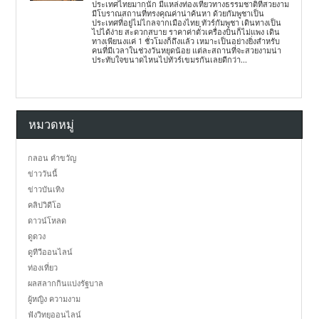
ประเทศไทยมากนัก มีแหล่งท่องเที่ยวทางธรรมชาติที่สวยงาม
มีโบราณสถานที่ทรงคุณค่าน่าค้นหา ด้วยกัมพูชาเป็น
ประเทศที่อยู่ไม่ไกลจากเมืองไทย ทัวร์กัมพูชา เดินทางเป็น
ไปได้ง่าย สะดวกสบาย ราคาค่าตั๋วเครื่องบินก็ไม่แพง เดิน
ทางเพียนงแค่ 1 ชั่วโมงก็ถึงแล้ว เหมาะเป็นอย่างยิ่งสำหรับ
คนที่มีเวลาในช่วงวันหยุดน้อย แต่ละสถานที่จะสวยงามน่า
ประทับใจขนาดไหนไปทัวร์เขมรกันเลยดีกว่า...
หมวดหมู่
กลอน คำขวัญ
ข่าววันนี้
ข่าวบันเทิง
คลิปวิดีโอ
ดาวน์โหลด
ดูดวง
ดูทีวีออนไลน์
ท่องเที่ยว
ผลสลากกินแบ่งรัฐบาล
ผู้หญิง ความงาม
ฟังวิทยุออนไลน์