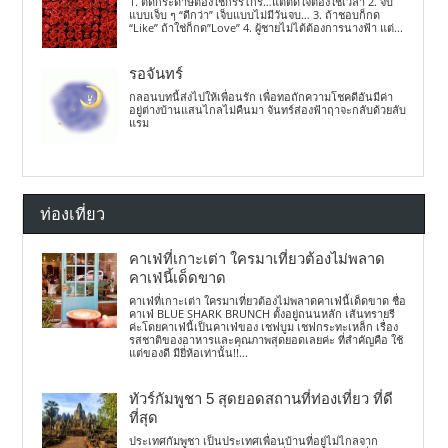
1. ตัดกระดาษต้องใช้กรรไกร…แต่ตัดใจต้องใช้เวลา 2. จบ
แบบเจ็บ ๆ “ดีกว่า” เจ็บแบบไม่มีวันจบ… 3. ถ้าชอบก็กด
“Like” ถ้าใช่ก็กด”Love” 4. ผู้ชายไม่ได้ต้องการนางฟ้า แต่...
รอจันทร์
กลอนบทนี้ส่งไปให้เพื่อนรัก เพื่อทอถักความโชคดีอันมีค่า
อยู่ต่างบ้านแสนไกลไม่คืนมา จันทร์ส่องฟ้าฤาจะกลับด้วยลับ
แรม
ท่องเที่ยว
คาเฟ่ที่เกาะเต่า ใครมาเที่ยวต้องไม่พลาด
คาเฟ่นี้เด็ดขาด
คาเฟ่ที่เกาะเต่า ใครมาเที่ยวต้องไม่พลาดคาเฟ่นี้เด็ดขาด ชื่อ
คาเฟ่ BLUE SHARK BRUNCH ตั้งอยู่ถนนหลัก เส้นทรายรี
ค่ะโดยคาเฟ่นี้เป็นคาเฟ่ของ เชฟบูม เชฟกระทะเหล็ก เรื่อง
รสชาติของอาหารและคุณภาพสุดยอดเลยค่ะ ที่สำคัญคือ ใช้
แต่ของดี มียี่ห้อเท่านั้น!!...
ทัวร์กัมพูชา 5 สุดยอดสถานที่ท่องเที่ยว ที่ดี
ที่สุด
ประเทศกัมพูชา เป็นประเทศเพื่อนบ้านที่อยู่ไม่ไกลจาก