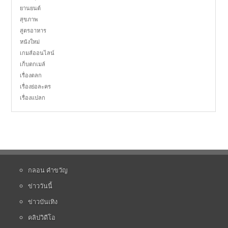
ยานยนต์
สุขภาพ
สูตรอาหาร
หนังใหม่
เกมส์ออนไลน์
เก็บตกเมล์
เรื่องตลก
เรื่องย่อละคร
เรื่องแปลก
กลอน คำขวัญ
ข่าววันนี้
ข่าวบันเทิง
คลิปวิดีโอ