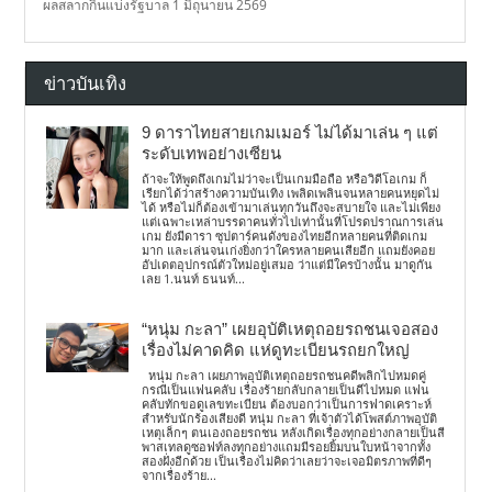
ผลสลากกินแบ่งรัฐบาล 1 มิถุนายน 2569
ข่าวบันเทิง
9 ดาราไทยสายเกมเมอร์ ไม่ได้มาเล่น ๆ แต่
ระดับเทพอย่างเซียน
ถ้าจะให้พูดถึงเกมไม่ว่าจะเป็นเกมมือถือ หรือวิดีโอเกม ก็
เรียกได้ว่าสร้างความบันเทิง เพลิดเพลินจนหลายคนหยุดไม่
ได้ หรือไม่ก็ต้องเข้ามาเล่นทุกวันถึงจะสบายใจ และไม่เพียง
แต่เฉพาะเหล่าบรรดาคนทั่วไปเท่านั้นที่โปรดปราณการเล่น
เกม ยังมีดารา ซุปตาร์คนดังของไทยอีกหลายคนที่ติดเกม
มาก และเล่นจนเก่งยิ่งกว่าใครหลายคนเสียอีก แถมยังคอย
อัปเดตอุปกรณ์ตัวใหม่อยู่เสมอ ว่าแต่มีใครบ้างนั้น มาดูกัน
เลย 1.นนท์ ธนนท์...
“หนุ่ม กะลา” เผยอุบัติเหตุถอยรถชนเจอสอง
เรื่องไม่คาดคิด แห่ดูทะเบียนรถยกใหญ่
หนุ่ม กะลา เผยภาพอุบัติเหตุถอยรถชนคดีพลิกไปหมดคู่
กรณีเป็นแฟนคลับ เรื่องร้ายกลับกลายเป็นดีไปหมด แฟน
คลับทักขอดูเลขทะเบียน ต้องบอกว่าเป็นการฟาดเคราะห์
สำหรับนักร้องเสียงดี หนุ่ม กะลา ที่เจ้าตัวได้โพสต์ภาพอุบัติ
เหตุเล็กๆ ตนเองถอยรถชน หลังเกิดเรื่องทุกอย่างกลายเป็นสี
พาสเทลดูซอฟท์ลงทุกอย่างแถมมีรอยยิ้มบนใบหน้าจากทั้ง
สองฝั่งอีกด้วย เป็นเรื่องไม่คิดว่าเลยว่าจะเจอมิตรภาพที่ดีๆ
จากเรื่องร้าย...