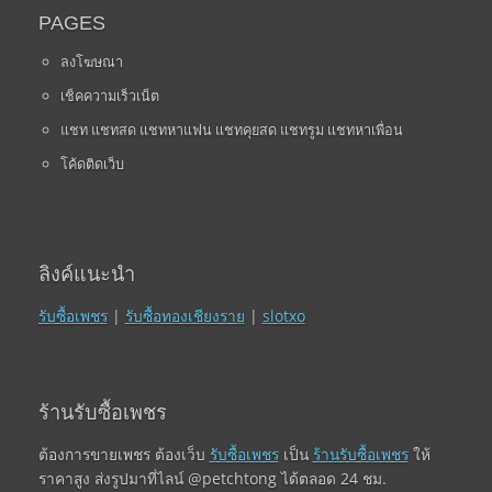
PAGES
ลงโฆษณา
เช็คความเร็วเน็ต
แชท แชทสด แชทหาแฟน แชทคุยสด แชทรูม แชทหาเพื่อน
โค้ดติดเว็บ
ลิงค์แนะนำ
รับซื้อเพชร
|
รับซื้อทองเชียงราย
|
slotxo
ร้านรับซื้อเพชร
ต้องการขายเพชร ต้องเว็บ
รับซื้อเพชร
เป็น
ร้านรับซื้อเพชร
ให้
ราคาสูง ส่งรูปมาที่ไลน์ @petchtong ได้ตลอด 24 ชม.