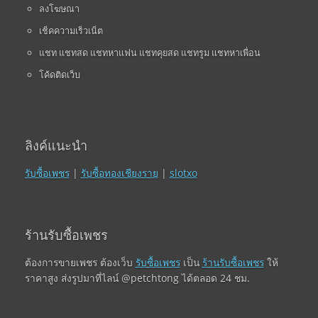
ลงโฆษณา
เช็คความเร็วเน็ต
แชท แชทสด แชทหาแฟน แชทคุยสด แชทรูม แชทหาเพื่อน
โค้ดติดเว็บ
ลิงค์แนะนำ
รับซื้อเพชร
|
รับซื้อทองเชียงราย
|
slotxo
ร้านรับซื้อเพชร
ต้องการขายเพชร ต้องเว็บ
รับซื้อเพชร
เป็น
ร้านรับซื้อเพชร
ให้
ราคาสูง ส่งรูปมาที่ไลน์ @petchtong ได้ตลอด 24 ชม.