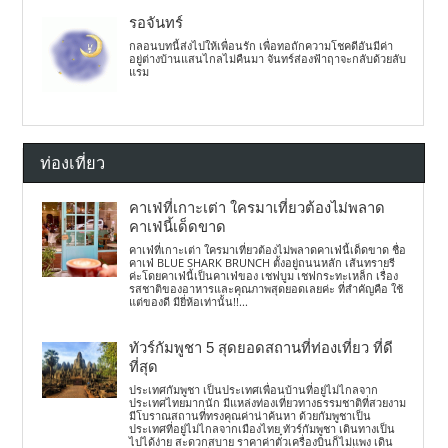
รอจันทร์
กลอนบทนี้ส่งไปให้เพื่อนรัก เพื่อทอถักความโชคดีอันมีค่า
อยู่ต่างบ้านแสนไกลไม่คืนมา จันทร์ส่องฟ้าฤาจะกลับด้วยลับ
แรม
ท่องเที่ยว
คาเฟ่ที่เกาะเต่า ใครมาเที่ยวต้องไม่พลาด
คาเฟ่นี้เด็ดขาด
คาเฟ่ที่เกาะเต่า ใครมาเที่ยวต้องไม่พลาดคาเฟ่นี้เด็ดขาด ชื่อ
คาเฟ่ BLUE SHARK BRUNCH ตั้งอยู่ถนนหลัก เส้นทรายรี
ค่ะโดยคาเฟ่นี้เป็นคาเฟ่ของ เชฟบูม เชฟกระทะเหล็ก เรื่อง
รสชาติของอาหารและคุณภาพสุดยอดเลยค่ะ ที่สำคัญคือ ใช้
แต่ของดี มียี่ห้อเท่านั้น!!...
ทัวร์กัมพูชา 5 สุดยอดสถานที่ท่องเที่ยว ที่ดี
ที่สุด
ประเทศกัมพูชา เป็นประเทศเพื่อนบ้านที่อยู่ไม่ไกลจาก
ประเทศไทยมากนัก มีแหล่งท่องเที่ยวทางธรรมชาติที่สวยงาม
มีโบราณสถานที่ทรงคุณค่าน่าค้นหา ด้วยกัมพูชาเป็น
ประเทศที่อยู่ไม่ไกลจากเมืองไทย ทัวร์กัมพูชา เดินทางเป็น
ไปได้ง่าย สะดวกสบาย ราคาค่าตั๋วเครื่องบินก็ไม่แพง เดิน