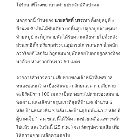
ไปรักษาที่โรงพยาบาลค่ายประจักษ์ศิลปาคม
นอกจากนี้ บ้านของ
นายสวัสดิ์ บรรเทา
ตั้งอยู่หมู่ที่ 3
บ้านเซ ซึ่งเป็นไม้ชั้นเดียว ยกพื้นสูง ปลูกอยู่กลางทุ่งนา
ท้ายหมู่บ้าน ก็ถูกพายุพัดได้รับความเสียหายไปทั้งหลัง
ส่วนรถอีตั๊ก หรือรถพ่วงขนอุปกรณ์การเกษตร น้ำหนัก
กว่าร้อยกิโลกรัม ก็ถูกลมพายุพัดลอยไปตกอยู่กลางท้อง
นาด้วย ห่างจากบ้านราว 60 เมตร
จากการสำรวจความเสียหายของเจ้าหน้าที่เทศบาล
หนองขอนกว้าง เบื้องต้นพบว่า ลักษณะความเสียหาย
จะมีรัศมีราว 100 เมตร เป็นทางยาวไปตามร่องลมพายุ
พัดผ่าน และเสียหายรุนแรงที่สุดที่บ้านเซ จำนวน 6
หลัง บ้านหนองหิน 3 หลัง และบ้านอุดมพัฒนา 2 หลัง มี
ผู้บาดเจ็บ 1 คน ขณะนี้ได้ให้ความช่วยเหลือเฉพาะหน้า
ไปแล้ว และในวันนี้ (25 ก.ค. ) จะเร่งสรุปความเสีย เพื่อ
ให้ความช่วยเหลือตามต่อไป