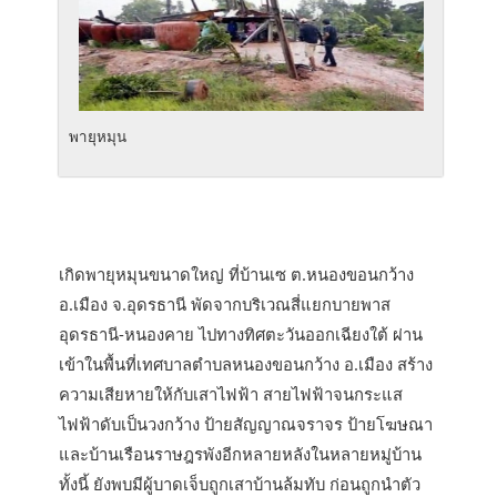
พายุหมุน
เกิดพายุหมุนขนาดใหญ่ ที่บ้านเซ ต.หนองขอนกว้าง
อ.เมือง จ.อุดรธานี พัดจากบริเวณสี่แยกบายพาส
อุดรธานี-หนองคาย ไปทางทิศตะวันออกเฉียงใต้ ผ่าน
เข้าในพื้นที่เทศบาลตำบลหนองขอนกว้าง อ.เมือง สร้าง
ความเสียหายให้กับเสาไฟฟ้า สายไฟฟ้าจนกระแส
ไฟฟ้าดับเป็นวงกว้าง ป้ายสัญญาณจราจร ป้ายโฆษณา
และบ้านเรือนราษฎรพังอีกหลายหลังในหลายหมู่บ้าน
ทั้งนี้ ยังพบมีผู้บาดเจ็บถูกเสาบ้านล้มทับ ก่อนถูกนำตัว