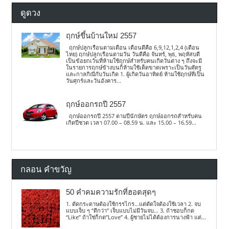
ดูดวง
ฤกษ์ขึ้นบ้านใหม่ 2557
ฤกษ์ปลูกเรือนตามเดือน เดือนดีคือ 6,9,12,1,2,4 (เดือน
ไทย) ฤกษ์ปลูกเรือนตามวัน วันดีคือ จันทร์, พุธ, พฤหัสบดี
เป็นข้อยกเว้นที่ห้ามใช้ฤกษ์สำหรับคนเกิดวันต่าง ๆ ถึงจะมี
ในรายการฤกษ์ข้างบนก็ห้ามใช้เด็ดขาดเพราะเป็นวันศัตรู
และกาลกิณีกับวันเกิด 1. ผู้เกิดวันอาทิตย์ ห้ามใช้ฤกษ์ที่เป็น
วันศุกร์และวันอังคาร...
ฤกษ์ออกรถปี 2557
ฤกษ์ออกรถปี 2557 ตามปีนักษัตร ฤกษ์ออกรถสำหรับคน
เกิดปีชวด เวลา 07.00 – 08.59 น. และ 15.00 – 16.59...
กลอน คำขวัญ
50 คำคมความรักที่ฮอตสุดๆ
1. ตัดกระดาษต้องใช้กรรไกร…แต่ตัดใจต้องใช้เวลา 2. จบ
แบบเจ็บ ๆ “ดีกว่า” เจ็บแบบไม่มีวันจบ… 3. ถ้าชอบก็กด
“Like” ถ้าใช่ก็กด”Love” 4. ผู้ชายไม่ได้ต้องการนางฟ้า แต่...