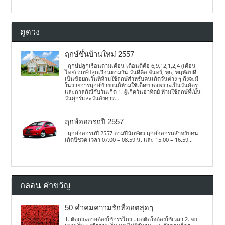
ดูดวง
ฤกษ์ขึ้นบ้านใหม่ 2557
ฤกษ์ปลูกเรือนตามเดือน เดือนดีคือ 6,9,12,1,2,4 (เดือน
ไทย) ฤกษ์ปลูกเรือนตามวัน วันดีคือ จันทร์, พุธ, พฤหัสบดี
เป็นข้อยกเว้นที่ห้ามใช้ฤกษ์สำหรับคนเกิดวันต่าง ๆ ถึงจะมี
ในรายการฤกษ์ข้างบนก็ห้ามใช้เด็ดขาดเพราะเป็นวันศัตรู
และกาลกิณีกับวันเกิด 1. ผู้เกิดวันอาทิตย์ ห้ามใช้ฤกษ์ที่เป็น
วันศุกร์และวันอังคาร...
ฤกษ์ออกรถปี 2557
ฤกษ์ออกรถปี 2557 ตามปีนักษัตร ฤกษ์ออกรถสำหรับคน
เกิดปีชวด เวลา 07.00 – 08.59 น. และ 15.00 – 16.59...
กลอน คำขวัญ
50 คำคมความรักที่ฮอตสุดๆ
1. ตัดกระดาษต้องใช้กรรไกร…แต่ตัดใจต้องใช้เวลา 2. จบ