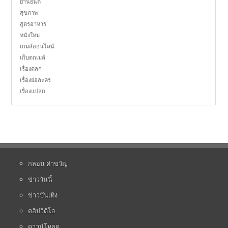
ยานยนต์
สุขภาพ
สูตรอาหาร
หนังใหม่
เกมส์ออนไลน์
เก็บตกเมล์
เรื่องตลก
เรื่องย่อละคร
เรื่องแปลก
กลอน คำขวัญ
ข่าววันนี้
ข่าวบันเทิง
คลิปวิดีโอ
ดาวน์โหลด