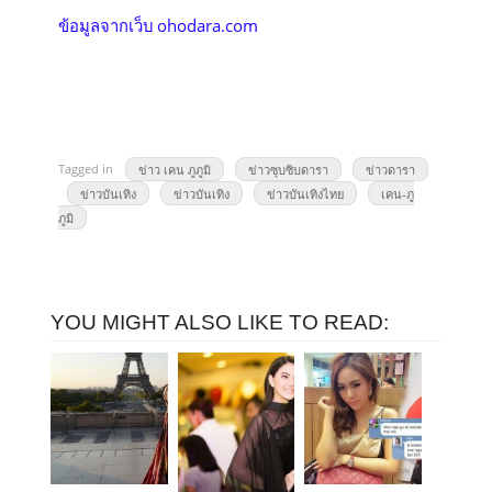
ข้อมูลจากเว็บ ohodara.com
Tagged in
ข่าว เคน ภูภูมิ
ข่าวซุบซิบดารา
ข่าวดารา
ข่าวบันเทิง
ข่าวบันเทิง
ข่าวบันเทิงไทย
เคน-ภู
ภูมิ
YOU MIGHT ALSO LIKE TO READ: