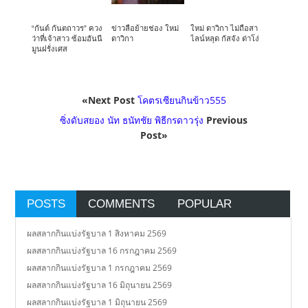
“กันต์ กันตถาวร” ควง
ข่าวลือย้ายช่อง ใหม่
ใหม่ ดาวิกา ไม่ถือสา
ว่าที่เจ้าสาว ซ้อมฮันนี
ดาวิกา
ไลน์หลุด กัสจัง ด่าโง่
มูนฝรั่งเศส
«Next Post
โคตรเซียนกินข้าว555
ซิ่งดับสยอง นัท ธนัทชัย พิธีกรดาวรุ่ง
Previous
Post»
POSTS
COMMENTS
POPULAR
ผลสลากกินแบ่งรัฐบาล 1 สิงหาคม 2569
ผลสลากกินแบ่งรัฐบาล 16 กรกฎาคม 2569
ผลสลากกินแบ่งรัฐบาล 1 กรกฎาคม 2569
ผลสลากกินแบ่งรัฐบาล 16 มิถุนายน 2569
ผลสลากกินแบ่งรัฐบาล 1 มิถุนายน 2569