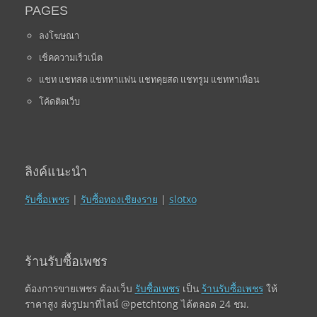
PAGES
ลงโฆษณา
เช็คความเร็วเน็ต
แชท แชทสด แชทหาแฟน แชทคุยสด แชทรูม แชทหาเพื่อน
โค้ดติดเว็บ
ลิงค์แนะนำ
รับซื้อเพชร
|
รับซื้อทองเชียงราย
|
slotxo
ร้านรับซื้อเพชร
ต้องการขายเพชร ต้องเว็บ
รับซื้อเพชร
เป็น
ร้านรับซื้อเพชร
ให้
ราคาสูง ส่งรูปมาที่ไลน์ @petchtong ได้ตลอด 24 ชม.