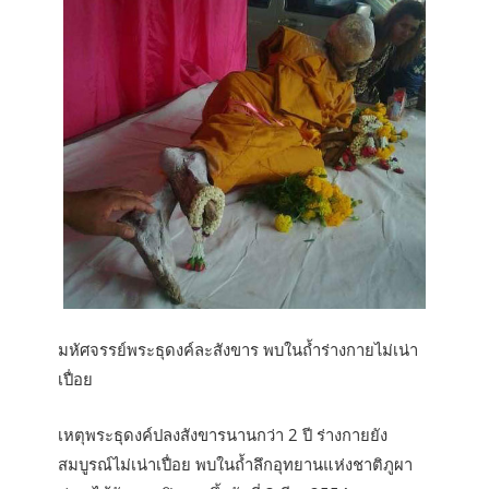
มหัศจรรย์พระธุดงค์ละสังขาร พบในถ้ำร่างกายไม่เน่า
เปื่อย
เหตุพระธุดงค์ปลงสังขารนานกว่า 2 ปี ร่างกายยัง
สมบูรณ์ไม่เน่าเปื่อย พบในถ้ำลึกอุทยานแห่งชาติภูผา