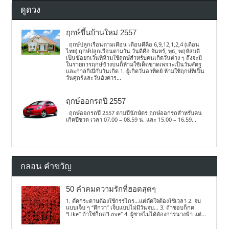
ดูดวง
ฤกษ์ขึ้นบ้านใหม่ 2557
ฤกษ์ปลูกเรือนตามเดือน เดือนดีคือ 6,9,12,1,2,4 (เดือน
ไทย) ฤกษ์ปลูกเรือนตามวัน วันดีคือ จันทร์, พุธ, พฤหัสบดี
เป็นข้อยกเว้นที่ห้ามใช้ฤกษ์สำหรับคนเกิดวันต่าง ๆ ถึงจะมี
ในรายการฤกษ์ข้างบนก็ห้ามใช้เด็ดขาดเพราะเป็นวันศัตรู
และกาลกิณีกับวันเกิด 1. ผู้เกิดวันอาทิตย์ ห้ามใช้ฤกษ์ที่เป็น
วันศุกร์และวันอังคาร...
ฤกษ์ออกรถปี 2557
ฤกษ์ออกรถปี 2557 ตามปีนักษัตร ฤกษ์ออกรถสำหรับคน
เกิดปีชวด เวลา 07.00 – 08.59 น. และ 15.00 – 16.59...
กลอน คำขวัญ
50 คำคมความรักที่ฮอตสุดๆ
1. ตัดกระดาษต้องใช้กรรไกร…แต่ตัดใจต้องใช้เวลา 2. จบ
แบบเจ็บ ๆ “ดีกว่า” เจ็บแบบไม่มีวันจบ… 3. ถ้าชอบก็กด
“Like” ถ้าใช่ก็กด”Love” 4. ผู้ชายไม่ได้ต้องการนางฟ้า แต่...