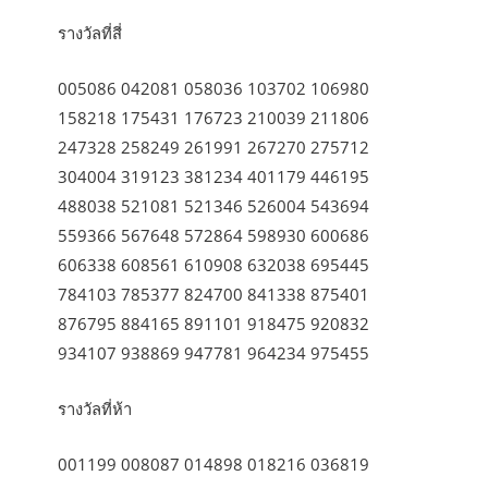
รางวัลที่สี่
005086 042081 058036 103702 106980
158218 175431 176723 210039 211806
247328 258249 261991 267270 275712
304004 319123 381234 401179 446195
488038 521081 521346 526004 543694
559366 567648 572864 598930 600686
606338 608561 610908 632038 695445
784103 785377 824700 841338 875401
876795 884165 891101 918475 920832
934107 938869 947781 964234 975455
รางวัลที่ห้า
001199 008087 014898 018216 036819