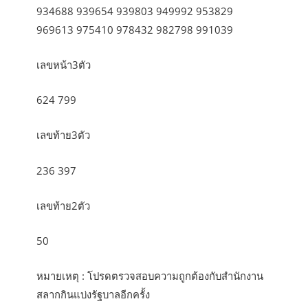
934688 939654 939803 949992 953829
969613 975410 978432 982798 991039
เลขหน้า3ตัว
624 799
เลขท้าย3ตัว
236 397
เลขท้าย2ตัว
50
หมายเหตุ : โปรดตรวจสอบความถูกต้องกับสำนักงาน
สลากกินแบ่งรัฐบาลอีกครั้ง