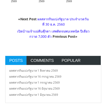
2569
2569
2569
«Next Post
ผลสลากกินแบ่งรัฐบาล ประจำงวดวัน
ที่ 30 ธ.ค. 2560
เปิดบ้านเจ้าแม่คีบตุ๊กตา เสพติดจนพบเทคนิค ปีเดียว
กวาด 7,000 ตัว
Previous Post»
POSTS
COMMENTS
POPULAR
ผลสลากกินแบ่งรัฐบาล 1 สิงหาคม 2569
ผลสลากกินแบ่งรัฐบาล 16 กรกฎาคม 2569
ผลสลากกินแบ่งรัฐบาล 1 กรกฎาคม 2569
ผลสลากกินแบ่งรัฐบาล 16 มิถุนายน 2569
ผลสลากกินแบ่งรัฐบาล 1 มิถุนายน 2569