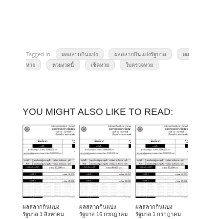
Tagged in
ผลสลากกินแบ่ง
ผลสลากกินแบ่งรัฐบาล
ผล
หวย
หวยงวดนี้
เช็คหวย
ใบตรวจหวย
YOU MIGHT ALSO LIKE TO READ:
ผลสลากกินแบ่ง
ผลสลากกินแบ่ง
ผลสลากกินแบ่ง
รัฐบาล 1 สิงหาคม
รัฐบาล 16 กรกฎาคม
รัฐบาล 1 กรกฎาคม