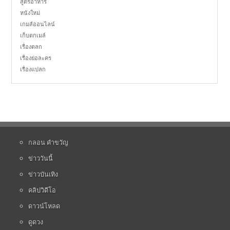
สูตรอาหาร
หนังใหม่
เกมส์ออนไลน์
เก็บตกเมล์
เรื่องตลก
เรื่องย่อละคร
เรื่องแปลก
กลอน คำขวัญ
ข่าววันนี้
ข่าวบันเทิง
คลิปวิดีโอ
ดาวน์โหลด
ดูดวง