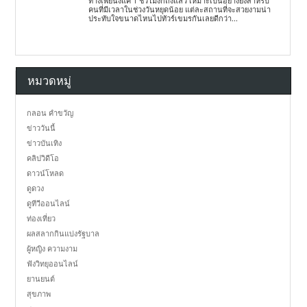
ทางเพียนงแค่ 1 ชั่วโมงก็ถึงแล้ว เหมาะเป็นอย่างยิ่งสำหรับ
คนที่มีเวลาในช่วงวันหยุดน้อย แต่ละสถานที่จะสวยงามน่า
ประทับใจขนาดไหนไปทัวร์เขมรกันเลยดีกว่า...
หมวดหมู่
กลอน คำขวัญ
ข่าววันนี้
ข่าวบันเทิง
คลิปวิดีโอ
ดาวน์โหลด
ดูดวง
ดูทีวีออนไลน์
ท่องเที่ยว
ผลสลากกินแบ่งรัฐบาล
ผู้หญิง ความงาม
ฟังวิทยุออนไลน์
ยานยนต์
สุขภาพ