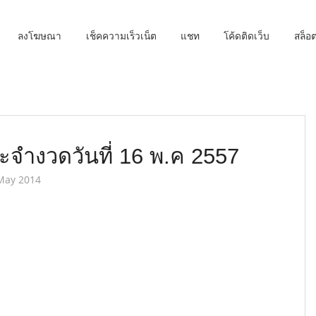
ลงโฆษณา
เช็คความเร็วเน็ต
แชท
โค้ดติดเว็บ
สล็
จำงวดวันที่ 16 พ.ค 2557
May 2014