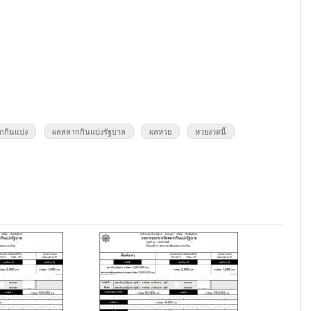
กกินแบ่ง
ผลสลากกินแบ่งรัฐบาล
ผลหวย
หวยงวดนี้