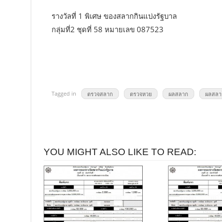
รางวัลที่ 1 พิเศษ ของสลากกินแบ่งรัฐบาล
กลุ่มที่2 ชุดที่ 58 หมายเลข 087523
Tagged in
ตรวจสลาก
ตรวจหวย
ผลสลาก
ผลสลา
YOU MIGHT ALSO LIKE TO READ: