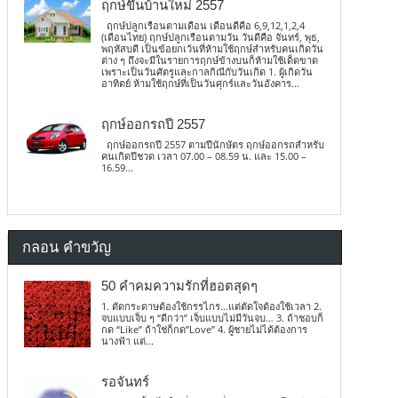
ฤกษ์ขึ้นบ้านใหม่ 2557
ฤกษ์ปลูกเรือนตามเดือน เดือนดีคือ 6,9,12,1,2,4
(เดือนไทย) ฤกษ์ปลูกเรือนตามวัน วันดีคือ จันทร์, พุธ,
พฤหัสบดี เป็นข้อยกเว้นที่ห้ามใช้ฤกษ์สำหรับคนเกิดวัน
ต่าง ๆ ถึงจะมีในรายการฤกษ์ข้างบนก็ห้ามใช้เด็ดขาด
เพราะเป็นวันศัตรูและกาลกิณีกับวันเกิด 1. ผู้เกิดวัน
อาทิตย์ ห้ามใช้ฤกษ์ที่เป็นวันศุกร์และวันอังคาร...
ฤกษ์ออกรถปี 2557
ฤกษ์ออกรถปี 2557 ตามปีนักษัตร ฤกษ์ออกรถสำหรับ
คนเกิดปีชวด เวลา 07.00 – 08.59 น. และ 15.00 –
16.59...
กลอน คำขวัญ
50 คำคมความรักที่ฮอตสุดๆ
1. ตัดกระดาษต้องใช้กรรไกร…แต่ตัดใจต้องใช้เวลา 2.
จบแบบเจ็บ ๆ “ดีกว่า” เจ็บแบบไม่มีวันจบ… 3. ถ้าชอบก็
กด “Like” ถ้าใช่ก็กด”Love” 4. ผู้ชายไม่ได้ต้องการ
นางฟ้า แต่...
รอจันทร์