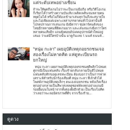
แต่ระดับเทพอย่างเซียน
ถ้าจะให้พูดถึงเกมไม่ว่าจะเป็นเกมมือถือ หรือวิดีโอเกม
ก็เรียกได้ว่าสร้างความบันเทิง เพลิดเพลินจนหลายคน
หยุดไม่ได้ หรือไม่ก็ต้องเข้ามาเล่นทุกวันถึงจะสบายใจ
และไม่เพียงแต่เฉพาะเหล่าบรรดาคนทั่วไปเท่านั้นที่
โปรดปราณการเล่นเกม ยังมีดารา ซุปตาร์คนดังของ
ไทยอีกหลายคนที่ติดเกมมาก และเล่นจนเก่งยิ่งกว่าใคร
หลายคนเสียอีก แถมยังคอยอัปเดตอุปกรณ์ตัวใหม่อยู่
เสมอ ว่าแต่มีใครบ้างนั้น มาดูกันเลย 1.นนท์ ธนนท์...
“หนุ่ม กะลา” เผยอุบัติเหตุถอยรถชนเจอ
สองเรื่องไม่คาดคิด แห่ดูทะเบียนรถ
ยกใหญ่
หนุ่ม กะลา เผยภาพอุบัติเหตุถอยรถชนคดีพลิกไปหมด
คู่กรณีเป็นแฟนคลับ เรื่องร้ายกลับกลายเป็นดีไปหมด
แฟนคลับทักขอดูเลขทะเบียน ต้องบอกว่าเป็นการฟาด
เคราะห์สำหรับนักร้องเสียงดี หนุ่ม กะลา ที่เจ้าตัวได้
โพสต์ภาพอุบัติเหตุเล็กๆ ตนเองถอยรถชน หลังเกิดเรื่อง
ทุกอย่างกลายเป็นสีพาสเทลดูซอฟท์ลงทุกอย่างแถมมี
รอยยิ้มบนใบหน้าจากทั้งสองฝั่งอีกด้วย เป็นเรื่องไม่คิด
ว่าเลยว่าจะเจอมิตรภาพที่ดีๆ จากเรื่องร้าย...
ดูดวง