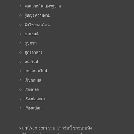
ผลสลากกินแบ่งรัฐบาล
ผู้หญิง ความงาม
ฟังวิทยุออนไลน์
ยานยนต์
สุขภาพ
สูตรอาหาร
หนังใหม่
เกมส์ออนไลน์
เก็บตกเมล์
เรื่องตลก
เรื่องย่อละคร
เรื่องแปลก
NumWan.com รวม ข่าววันนี้ ข่าวบันเทิง