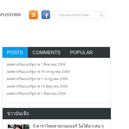
อตPUSSY888
POSTS
COMMENTS
POPULAR
ผลสลากกินแบ่งรัฐบาล 1 สิงหาคม 2569
ผลสลากกินแบ่งรัฐบาล 16 กรกฎาคม 2569
ผลสลากกินแบ่งรัฐบาล 1 กรกฎาคม 2569
ผลสลากกินแบ่งรัฐบาล 16 มิถุนายน 2569
ผลสลากกินแบ่งรัฐบาล 1 มิถุนายน 2569
ข่าวบันเทิง
9 ดาราไทยสายเกมเมอร์ ไม่ได้มาเล่น ๆ