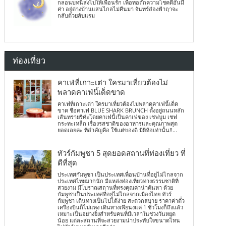
กลอนบทนี้ส่งไปให้เพื่อนรัก เพื่อทอถักความโชคดีอันมี
ค่า อยู่ต่างบ้านแสนไกลไม่คืนมา จันทร์ส่องฟ้าฤาจะ
กลับด้วยลับแรม
ท่องเที่ยว
คาเฟ่ที่เกาะเต่า ใครมาเที่ยวต้องไม่
พลาดคาเฟ่นี้เด็ดขาด
คาเฟ่ที่เกาะเต่า ใครมาเที่ยวต้องไม่พลาดคาเฟ่นี้เด็ด
ขาด ชื่อคาเฟ่ BLUE SHARK BRUNCH ตั้งอยู่ถนนหลัก
เส้นทรายรีค่ะโดยคาเฟ่นี้เป็นคาเฟ่ของ เชฟบูม เชฟ
กระทะเหล็ก เรื่องรสชาติของอาหารและคุณภาพสุด
ยอดเลยค่ะ ที่สำคัญคือ ใช้แต่ของดี มียี่ห้อเท่านั้น!!...
ทัวร์กัมพูชา 5 สุดยอดสถานที่ท่องเที่ยว ที่
ดีที่สุด
ประเทศกัมพูชา เป็นประเทศเพื่อนบ้านที่อยู่ไม่ไกลจาก
ประเทศไทยมากนัก มีแหล่งท่องเที่ยวทางธรรมชาติที่
สวยงาม มีโบราณสถานที่ทรงคุณค่าน่าค้นหา ด้วย
กัมพูชาเป็นประเทศที่อยู่ไม่ไกลจากเมืองไทย ทัวร์
กัมพูชา เดินทางเป็นไปได้ง่าย สะดวกสบาย ราคาค่าตั๋ว
เครื่องบินก็ไม่แพง เดินทางเพียนงแค่ 1 ชั่วโมงก็ถึงแล้ว
เหมาะเป็นอย่างยิ่งสำหรับคนที่มีเวลาในช่วงวันหยุด
น้อย แต่ละสถานที่จะสวยงามน่าประทับใจขนาดไหน