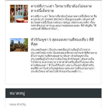
คาเฟ่ที่เกาะเต่า ใครมาเที่ยวต้องไม่พลาด
คาเฟ่นี้เด็ดขาด
คาเฟ่ที่เกาะเต่า ใครมาเที่ยวต้องไม่พลาดคาเฟ่นี้เด็ดขาด ชื่อ
คาเฟ่ BLUE SHARK BRUNCH ตั้งอยู่ถนนหลัก เส้นทรายรี
ค่ะโดยคาเฟ่นี้เป็นคาเฟ่ของ เชฟบูม เชฟกระทะเหล็ก เรื่อง
รสชาติของอาหารและคุณภาพสุดยอดเลยค่ะ ที่สำคัญคือ ใช้
แต่ของดี มียี่ห้อเท่านั้น!!...
ทัวร์กัมพูชา 5 สุดยอดสถานที่ท่องเที่ยว ที่ดี
ที่สุด
ประเทศกัมพูชา เป็นประเทศเพื่อนบ้านที่อยู่ไม่ไกลจาก
ประเทศไทยมากนัก มีแหล่งท่องเที่ยวทางธรรมชาติที่สวยงาม
มีโบราณสถานที่ทรงคุณค่าน่าค้นหา ด้วยกัมพูชาเป็น
ประเทศที่อยู่ไม่ไกลจากเมืองไทย ทัวร์กัมพูชา เดินทางเป็น
ไปได้ง่าย สะดวกสบาย ราคาค่าตั๋วเครื่องบินก็ไม่แพง เดิน
ทางเพียนงแค่ 1 ชั่วโมงก็ถึงแล้ว เหมาะเป็นอย่างยิ่งสำหรับ
คนที่มีเวลาในช่วงวันหยุดน้อย แต่ละสถานที่จะสวยงามน่า
ประทับใจขนาดไหนไปทัวร์เขมรกันเลยดีกว่า...
หมวดหมู่
กลอน คำขวัญ