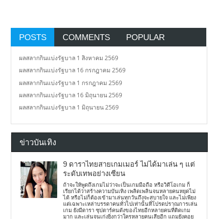
POSTS
COMMENTS
POPULAR
ผลสลากกินแบ่งรัฐบาล 1 สิงหาคม 2569
ผลสลากกินแบ่งรัฐบาล 16 กรกฎาคม 2569
ผลสลากกินแบ่งรัฐบาล 1 กรกฎาคม 2569
ผลสลากกินแบ่งรัฐบาล 16 มิถุนายน 2569
ผลสลากกินแบ่งรัฐบาล 1 มิถุนายน 2569
ข่าวบันเทิง
9 ดาราไทยสายเกมเมอร์ ไม่ได้มาเล่น ๆ แต่
ระดับเทพอย่างเซียน
ถ้าจะให้พูดถึงเกมไม่ว่าจะเป็นเกมมือถือ หรือวิดีโอเกม ก็
เรียกได้ว่าสร้างความบันเทิง เพลิดเพลินจนหลายคนหยุดไม่
ได้ หรือไม่ก็ต้องเข้ามาเล่นทุกวันถึงจะสบายใจ และไม่เพียง
แต่เฉพาะเหล่าบรรดาคนทั่วไปเท่านั้นที่โปรดปราณการเล่น
เกม ยังมีดารา ซุปตาร์คนดังของไทยอีกหลายคนที่ติดเกม
มาก และเล่นจนเก่งยิ่งกว่าใครหลายคนเสียอีก แถมยังคอย