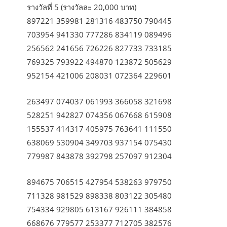
รางวัลที่ 5 (รางวัลละ 20,000 บาท)
897221 359981 281316 483750 790445
703954 941330 777286 834119 089496
256562 241656 726226 827733 733185
769325 793922 494870 123872 505629
952154 421006 208031 072364 229601
263497 074037 061993 366058 321698
528251 942827 074356 067668 615908
155537 414317 405975 763641 111550
638069 530904 349703 937154 075430
779987 843878 392798 257097 912304
894675 706515 427954 538263 979750
711328 981529 898338 803122 305480
754334 929805 613167 926111 384858
668676 779577 253377 712705 382576