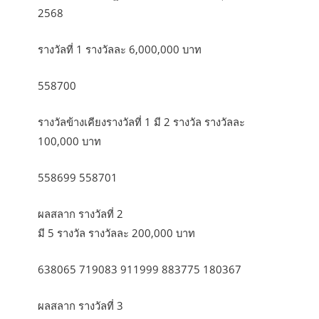
2568
รางวัลที่ 1 รางวัลละ 6,000,000 บาท
558700
รางวัลข้างเคียงรางวัลที่ 1 มี 2 รางวัล รางวัลละ
100,000 บาท
558699 558701
ผลสลาก รางวัลที่ 2
มี 5 รางวัล รางวัลละ 200,000 บาท
638065 719083 911999 883775 180367
ผลสลาก รางวัลที่ 3