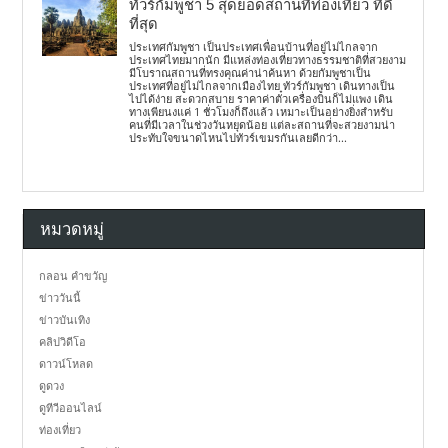
ทัวร์กัมพูชา 5 สุดยอดสถานที่ท่องเที่ยว ที่ดี
ที่สุด
ประเทศกัมพูชา เป็นประเทศเพื่อนบ้านที่อยู่ไม่ไกลจาก
ประเทศไทยมากนัก มีแหล่งท่องเที่ยวทางธรรมชาติที่สวยงาม
มีโบราณสถานที่ทรงคุณค่าน่าค้นหา ด้วยกัมพูชาเป็น
ประเทศที่อยู่ไม่ไกลจากเมืองไทย ทัวร์กัมพูชา เดินทางเป็น
ไปได้ง่าย สะดวกสบาย ราคาค่าตั๋วเครื่องบินก็ไม่แพง เดิน
ทางเพียนงแค่ 1 ชั่วโมงก็ถึงแล้ว เหมาะเป็นอย่างยิ่งสำหรับ
คนที่มีเวลาในช่วงวันหยุดน้อย แต่ละสถานที่จะสวยงามน่า
ประทับใจขนาดไหนไปทัวร์เขมรกันเลยดีกว่า...
หมวดหมู่
กลอน คำขวัญ
ข่าววันนี้
ข่าวบันเทิง
คลิปวิดีโอ
ดาวน์โหลด
ดูดวง
ดูทีวีออนไลน์
ท่องเที่ยว