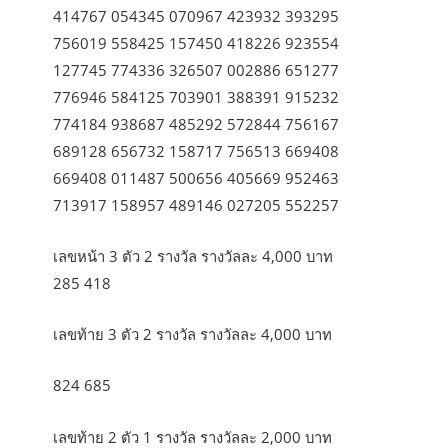
414767 054345 070967 423932 393295
756019 558425 157450 418226 923554
127745 774336 326507 002886 651277
776946 584125 703901 388391 915232
774184 938687 485292 572844 756167
689128 656732 158717 756513 669408
669408 011487 500656 405669 952463
713917 158957 489146 027205 552257
เลขหน้า 3 ตัว 2 รางวัล รางวัลละ 4,000 บาท
285 418
เลขท้าย 3 ตัว 2 รางวัล รางวัลละ 4,000 บาท
824 685
เลขท้าย 2 ตัว 1 รางวัล รางวัลละ 2,000 บาท