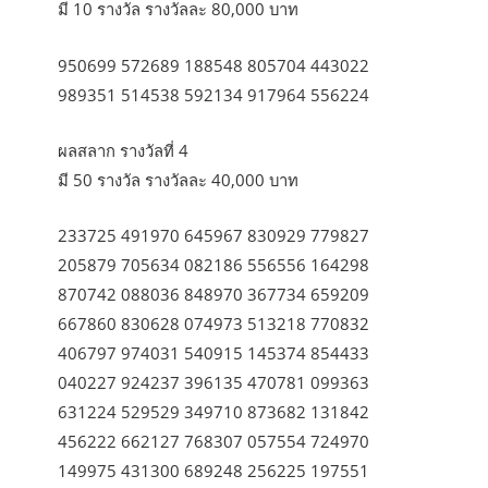
มี 10 รางวัล รางวัลละ 80,000 บาท
950699 572689 188548 805704 443022
989351 514538 592134 917964 556224
ผลสลาก รางวัลที่ 4
มี 50 รางวัล รางวัลละ 40,000 บาท
233725 491970 645967 830929 779827
205879 705634 082186 556556 164298
870742 088036 848970 367734 659209
667860 830628 074973 513218 770832
406797 974031 540915 145374 854433
040227 924237 396135 470781 099363
631224 529529 349710 873682 131842
456222 662127 768307 057554 724970
149975 431300 689248 256225 197551