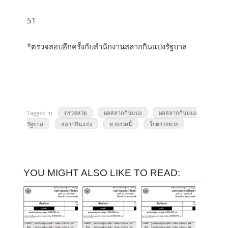
51
*ตรวจสอบอีกครั้งกับสำนักงานสลากกินแบ่งรัฐบาล
Tagged in
ตรวจหวย
ผลสลากกินแบ่ง
ผลสลากกินแบ่ง
รัฐบาล
สลากกินแบ่ง
หวยงวดนี้
ใบตรวจหวย
YOU MIGHT ALSO LIKE TO READ: