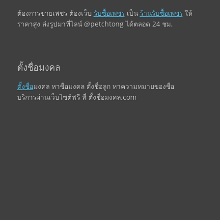
ต้องการขายเพชร ต้องเว็บ
รับซื้อเพชร
เป็น
ร้านรับซื้อเพชร
ให้
ราคาสูง ส่งรูปมาที่ไลน์ @petchtong ได้ตลอด 24 ชม.
ตั้งชื่อมงคล
ตั้งชื่อ
มงคล หาชื่อมงคล ตั้งชื่อลูก หาความหมายของชื่อ
บริการผ่านเว็บไซต์ฟรี ที่ ตั้งชื่อมงคล.com