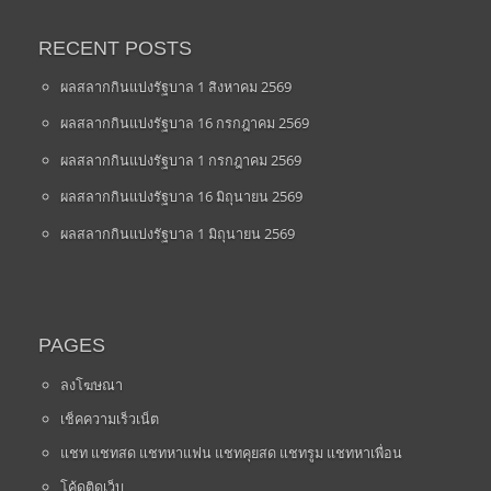
RECENT POSTS
ผลสลากกินแบ่งรัฐบาล 1 สิงหาคม 2569
ผลสลากกินแบ่งรัฐบาล 16 กรกฎาคม 2569
ผลสลากกินแบ่งรัฐบาล 1 กรกฎาคม 2569
ผลสลากกินแบ่งรัฐบาล 16 มิถุนายน 2569
ผลสลากกินแบ่งรัฐบาล 1 มิถุนายน 2569
PAGES
ลงโฆษณา
เช็คความเร็วเน็ต
แชท แชทสด แชทหาแฟน แชทคุยสด แชทรูม แชทหาเพื่อน
โค้ดติดเว็บ