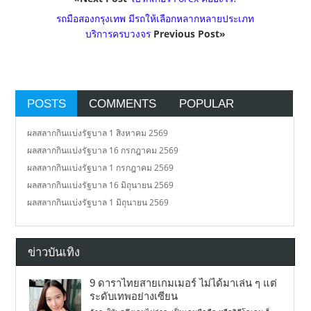
รถมือสองกรุงเทพ มีรถให้เลือกหลากหลายประเภท
บริการครบวงจร
Previous Post»
POSTS
COMMENTS
POPULAR
ผลสลากกินแบ่งรัฐบาล 1 สิงหาคม 2569
ผลสลากกินแบ่งรัฐบาล 16 กรกฎาคม 2569
ผลสลากกินแบ่งรัฐบาล 1 กรกฎาคม 2569
ผลสลากกินแบ่งรัฐบาล 16 มิถุนายน 2569
ผลสลากกินแบ่งรัฐบาล 1 มิถุนายน 2569
ข่าวบันเทิง
9 ดาราไทยสายเกมเมอร์ ไม่ได้มาเล่น ๆ แต่
ระดับเทพอย่างเซียน