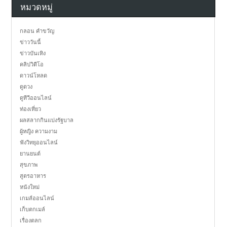
หมวดหมู่
กลอน คำขวัญ
ข่าววันนี้
ข่าวบันเทิง
คลิปวิดีโอ
ดาวน์โหลด
ดูดวง
ดูทีวีออนไลน์
ท่องเที่ยว
ผลสลากกินแบ่งรัฐบาล
ผู้หญิง ความงาม
ฟังวิทยุออนไลน์
ยานยนต์
สุขภาพ
สูตรอาหาร
หนังใหม่
เกมส์ออนไลน์
เก็บตกเมล์
เรื่องตลก