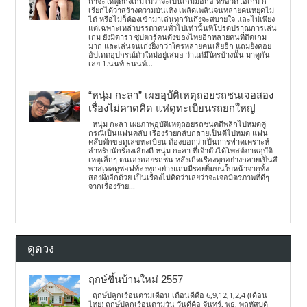
ถ้าจะให้พูดถึงเกมไม่ว่าจะเป็นเกมมือถือ หรือวิดีโอเกม ก็
เรียกได้ว่าสร้างความบันเทิง เพลิดเพลินจนหลายคนหยุดไม่
ได้ หรือไม่ก็ต้องเข้ามาเล่นทุกวันถึงจะสบายใจ และไม่เพียง
แต่เฉพาะเหล่าบรรดาคนทั่วไปเท่านั้นที่โปรดปราณการเล่น
เกม ยังมีดารา ซุปตาร์คนดังของไทยอีกหลายคนที่ติดเกม
มาก และเล่นจนเก่งยิ่งกว่าใครหลายคนเสียอีก แถมยังคอย
อัปเดตอุปกรณ์ตัวใหม่อยู่เสมอ ว่าแต่มีใครบ้างนั้น มาดูกัน
เลย 1.นนท์ ธนนท์...
“หนุ่ม กะลา” เผยอุบัติเหตุถอยรถชนเจอสอง
เรื่องไม่คาดคิด แห่ดูทะเบียนรถยกใหญ่
หนุ่ม กะลา เผยภาพอุบัติเหตุถอยรถชนคดีพลิกไปหมดคู่
กรณีเป็นแฟนคลับ เรื่องร้ายกลับกลายเป็นดีไปหมด แฟน
คลับทักขอดูเลขทะเบียน ต้องบอกว่าเป็นการฟาดเคราะห์
สำหรับนักร้องเสียงดี หนุ่ม กะลา ที่เจ้าตัวได้โพสต์ภาพอุบัติ
เหตุเล็กๆ ตนเองถอยรถชน หลังเกิดเรื่องทุกอย่างกลายเป็นสี
พาสเทลดูซอฟท์ลงทุกอย่างแถมมีรอยยิ้มบนใบหน้าจากทั้ง
สองฝั่งอีกด้วย เป็นเรื่องไม่คิดว่าเลยว่าจะเจอมิตรภาพที่ดีๆ
จากเรื่องร้าย...
ดูดวง
ฤกษ์ขึ้นบ้านใหม่ 2557
ฤกษ์ปลูกเรือนตามเดือน เดือนดีคือ 6,9,12,1,2,4 (เดือน
ไทย) ฤกษ์ปลูกเรือนตามวัน วันดีคือ จันทร์, พุธ, พฤหัสบดี