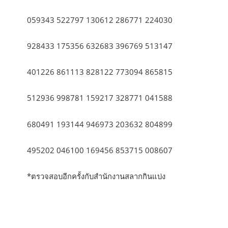
059343 522797 130612 286771 224030
928433 175356 632683 396769 513147
401226 861113 828122 773094 865815
512936 998781 159217 328771 041588
680491 193144 946973 203632 804899
495202 046100 169456 853715 008607
*ตรวจสอบอีกครั้งกับสำนักงานสลากกินแบ่ง