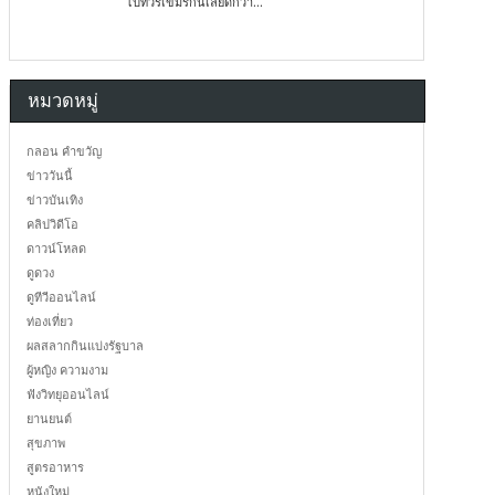
ไปทัวร์เขมรกันเลยดีกว่า...
หมวดหมู่
กลอน คำขวัญ
ข่าววันนี้
ข่าวบันเทิง
คลิปวิดีโอ
ดาวน์โหลด
ดูดวง
ดูทีวีออนไลน์
ท่องเที่ยว
ผลสลากกินแบ่งรัฐบาล
ผู้หญิง ความงาม
ฟังวิทยุออนไลน์
ยานยนต์
สุขภาพ
สูตรอาหาร
หนังใหม่