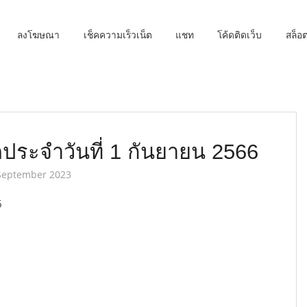
ลงโฆษณา
เช็คความเร็วเน็ต
แชท
โค้ดติดเว็บ
สล็
ประจำวันที่ 1 กันยายน 2566
September 2023
6