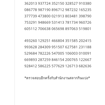
362013 937724 352150 328527 910380
086778 987190 896712 987232 165235
377739 473800 021913 803481 398790
753291 948669 531413 781734 960726
605112 706638 065698 897063 519801
493260 129251 466804 351585 202415
993628 284309 951507 627581 231188
529684 782226 547005 106003 010091
669893 287259 846154 200765 122667
928412 586225 577629 126713 682636
*ตรวจสอบอีกครั้งกับสำนักงานสลากกินแบ่ง*