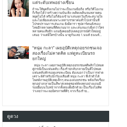
แต่ระดับเทพอย่างเซียน
ถ้าจะให้พูดถึงเกมไม่ว่าจะเป็นเกมมือถือ หรือวิดีโอเกม
ก็เรียกได้ว่าสร้างความบันเทิง เพลิดเพลินจนหลายคน
หยุดไม่ได้ หรือไม่ก็ต้องเข้ามาเล่นทุกวันถึงจะสบายใจ
และไม่เพียงแต่เฉพาะเหล่าบรรดาคนทั่วไปเท่านั้นที่
โปรดปราณการเล่นเกม ยังมีดารา ซุปตาร์คนดังของ
ไทยอีกหลายคนที่ติดเกมมาก และเล่นจนเก่งยิ่งกว่าใคร
หลายคนเสียอีก แถมยังคอยอัปเดตอุปกรณ์ตัวใหม่อยู่
เสมอ ว่าแต่มีใครบ้างนั้น มาดูกันเลย 1.นนท์ ธนนท์...
“หนุ่ม กะลา” เผยอุบัติเหตุถอยรถชนเจอ
สองเรื่องไม่คาดคิด แห่ดูทะเบียนรถ
ยกใหญ่
หนุ่ม กะลา เผยภาพอุบัติเหตุถอยรถชนคดีพลิกไปหมด
คู่กรณีเป็นแฟนคลับ เรื่องร้ายกลับกลายเป็นดีไปหมด
แฟนคลับทักขอดูเลขทะเบียน ต้องบอกว่าเป็นการฟาด
เคราะห์สำหรับนักร้องเสียงดี หนุ่ม กะลา ที่เจ้าตัวได้
โพสต์ภาพอุบัติเหตุเล็กๆ ตนเองถอยรถชน หลังเกิดเรื่อง
ทุกอย่างกลายเป็นสีพาสเทลดูซอฟท์ลงทุกอย่างแถมมี
รอยยิ้มบนใบหน้าจากทั้งสองฝั่งอีกด้วย เป็นเรื่องไม่คิด
ว่าเลยว่าจะเจอมิตรภาพที่ดีๆ จากเรื่องร้าย...
ดูดวง