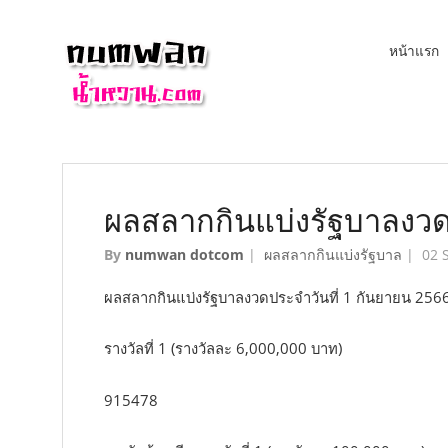
หน้าแรก
ผลสลากกินแบ่งรัฐบาลงวด
By
numwan dotcom
|
ผลสลากกินแบ่งรัฐบาล
|
02 
ผลสลากกินแบ่งรัฐบาลงวดประจำวันที่ 1 กันยายน 256
รางวัลที่ 1 (รางวัลละ 6,000,000 บาท)
915478