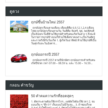
ดูดวง
ฤกษ์ขึ้นบ้านใหม่ 2557
ฤกษ์ปลูกเรือนตามเดือน เดือนดีคือ 6,9,12,1,2,4 (เดือน
ไทย) ฤกษ์ปลูกเรือนตามวัน วันดีคือ จันทร์, พุธ, พฤหัสบดี
เป็นข้อยกเว้นที่ห้ามใช้ฤกษ์สำหรับคนเกิดวันต่าง ๆ ถึงจะมี
ในรายการฤกษ์ข้างบนก็ห้ามใช้เด็ดขาดเพราะเป็นวันศัตรู
และกาลกิณีกับวันเกิด 1. ผู้เกิดวันอาทิตย์ ห้ามใช้ฤกษ์ที่เป็น
วันศุกร์และวันอังคาร...
ฤกษ์ออกรถปี 2557
ฤกษ์ออกรถปี 2557 ตามปีนักษัตร ฤกษ์ออกรถสำหรับคน
เกิดปีชวด เวลา 07.00 – 08.59 น. และ 15.00 – 16.59...
กลอน คำขวัญ
50 คำคมความรักที่ฮอตสุดๆ
1. ตัดกระดาษต้องใช้กรรไกร…แต่ตัดใจต้องใช้เวลา 2. จบ
แบบเจ็บ ๆ “ดีกว่า” เจ็บแบบไม่มีวันจบ… 3. ถ้าชอบก็กด
“Like” ถ้าใช่ก็กด”Love” 4. ผู้ชายไม่ได้ต้องการนางฟ้า แต่...