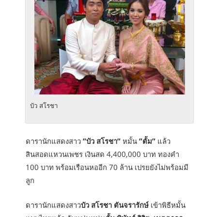
บัว สโรชา
ดารานักแสดงสาว
”บัว สโรชา”
หมั้น
”ตั้ม”
แล้ว
สินสอดแหวนเพชร เงินสด 4,400,000 บาท ทองคำ
100 บาท พร้อมเรือนหออีก 70 ล้าน เปรยยังไม่พร้อมมี
ลูก
ดารานักแสดงสาว
บัว สโรชา ตันจรารักษ์
เข้าพิธีหมั้น