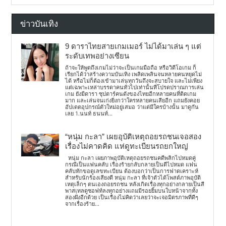
ข่าวบันเทิง
9 ดาราไทยสายเกมเมอร์ ไม่ได้มาเล่น ๆ แต่
ระดับเทพอย่างเซียน
ถ้าจะให้พูดถึงเกมไม่ว่าจะเป็นเกมมือถือ หรือวิดีโอเกม ก็
เรียกได้ว่าสร้างความบันเทิง เพลิดเพลินจนหลายคนหยุดไม่
ได้ หรือไม่ก็ต้องเข้ามาเล่นทุกวันถึงจะสบายใจ และไม่เพียง
แต่เฉพาะเหล่าบรรดาคนทั่วไปเท่านั้นที่โปรดปราณการเล่น
เกม ยังมีดารา ซุปตาร์คนดังของไทยอีกหลายคนที่ติดเกม
มาก และเล่นจนเก่งยิ่งกว่าใครหลายคนเสียอีก แถมยังคอย
อัปเดตอุปกรณ์ตัวใหม่อยู่เสมอ ว่าแต่มีใครบ้างนั้น มาดูกัน
เลย 1.นนท์ ธนนท์...
“หนุ่ม กะลา” เผยอุบัติเหตุถอยรถชนเจอสอง
เรื่องไม่คาดคิด แห่ดูทะเบียนรถยกใหญ่
หนุ่ม กะลา เผยภาพอุบัติเหตุถอยรถชนคดีพลิกไปหมดคู่
กรณีเป็นแฟนคลับ เรื่องร้ายกลับกลายเป็นดีไปหมด แฟน
คลับทักขอดูเลขทะเบียน ต้องบอกว่าเป็นการฟาดเคราะห์
สำหรับนักร้องเสียงดี หนุ่ม กะลา ที่เจ้าตัวได้โพสต์ภาพอุบัติ
เหตุเล็กๆ ตนเองถอยรถชน หลังเกิดเรื่องทุกอย่างกลายเป็นสี
พาสเทลดูซอฟท์ลงทุกอย่างแถมมีรอยยิ้มบนใบหน้าจากทั้ง
สองฝั่งอีกด้วย เป็นเรื่องไม่คิดว่าเลยว่าจะเจอมิตรภาพที่ดีๆ
จากเรื่องร้าย...