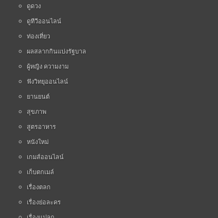
ดูดวง
ดูทีวีออนไลน์
ท่องเที่ยว
ผลสลากกินแบ่งรัฐบาล
ผู้หญิง ความงาม
ฟังวิทยุออนไลน์
ยานยนต์
สุขภาพ
สูตรอาหาร
หนังใหม่
เกมส์ออนไลน์
เก็บตกเมล์
เรื่องตลก
เรื่องย่อละคร
เรื่องแปลก