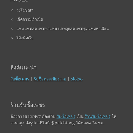
ลงโฆษณา
เช็คความเร็วเน็ต
แชท แชทสด แชทหาแฟน แชทคุยสด แชทรูม แชทหาเพื่อน
โค้ดติดเว็บ
ลิงค์แนะนำ
รับซื้อเพชร
|
รับซื้อทองเชียงราย
|
slotxo
ร้านรับซื้อเพชร
ต้องการขายเพชร ต้องเว็บ
รับซื้อเพชร
เป็น
ร้านรับซื้อเพชร
ให้
ราคาสูง ส่งรูปมาที่ไลน์ @petchtong ได้ตลอด 24 ชม.