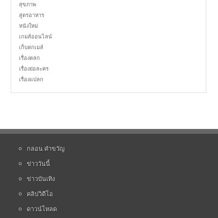
สุขภาพ
สูตรอาหาร
หนังใหม่
เกมส์ออนไลน์
เก็บตกเมล์
เรื่องตลก
เรื่องย่อละคร
เรื่องแปลก
กลอน คำขวัญ
ข่าววันนี้
ข่าวบันเทิง
คลิปวิดีโอ
ดาวน์โหลด