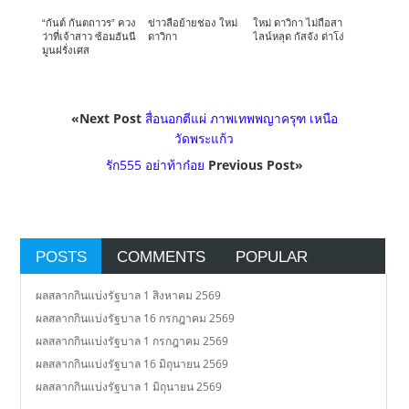
“กันต์ กันตถาวร” ควง
ข่าวลือย้ายช่อง ใหม่
ใหม่ ดาวิกา ไม่ถือสา
ว่าที่เจ้าสาว ซ้อมฮันนี
ดาวิกา
ไลน์หลุด กัสจัง ด่าโง่
มูนฝรั่งเศส
«Next Post
สื่อนอกตีแผ่ ภาพเทพพญาครุฑ เหนือ
วัดพระแก้ว
รัก555 อย่าท้าก๋อย
Previous Post»
POSTS
COMMENTS
POPULAR
ผลสลากกินแบ่งรัฐบาล 1 สิงหาคม 2569
ผลสลากกินแบ่งรัฐบาล 16 กรกฎาคม 2569
ผลสลากกินแบ่งรัฐบาล 1 กรกฎาคม 2569
ผลสลากกินแบ่งรัฐบาล 16 มิถุนายน 2569
ผลสลากกินแบ่งรัฐบาล 1 มิถุนายน 2569