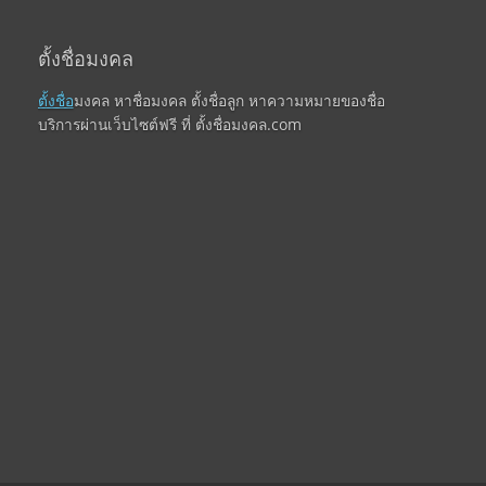
ตั้งชื่อมงคล
ตั้งชื่อ
มงคล หาชื่อมงคล ตั้งชื่อลูก หาความหมายของชื่อ
บริการผ่านเว็บไซต์ฟรี ที่ ตั้งชื่อมงคล.com