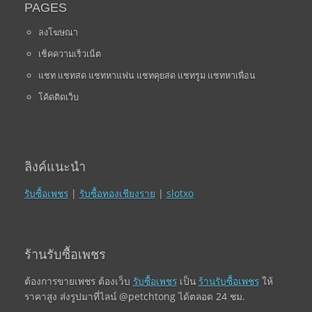
PAGES
ลงโฆษณา
เช็คความเร็วเน็ต
แชท แชทสด แชทหาแฟน แชทคุยสด แชทรูม แชทหาเพื่อน
โค้ดติดเว็บ
ลิงค์แนะนำ
รับซื้อเพชร
|
รับซื้อทองเชียงราย
|
slotxo
ร้านรับซื้อเพชร
ต้องการขายเพชร ต้องเว็บ
รับซื้อเพชร
เป็น
ร้านรับซื้อเพชร
ให้
ราคาสูง ส่งรูปมาที่ไลน์ @petchtong ได้ตลอด 24 ชม.