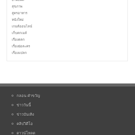
สุขภาพ
สูตรอาหาร
หนังใหม่
เกมส์ออนไลน์
เก็บตกเมล์
เรื่องตลก
เรื่องย่อละคร
เรื่องแปลก
กลอน คำขวัญ
ข่าววันนี้
ข่าวบันเทิง
คลิปวิดีโอ
ดาวน์โหลด