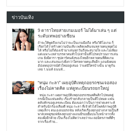
ข่าวบันเทิง
9 ดาราไทยสายเกมเมอร์ ไม่ได้มาเล่น ๆ แต่
ระดับเทพอย่างเซียน
ถ้าจะให้พูดถึงเกมไม่ว่าจะเป็นเกมมือถือ หรือวิดีโอเกม ก็
เรียกได้ว่าสร้างความบันเทิง เพลิดเพลินจนหลายคนหยุดไม่
ได้ หรือไม่ก็ต้องเข้ามาเล่นทุกวันถึงจะสบายใจ และไม่เพียง
แต่เฉพาะเหล่าบรรดาคนทั่วไปเท่านั้นที่โปรดปราณการเล่น
เกม ยังมีดารา ซุปตาร์คนดังของไทยอีกหลายคนที่ติดเกม
มาก และเล่นจนเก่งยิ่งกว่าใครหลายคนเสียอีก แถมยังคอย
อัปเดตอุปกรณ์ตัวใหม่อยู่เสมอ ว่าแต่มีใครบ้างนั้น มาดูกัน
เลย 1.นนท์ ธนนท์...
“หนุ่ม กะลา” เผยอุบัติเหตุถอยรถชนเจอสอง
เรื่องไม่คาดคิด แห่ดูทะเบียนรถยกใหญ่
หนุ่ม กะลา เผยภาพอุบัติเหตุถอยรถชนคดีพลิกไปหมดคู่
กรณีเป็นแฟนคลับ เรื่องร้ายกลับกลายเป็นดีไปหมด แฟน
คลับทักขอดูเลขทะเบียน ต้องบอกว่าเป็นการฟาดเคราะห์
สำหรับนักร้องเสียงดี หนุ่ม กะลา ที่เจ้าตัวได้โพสต์ภาพอุบัติ
เหตุเล็กๆ ตนเองถอยรถชน หลังเกิดเรื่องทุกอย่างกลายเป็นสี
พาสเทลดูซอฟท์ลงทุกอย่างแถมมีรอยยิ้มบนใบหน้าจากทั้ง
สองฝั่งอีกด้วย เป็นเรื่องไม่คิดว่าเลยว่าจะเจอมิตรภาพที่ดีๆ
จากเรื่องร้าย...