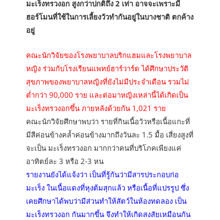
มะเร็งทรวงอก สูงกว่าปกติถึง 2 เท่า อาจจะเพราะมี
ฮอร์โมนที่ใช้ในการเลี้ยงวัวทำกันอยู่ในบางชาติ ตกค้าง
อยู่
คณะนักวิจัยของโรงพยาบาลบริกแฮมและโรงพยาบาล
หญิง ร่วมกับโรงเรียนแพทย์ฮาร์วาร์ด ได้ศึกษาประวัติ
สุขภาพของพยาบาลหญิงที่ยังไม่มีประจำเดือน รวมไม่
ต่ำกว่า 90,000 ราย และต่อมาหญิงเหล่านี้ได้เกิดเป็น
มะเร็งทรวงอกขึ้น ภายหลังด้วยกัน 1,021 ราย
คณะนักวิจัยศึกษาพบว่า รายที่กินเนื้อวัวหรือเนื้อแกะที่
มีสีค่อนข้างคล้ำค่อนข้างมากถึงวันละ 1.5 มื้อ เสี่ยงสูงที่
จะเป็น มะเร็งทรวงอก มากกว่าคนที่บริโภคเพียงแค่
อาทิตย์ละ 3 หรือ 2-3 หน
รายงานยังได้แจ้งว่า เป็นที่รู้กันว่ามีสารประกอบก่อ
มะเร็ง ในเนื้อแดงที่หุงต้มสุกแล้ว หรือเนื้อที่แปรรูป ซึ่ง
เคยศึกษาได้พบว่ามีส่วนทำให้สัตว์ในห้องทดลอง เป็น
มะเร็งทรวงอก กันมากขึ้น จึงทำให้เกิดสงสัยเหมือนกัน