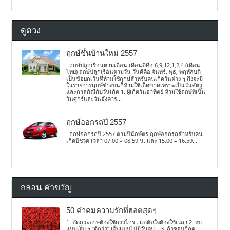
ดูดวง
ฤกษ์ขึ้นบ้านใหม่ 2557
ฤกษ์ปลูกเรือนตามเดือน เดือนดีคือ 6,9,12,1,2,4 (เดือน
ไทย) ฤกษ์ปลูกเรือนตามวัน วันดีคือ จันทร์, พุธ, พฤหัสบดี
เป็นข้อยกเว้นที่ห้ามใช้ฤกษ์สำหรับคนเกิดวันต่าง ๆ ถึงจะมี
ในรายการฤกษ์ข้างบนก็ห้ามใช้เด็ดขาดเพราะเป็นวันศัตรู
และกาลกิณีกับวันเกิด 1. ผู้เกิดวันอาทิตย์ ห้ามใช้ฤกษ์ที่เป็น
วันศุกร์และวันอังคาร...
ฤกษ์ออกรถปี 2557
ฤกษ์ออกรถปี 2557 ตามปีนักษัตร ฤกษ์ออกรถสำหรับคน
เกิดปีชวด เวลา 07.00 – 08.59 น. และ 15.00 – 16.59...
กลอน คำขวัญ
50 คำคมความรักที่ฮอตสุดๆ
1. ตัดกระดาษต้องใช้กรรไกร…แต่ตัดใจต้องใช้เวลา 2. จบ
แบบเจ็บ ๆ “ดีกว่า” เจ็บแบบไม่มีวันจบ… 3. ถ้าชอบก็กด