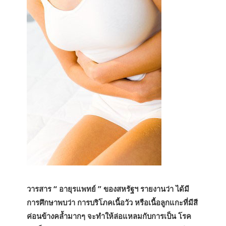
วารสาร “ อายุรแพทย์ ” ของสหรัฐฯ รายงานว่า ได้มี
การศึกษาพบว่า การบริโภคเนื้อวัว หรือเนื้อลูกแกะที่มีสี
ค่อนข้างคล้ำมากๆ จะทำให้ล่อแหลมกับการเป็น โรค