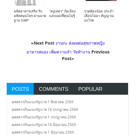
ผลิตอาหารเสริม รับ
“สบู่เหลว” ภัยเงียบ
ปวดท้องน้อย ประจำ
ผลิตสมุนไพร ผ่านมาต
แอบแฝงที่คุณไม่รู้
เดือนไม่มา สัญญาณ
ฐาน GMP
บ่งโรค
«Next Post
งานกะ ส่งผลต่อสุขภาพหญิง
อาหารสมอง เพิ่มความจำ วัยทำงาน
Previous
Post»
POSTS
COMMENTS
POPULAR
ผลสลากกินแบ่งรัฐบาล 1 สิงหาคม 2569
ผลสลากกินแบ่งรัฐบาล 16 กรกฎาคม 2569
ผลสลากกินแบ่งรัฐบาล 1 กรกฎาคม 2569
ผลสลากกินแบ่งรัฐบาล 16 มิถุนายน 2569
ผลสลากกินแบ่งรัฐบาล 1 มิถุนายน 2569