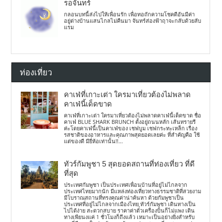
รอจันทร์
กลอนบทนี้ส่งไปให้เพื่อนรัก เพื่อทอถักความโชคดีอันมีค่า
อยู่ต่างบ้านแสนไกลไม่คืนมา จันทร์ส่องฟ้าฤาจะกลับด้วยลับ
แรม
ท่องเที่ยว
คาเฟ่ที่เกาะเต่า ใครมาเที่ยวต้องไม่พลาด
คาเฟ่นี้เด็ดขาด
คาเฟ่ที่เกาะเต่า ใครมาเที่ยวต้องไม่พลาดคาเฟ่นี้เด็ดขาด ชื่อ
คาเฟ่ BLUE SHARK BRUNCH ตั้งอยู่ถนนหลัก เส้นทรายรี
ค่ะโดยคาเฟ่นี้เป็นคาเฟ่ของ เชฟบูม เชฟกระทะเหล็ก เรื่อง
รสชาติของอาหารและคุณภาพสุดยอดเลยค่ะ ที่สำคัญคือ ใช้
แต่ของดี มียี่ห้อเท่านั้น!!...
ทัวร์กัมพูชา 5 สุดยอดสถานที่ท่องเที่ยว ที่ดี
ที่สุด
ประเทศกัมพูชา เป็นประเทศเพื่อนบ้านที่อยู่ไม่ไกลจาก
ประเทศไทยมากนัก มีแหล่งท่องเที่ยวทางธรรมชาติที่สวยงาม
มีโบราณสถานที่ทรงคุณค่าน่าค้นหา ด้วยกัมพูชาเป็น
ประเทศที่อยู่ไม่ไกลจากเมืองไทย ทัวร์กัมพูชา เดินทางเป็น
ไปได้ง่าย สะดวกสบาย ราคาค่าตั๋วเครื่องบินก็ไม่แพง เดิน
ทางเพียนงแค่ 1 ชั่วโมงก็ถึงแล้ว เหมาะเป็นอย่างยิ่งสำหรับ