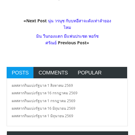
«Next Post
นุ่น วรนุช กับบทอีสาจะดังเท่าลำยอง
ไหม
มิน วีนกองแตก มีแฟนประชด พอร์ช
ศรัณย์
Previous Post»
POSTS
COMMENTS
POPULAR
ผลสลากกินแบ่งรัฐบาล 1 สิงหาคม 2569
ผลสลากกินแบ่งรัฐบาล 16 กรกฎาคม 2569
ผลสลากกินแบ่งรัฐบาล 1 กรกฎาคม 2569
ผลสลากกินแบ่งรัฐบาล 16 มิถุนายน 2569
ผลสลากกินแบ่งรัฐบาล 1 มิถุนายน 2569