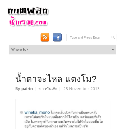
น้ำตาจะไหล แตงโม?
By
pairin
|
ข่าวบันเทิง
|
25 November 2013