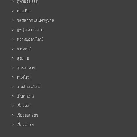
ดูทีวีออนไลน์
ท่องเที่ยว
ผลสลากกินแบ่งรัฐบาล
ผู้หญิง ความงาม
ฟังวิทยุออนไลน์
ยานยนต์
สุขภาพ
สูตรอาหาร
หนังใหม่
เกมส์ออนไลน์
เก็บตกเมล์
เรื่องตลก
เรื่องย่อละคร
เรื่องแปลก