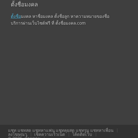
ตั้งชื่อมงคล
ตั้งชื่อ
มงคล หาชื่อมงคล ตั้งชื่อลูก หาความหมายของชื่อ
บริการผ่านเว็บไซต์ฟรี ที่ ตั้งชื่อมงคล.com
แชท แชทสด แชทหาแฟน แชทคุยสด แชทรูม แชทหาเพื่อน
ลงโฆษณา
เช็คความเร็วเน็ต
โค้ดติดเว็บ