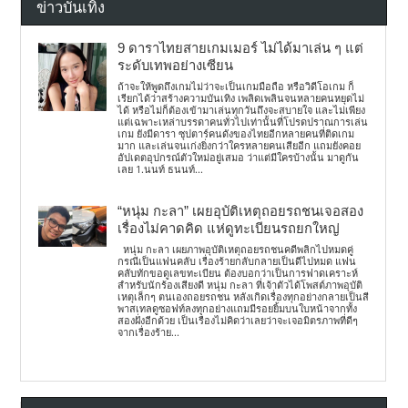
ข่าวบันเทิง
9 ดาราไทยสายเกมเมอร์ ไม่ได้มาเล่น ๆ แต่
ระดับเทพอย่างเซียน
ถ้าจะให้พูดถึงเกมไม่ว่าจะเป็นเกมมือถือ หรือวิดีโอเกม ก็
เรียกได้ว่าสร้างความบันเทิง เพลิดเพลินจนหลายคนหยุดไม่
ได้ หรือไม่ก็ต้องเข้ามาเล่นทุกวันถึงจะสบายใจ และไม่เพียง
แต่เฉพาะเหล่าบรรดาคนทั่วไปเท่านั้นที่โปรดปราณการเล่น
เกม ยังมีดารา ซุปตาร์คนดังของไทยอีกหลายคนที่ติดเกม
มาก และเล่นจนเก่งยิ่งกว่าใครหลายคนเสียอีก แถมยังคอย
อัปเดตอุปกรณ์ตัวใหม่อยู่เสมอ ว่าแต่มีใครบ้างนั้น มาดูกัน
เลย 1.นนท์ ธนนท์...
“หนุ่ม กะลา” เผยอุบัติเหตุถอยรถชนเจอสอง
เรื่องไม่คาดคิด แห่ดูทะเบียนรถยกใหญ่
หนุ่ม กะลา เผยภาพอุบัติเหตุถอยรถชนคดีพลิกไปหมดคู่
กรณีเป็นแฟนคลับ เรื่องร้ายกลับกลายเป็นดีไปหมด แฟน
คลับทักขอดูเลขทะเบียน ต้องบอกว่าเป็นการฟาดเคราะห์
สำหรับนักร้องเสียงดี หนุ่ม กะลา ที่เจ้าตัวได้โพสต์ภาพอุบัติ
เหตุเล็กๆ ตนเองถอยรถชน หลังเกิดเรื่องทุกอย่างกลายเป็นสี
พาสเทลดูซอฟท์ลงทุกอย่างแถมมีรอยยิ้มบนใบหน้าจากทั้ง
สองฝั่งอีกด้วย เป็นเรื่องไม่คิดว่าเลยว่าจะเจอมิตรภาพที่ดีๆ
จากเรื่องร้าย...