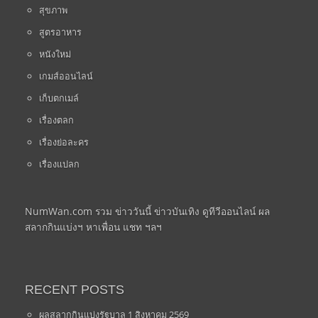
สุขภาพ
สูตรอาหาร
หนังใหม่
เกมส์ออนไลน์
เก็บตกเมล์
เรื่องตลก
เรื่องย่อละคร
เรื่องแปลก
NumWan.com รวม ข่าววันนี้ ข่าวบันเทิง ดูทีวีออนไลน์ ผล
สลากกินแบ่งฯ หาเพื่อน แชท ฯลฯ
RECENT POSTS
ผลสลากกินแบ่งรัฐบาล 1 สิงหาคม 2569