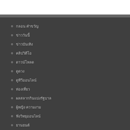
กลอน คำขวัญ
ข่าววันนี้
ข่าวบันเทิง
คลิปวิดีโอ
ดาวน์โหลด
ดูดวง
ดูทีวีออนไลน์
ท่องเที่ยว
ผลสลากกินแบ่งรัฐบาล
ผู้หญิง ความงาม
ฟังวิทยุออนไลน์
ยานยนต์