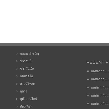
กลอน คำขวัญ
ข่าววันนี้
RECENT 
ข่าวบันเทิง
ผลสลากกินแบ
คลิปวิดีโอ
ผลสลากกินแบ
ดาวน์โหลด
ผลสลากกินแบ
ดูดวง
ผลสลากกินแบ
ดูทีวีออนไลน์
ผลสลากกินแบ
ท่องเที่ยว