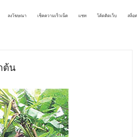
ลงโฆษณา
เช็คความเร็วเน็ต
แชท
โค้ดติดเว็บ
สล็
ำต้น