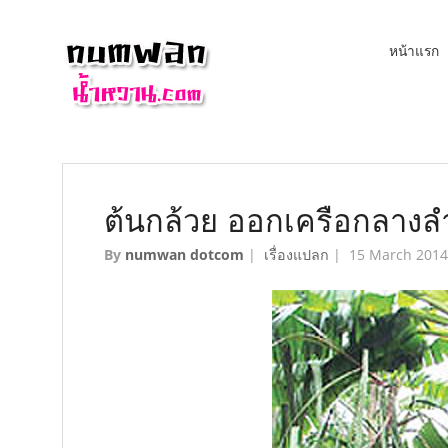
หน้าแรก
ต้นกล้วย ออกเครือกลางล
By
numwan dotcom
|
เรื่องแปลก
|
15 March 2014