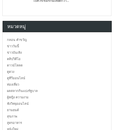
ไปทัวร์เขมรกันเลยดีกว่า...
หมวดหมู่
กลอน คำขวัญ
ข่าววันนี้
ข่าวบันเทิง
คลิปวิดีโอ
ดาวน์โหลด
ดูดวง
ดูทีวีออนไลน์
ท่องเที่ยว
ผลสลากกินแบ่งรัฐบาล
ผู้หญิง ความงาม
ฟังวิทยุออนไลน์
ยานยนต์
สุขภาพ
สูตรอาหาร
หนังใหม่