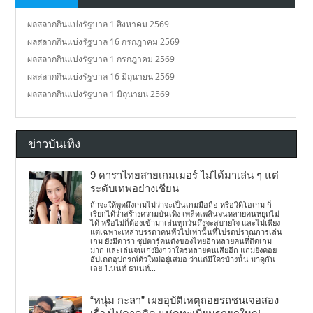
ผลสลากกินแบ่งรัฐบาล 1 สิงหาคม 2569
ผลสลากกินแบ่งรัฐบาล 16 กรกฎาคม 2569
ผลสลากกินแบ่งรัฐบาล 1 กรกฎาคม 2569
ผลสลากกินแบ่งรัฐบาล 16 มิถุนายน 2569
ผลสลากกินแบ่งรัฐบาล 1 มิถุนายน 2569
ข่าวบันเทิง
9 ดาราไทยสายเกมเมอร์ ไม่ได้มาเล่น ๆ แต่
ระดับเทพอย่างเซียน
ถ้าจะให้พูดถึงเกมไม่ว่าจะเป็นเกมมือถือ หรือวิดีโอเกม ก็
เรียกได้ว่าสร้างความบันเทิง เพลิดเพลินจนหลายคนหยุดไม่
ได้ หรือไม่ก็ต้องเข้ามาเล่นทุกวันถึงจะสบายใจ และไม่เพียง
แต่เฉพาะเหล่าบรรดาคนทั่วไปเท่านั้นที่โปรดปราณการเล่น
เกม ยังมีดารา ซุปตาร์คนดังของไทยอีกหลายคนที่ติดเกม
มาก และเล่นจนเก่งยิ่งกว่าใครหลายคนเสียอีก แถมยังคอย
อัปเดตอุปกรณ์ตัวใหม่อยู่เสมอ ว่าแต่มีใครบ้างนั้น มาดูกัน
เลย 1.นนท์ ธนนท์...
“หนุ่ม กะลา” เผยอุบัติเหตุถอยรถชนเจอสอง