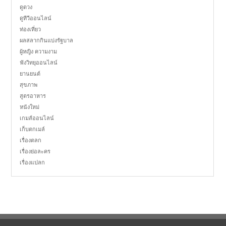
ดูดวง
ดูทีวีออนไลน์
ท่องเที่ยว
ผลสลากกินแบ่งรัฐบาล
ผู้หญิง ความงาม
ฟังวิทยุออนไลน์
ยานยนต์
สุขภาพ
สูตรอาหาร
หนังใหม่
เกมส์ออนไลน์
เก็บตกเมล์
เรื่องตลก
เรื่องย่อละคร
เรื่องแปลก