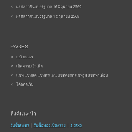
ผลสลากกินแบ่งรัฐบาล 16 มิถุนายน 2569
ผลสลากกินแบ่งรัฐบาล 1 มิถุนายน 2569
PAGES
ลงโฆษณา
เช็คความเร็วเน็ต
แชท แชทสด แชทหาแฟน แชทคุยสด แชทรูม แชทหาเพื่อน
โค้ดติดเว็บ
ลิงค์แนะนำ
รับซื้อเพชร
|
รับซื้อทองเชียงราย
|
slotxo