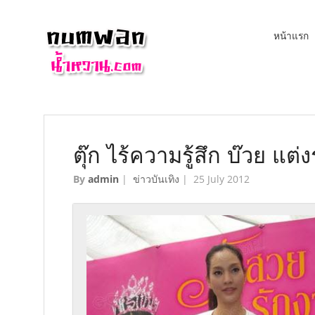
หน้าแรก
ตุ๊ก ไร้ความรู้สึก บ๊วย แต
By
admin
|
ข่าวบันเทิง
|
25 July 2012