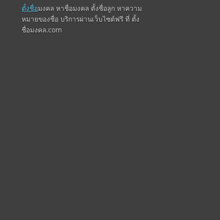
ตั้งชื่อ
มงคล หาชื่อมงคล ตั้งชื่อลูก หาความ
หมายของชื่อ บริการผ่านเว็บไซต์ฟรี ที่ ตั้ง
ชื่อมงคล.com