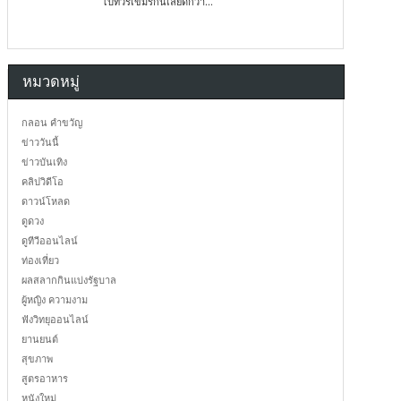
ไปทัวร์เขมรกันเลยดีกว่า...
หมวดหมู่
กลอน คำขวัญ
ข่าววันนี้
ข่าวบันเทิง
คลิปวิดีโอ
ดาวน์โหลด
ดูดวง
ดูทีวีออนไลน์
ท่องเที่ยว
ผลสลากกินแบ่งรัฐบาล
ผู้หญิง ความงาม
ฟังวิทยุออนไลน์
ยานยนต์
สุขภาพ
สูตรอาหาร
หนังใหม่