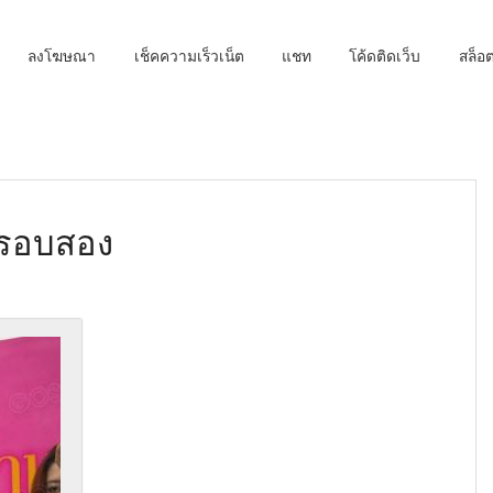
ลงโฆษณา
เช็คความเร็วเน็ต
แชท
โค้ดติดเว็บ
สล็
่งรอบสอง