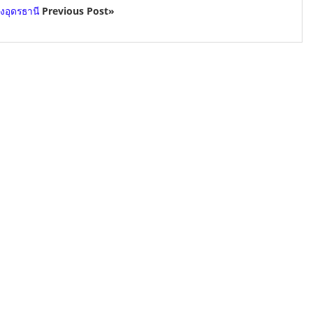
องอุดรธานี
Previous Post»