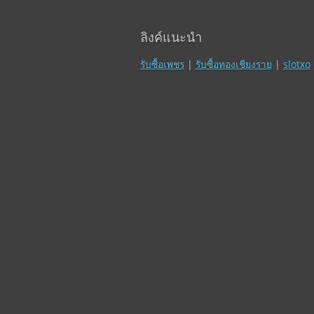
ลิงค์แนะนำ
รับซื้อเพชร
|
รับซื้อทองเชียงราย
|
slotxo