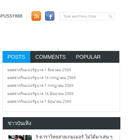
อตPUSSY888
POSTS
COMMENTS
POPULAR
ผลสลากกินแบ่งรัฐบาล 1 สิงหาคม 2569
ผลสลากกินแบ่งรัฐบาล 16 กรกฎาคม 2569
ผลสลากกินแบ่งรัฐบาล 1 กรกฎาคม 2569
ผลสลากกินแบ่งรัฐบาล 16 มิถุนายน 2569
ผลสลากกินแบ่งรัฐบาล 1 มิถุนายน 2569
ข่าวบันเทิง
9 ดาราไทยสายเกมเมอร์ ไม่ได้มาเล่น ๆ