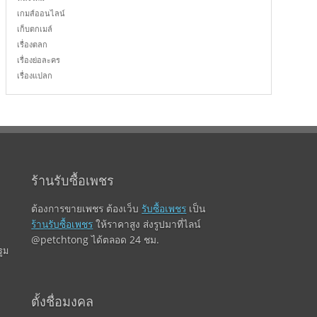
เกมส์ออนไลน์
เก็บตกเมล์
เรื่องตลก
เรื่องย่อละคร
เรื่องแปลก
ร้านรับซื้อเพชร
ต้องการขายเพชร ต้องเว็บ
รับซื้อเพชร
เป็น
ร้านรับซื้อเพชร
ให้ราคาสูง ส่งรูปมาที่ไลน์
@petchtong ได้ตลอด 24 ชม.
ูม
ตั้งชื่อมงคล