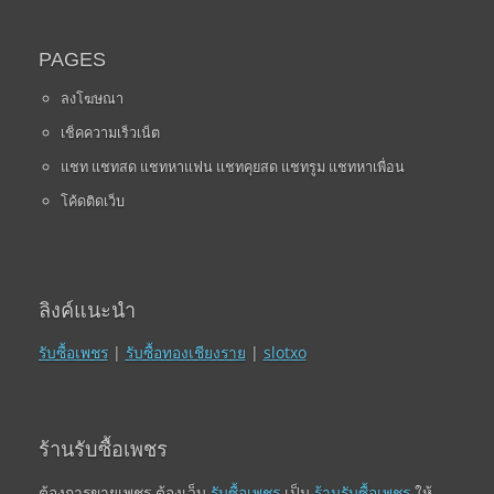
PAGES
ลงโฆษณา
เช็คความเร็วเน็ต
แชท แชทสด แชทหาแฟน แชทคุยสด แชทรูม แชทหาเพื่อน
โค้ดติดเว็บ
ลิงค์แนะนำ
รับซื้อเพชร
|
รับซื้อทองเชียงราย
|
slotxo
ร้านรับซื้อเพชร
ต้องการขายเพชร ต้องเว็บ
รับซื้อเพชร
เป็น
ร้านรับซื้อเพชร
ให้