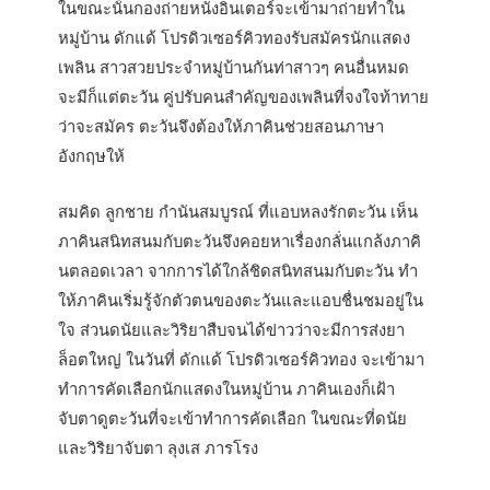
ในขณะนั้นกองถ่ายหนังอินเตอร์จะเข้ามาถ่ายทำใน
หมู่บ้าน ดักแด้ โปรดิวเซอร์คิวทองรับสมัครนักแสดง
เพลิน สาวสวยประจำหมู่บ้านกันท่าสาวๆ คนอื่นหมด
จะมีก็แต่ตะวัน คู่ปรับคนสำคัญของเพลินที่จงใจท้าทาย
ว่าจะสมัคร ตะวันจึงต้องให้ภาคินช่วยสอนภาษา
อังกฤษให้
สมคิด ลูกชาย กำนันสมบูรณ์ ที่แอบหลงรักตะวัน เห็น
ภาคินสนิทสนมกับตะวันจึงคอยหาเรื่องกลั่นแกล้งภาคิ
นตลอดเวลา จากการได้ใกล้ชิดสนิทสนมกับตะวัน ทำ
ให้ภาคินเริ่มรู้จักตัวตนของตะวันและแอบชื่นชมอยู่ใน
ใจ ส่วนดนัยและวิริยาสืบจนได้ข่าวว่าจะมีการส่งยา
ล็อตใหญ่ ในวันที่ ดักแด้ โปรดิวเซอร์คิวทอง จะเข้ามา
ทำการคัดเลือกนักแสดงในหมู่บ้าน ภาคินเองก็เฝ้า
จับตาดูตะวันที่จะเข้าทำการคัดเลือก ในขณะที่ดนัย
และวิริยาจับตา ลุงเส ภารโรง