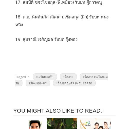
17. สมบัติ ขจรไชยกุล (พี่เหมียว) รับบท ผู้การดนู
18. ด.ญ.นันท์นภัส เลิศนามเชิดสกุล (มิว) รับบท หนุง
หนิง
19. สุปราณี เจริญผล รับบท รุ้งทอง
Tagged in
ตะวันยอดรัก
เรื่องย่อ
เรื่องย่อ ตะวันยอด
รัก
เรื่องย่อละคร
เรื่องย่อละคร ตะวันยอดรัก
YOU MIGHT ALSO LIKE TO READ: