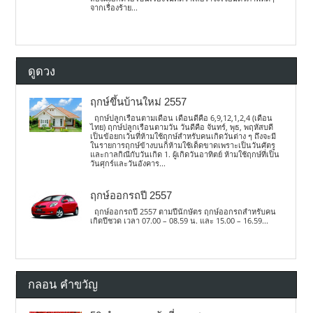
จากเรื่องร้าย...
ดูดวง
ฤกษ์ขึ้นบ้านใหม่ 2557
ฤกษ์ปลูกเรือนตามเดือน เดือนดีคือ 6,9,12,1,2,4 (เดือน
ไทย) ฤกษ์ปลูกเรือนตามวัน วันดีคือ จันทร์, พุธ, พฤหัสบดี
เป็นข้อยกเว้นที่ห้ามใช้ฤกษ์สำหรับคนเกิดวันต่าง ๆ ถึงจะมี
ในรายการฤกษ์ข้างบนก็ห้ามใช้เด็ดขาดเพราะเป็นวันศัตรู
และกาลกิณีกับวันเกิด 1. ผู้เกิดวันอาทิตย์ ห้ามใช้ฤกษ์ที่เป็น
วันศุกร์และวันอังคาร...
ฤกษ์ออกรถปี 2557
ฤกษ์ออกรถปี 2557 ตามปีนักษัตร ฤกษ์ออกรถสำหรับคน
เกิดปีชวด เวลา 07.00 – 08.59 น. และ 15.00 – 16.59...
กลอน คำขวัญ